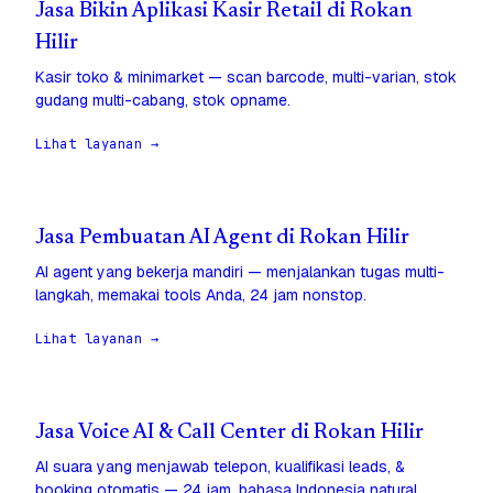
Jasa Bikin Aplikasi Kasir Retail di Rokan
Hilir
Kasir toko & minimarket — scan barcode, multi-varian, stok
gudang multi-cabang, stok opname.
Lihat layanan →
Jasa Pembuatan AI Agent di Rokan Hilir
AI agent yang bekerja mandiri — menjalankan tugas multi-
langkah, memakai tools Anda, 24 jam nonstop.
Lihat layanan →
Jasa Voice AI & Call Center di Rokan Hilir
AI suara yang menjawab telepon, kualifikasi leads, &
booking otomatis — 24 jam, bahasa Indonesia natural.