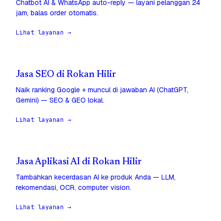
Chatbot AI & WhatsApp auto-reply — layani pelanggan 24
jam, balas order otomatis.
Lihat layanan →
Jasa SEO di Rokan Hilir
Naik ranking Google + muncul di jawaban AI (ChatGPT,
Gemini) — SEO & GEO lokal.
Lihat layanan →
Jasa Aplikasi AI di Rokan Hilir
Tambahkan kecerdasan AI ke produk Anda — LLM,
rekomendasi, OCR, computer vision.
Lihat layanan →