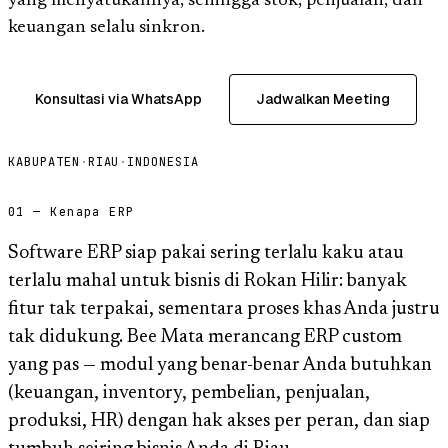
yang menyatukannya, sehingga stok, penjualan, dan
keuangan selalu sinkron.
Konsultasi via WhatsApp
Jadwalkan Meeting
KABUPATEN
·
RIAU
·
INDONESIA
01 — Kenapa ERP
Software ERP siap pakai sering terlalu kaku atau
terlalu mahal untuk bisnis di Rokan Hilir: banyak
fitur tak terpakai, sementara proses khas Anda justru
tak didukung. Bee Mata merancang ERP custom
yang pas — modul yang benar-benar Anda butuhkan
(keuangan, inventory, pembelian, penjualan,
produksi, HR) dengan hak akses per peran, dan siap