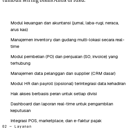
tumbuh seiring bisnis Anda di Riau.
Modul keuangan dan akuntansi (jurnal, laba-rugi, neraca,
arus kas)
Manajemen inventory dan gudang multi-lokasi secara real-
time
Modul pembelian (PO) dan penjualan (SO, invoice) yang
terhubung
Manajemen data pelanggan dan supplier (CRM dasar)
Modul HR dan payroll (opsional) terintegrasi data kehadiran
Hak akses berbasis peran untuk setiap divisi
Dashboard dan laporan real-time untuk pengambilan
keputusan
Integrasi POS, marketplace, dan e-faktur pajak
02 — Layanan