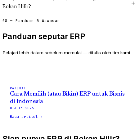
Rokan Hilir?
08 — Panduan & Wawasan
Panduan seputar ERP
Pelajari lebih dalam sebelum memulai — ditulis oleh tim kami.
PANDUAN
Cara Memilih (atau Bikin) ERP untuk Bisnis
di Indonesia
8 Juli 2026
Baca artikel →
Siap punya ERP di Rokan Hilir?