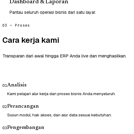
Dashboard & Laporan
Pantau seluruh operasi bisnis dari satu layar.
03 — Proses
Cara kerja kami
Transparan dari awal hingga ERP Anda live dan menghasilkan.
Analisis
01
Kami pelajari alur kerja dan proses bisnis Anda menyeluruh.
Perancangan
02
Susun modul, hak akses, dan alur data sesuai kebutuhan.
Pengembangan
03