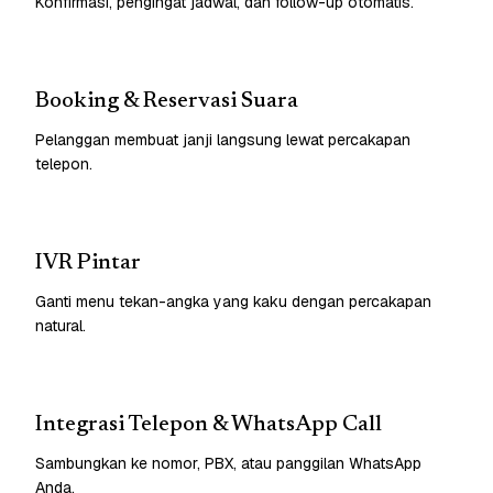
Konfirmasi, pengingat jadwal, dan follow-up otomatis.
Booking & Reservasi Suara
Pelanggan membuat janji langsung lewat percakapan
telepon.
IVR Pintar
Ganti menu tekan-angka yang kaku dengan percakapan
natural.
Integrasi Telepon & WhatsApp Call
Sambungkan ke nomor, PBX, atau panggilan WhatsApp
Anda.