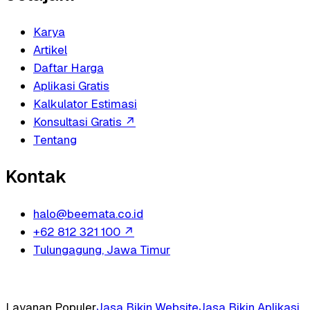
Karya
Artikel
Daftar Harga
Aplikasi Gratis
Kalkulator Estimasi
Konsultasi Gratis
↗
Tentang
Kontak
halo@beemata.co.id
+62 812 321 100
↗
Tulungagung, Jawa Timur
Layanan Populer
Jasa Bikin Website
Jasa Bikin Aplikasi