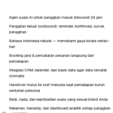
Agen suara AI untuk panggilan masuk (inbound) 24 jam
Panggilan keluar (outbound): reminder, konfirmasi, survei,
penagihan
Bahasa Indonesia natural — memahami gaya bicara sehari-
hari
Booking janji & pencatatan pesanan langsung dari
percakapan
Integrasi CRM, kalender, dan basis data agar data tercatat
otomatis
Handover mulus ke staf manusia saat percakapan butuh
sentuhan personal
Skrip, nada, dan kepribadian suara yang sesuai brand Anda
Rekaman, transkrip, dan dashboard analitik setiap panggilan