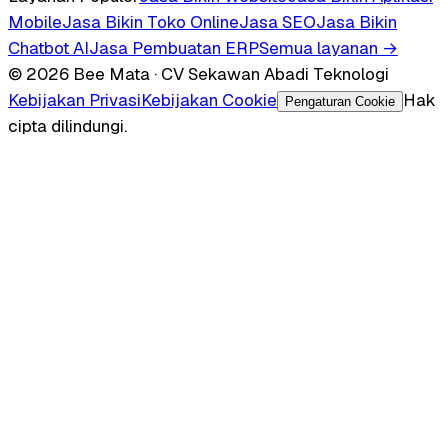
Mobile
Jasa Bikin Toko Online
Jasa SEO
Jasa Bikin
Chatbot AI
Jasa Pembuatan ERP
Semua layanan →
© 2026 Bee Mata · CV Sekawan Abadi Teknologi
Kebijakan Privasi
Kebijakan Cookie
Hak
Pengaturan Cookie
cipta dilindungi.