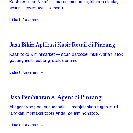
Kasir restoran & kafe — manajemen meja, kitchen display,
split bill, reservasi, QR menu.
Lihat layanan →
Jasa Bikin Aplikasi Kasir Retail di Pinrang
Kasir toko & minimarket — scan barcode, multi-varian, stok
gudang multi-cabang, stok opname.
Lihat layanan →
Jasa Pembuatan AI Agent di Pinrang
AI agent yang bekerja mandiri — menjalankan tugas multi-
langkah, memakai tools Anda, 24 jam nonstop.
Lihat layanan →