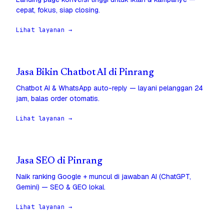
cepat, fokus, siap closing.
Lihat layanan →
Jasa Bikin Chatbot AI di Pinrang
Chatbot AI & WhatsApp auto-reply — layani pelanggan 24
jam, balas order otomatis.
Lihat layanan →
Jasa SEO di Pinrang
Naik ranking Google + muncul di jawaban AI (ChatGPT,
Gemini) — SEO & GEO lokal.
Lihat layanan →