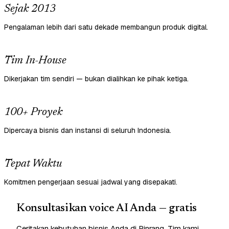
Sejak 2013
Pengalaman lebih dari satu dekade membangun produk digital.
Tim In-House
Dikerjakan tim sendiri — bukan dialihkan ke pihak ketiga.
100+ Proyek
Dipercaya bisnis dan instansi di seluruh Indonesia.
Tepat Waktu
Komitmen pengerjaan sesuai jadwal yang disepakati.
Konsultasikan voice AI Anda — gratis
Ceritakan kebutuhan bisnis Anda di Pinrang. Tim kami