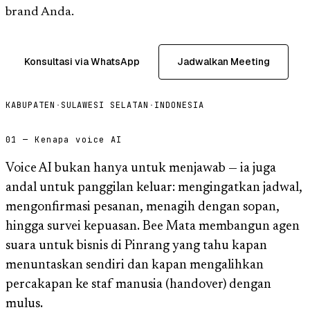
brand Anda.
Konsultasi via WhatsApp
Jadwalkan Meeting
KABUPATEN
·
SULAWESI SELATAN
·
INDONESIA
01 — Kenapa voice AI
Voice AI bukan hanya untuk menjawab — ia juga
andal untuk panggilan keluar: mengingatkan jadwal,
mengonfirmasi pesanan, menagih dengan sopan,
hingga survei kepuasan. Bee Mata membangun agen
suara untuk bisnis di Pinrang yang tahu kapan
menuntaskan sendiri dan kapan mengalihkan
percakapan ke staf manusia (handover) dengan
mulus.