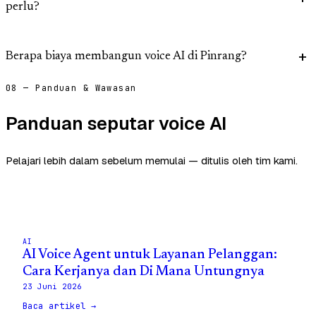
perlu?
Berapa biaya membangun voice AI di Pinrang?
08 — Panduan & Wawasan
Panduan seputar voice AI
Pelajari lebih dalam sebelum memulai — ditulis oleh tim kami.
AI
AI Voice Agent untuk Layanan Pelanggan:
Cara Kerjanya dan Di Mana Untungnya
23 Juni 2026
Baca artikel →