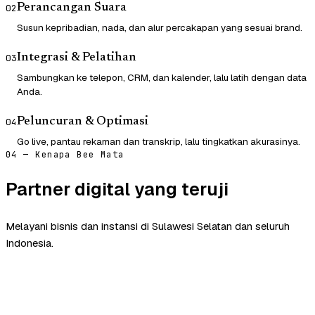
Perancangan Suara
02
Susun kepribadian, nada, dan alur percakapan yang sesuai brand.
Integrasi & Pelatihan
03
Sambungkan ke telepon, CRM, dan kalender, lalu latih dengan data
Anda.
Peluncuran & Optimasi
04
Go live, pantau rekaman dan transkrip, lalu tingkatkan akurasinya.
04 — Kenapa Bee Mata
Partner digital yang teruji
Melayani bisnis dan instansi di Sulawesi Selatan dan seluruh
Indonesia.