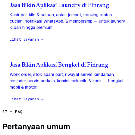
Jasa Bikin Aplikasi Laundry di Pinrang
Kasir per-kilo & satuan, antar-jemput, tracking status
cucian, notifikasi WhatsApp, & membership — untuk laundry
kiloan hingga premium.
Lihat layanan →
Jasa Bikin Aplikasi Bengkel di Pinrang
Work order, stok spare part, riwayat servis kendaraan,
reminder servis berkala, komisi mekanik, & kasir — bengkel
mobil & motor.
Lihat layanan →
07 — FAQ
Pertanyaan umum