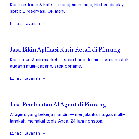
Kasir restoran & kafe — manajemen meja, kitchen display,
split bill, reservasi, QR menu.
Lihat layanan →
Jasa Bikin Aplikasi Kasir Retail di Pinrang
Kasir toko & minimarket — scan barcode, multi-varian, stok
gudang multi-cabang, stok opname.
Lihat layanan →
Jasa Pembuatan AI Agent di Pinrang
AI agent yang bekerja mandiri — menjalankan tugas multi-
langkah, memakai tools Anda, 24 jam nonstop.
Lihat layanan →