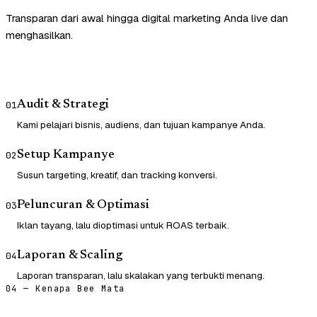
Transparan dari awal hingga digital marketing Anda live dan
menghasilkan.
Audit & Strategi
01
Kami pelajari bisnis, audiens, dan tujuan kampanye Anda.
Setup Kampanye
02
Susun targeting, kreatif, dan tracking konversi.
Peluncuran & Optimasi
03
Iklan tayang, lalu dioptimasi untuk ROAS terbaik.
Laporan & Scaling
04
Laporan transparan, lalu skalakan yang terbukti menang.
04 — Kenapa Bee Mata