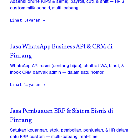
Absensi online (GPS & selfie), payroll, cuti, & shift — HRIS
custom milik sendiri, multi-cabang.
Lihat layanan →
Jasa WhatsApp Business API & CRM di
Pinrang
WhatsApp API resmi (centang hijau), chatbot WA, blast, &
inbox CRM banyak admin — dalam satu nomor.
Lihat layanan →
Jasa Pembuatan ERP & Sistem Bisnis di
Pinrang
Satukan keuangan, stok, pembelian, penjualan, & HR dalam
satu ERP custom — multi-cabang, real-time.