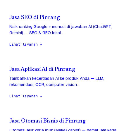
Jasa SEO di Pinrang
Naik ranking Google + muncul di jawaban AI (ChatGPT,
Gemini) — SEO & GEO lokal.
Lihat layanan →
Jasa Aplikasi AI di Pinrang
Tambahkan kecerdasan AI ke produk Anda — LLM,
rekomendasi, OCR, computer vision.
Lihat layanan →
Jasa Otomasi Bisnis di Pinrang
Otomasi alur kerja (n8n/Make/Zapier) — hemat jam kerja,