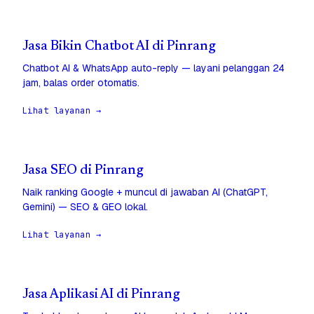
Jasa Bikin Chatbot AI di Pinrang
Chatbot AI & WhatsApp auto-reply — layani pelanggan 24
jam, balas order otomatis.
Lihat layanan →
Jasa SEO di Pinrang
Naik ranking Google + muncul di jawaban AI (ChatGPT,
Gemini) — SEO & GEO lokal.
Lihat layanan →
Jasa Aplikasi AI di Pinrang