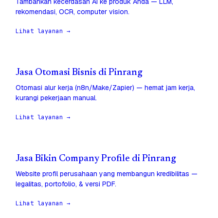
Tambahkan kecerdasan AI ke produk Anda — LLM,
rekomendasi, OCR, computer vision.
Lihat layanan →
Jasa Otomasi Bisnis di Pinrang
Otomasi alur kerja (n8n/Make/Zapier) — hemat jam kerja,
kurangi pekerjaan manual.
Lihat layanan →
Jasa Bikin Company Profile di Pinrang
Website profil perusahaan yang membangun kredibilitas —
legalitas, portofolio, & versi PDF.
Lihat layanan →