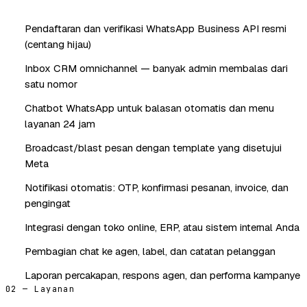
Pendaftaran dan verifikasi WhatsApp Business API resmi
(centang hijau)
Inbox CRM omnichannel — banyak admin membalas dari
satu nomor
Chatbot WhatsApp untuk balasan otomatis dan menu
layanan 24 jam
Broadcast/blast pesan dengan template yang disetujui
Meta
Notifikasi otomatis: OTP, konfirmasi pesanan, invoice, dan
pengingat
Integrasi dengan toko online, ERP, atau sistem internal Anda
Pembagian chat ke agen, label, dan catatan pelanggan
Laporan percakapan, respons agen, dan performa kampanye
02 — Layanan