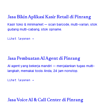
Jasa Bikin Aplikasi Kasir Retail di Pinrang
Kasir toko & minimarket — scan barcode, multi-varian, stok
gudang multi-cabang, stok opname.
Lihat layanan →
Jasa Pembuatan AI Agent di Pinrang
AI agent yang bekerja mandiri — menjalankan tugas multi-
langkah, memakai tools Anda, 24 jam nonstop.
Lihat layanan →
Jasa Voice AI & Call Center di Pinrang