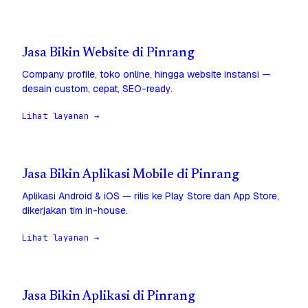
Jasa Bikin Website di Pinrang
Company profile, toko online, hingga website instansi —
desain custom, cepat, SEO-ready.
Lihat layanan →
Jasa Bikin Aplikasi Mobile di Pinrang
Aplikasi Android & iOS — rilis ke Play Store dan App Store,
dikerjakan tim in-house.
Lihat layanan →
Jasa Bikin Aplikasi di Pinrang