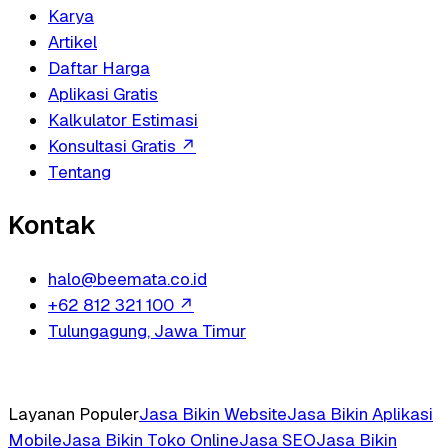
Karya
Artikel
Daftar Harga
Aplikasi Gratis
Kalkulator Estimasi
Konsultasi Gratis
↗
Tentang
Kontak
halo@beemata.co.id
+62 812 321 100
↗
Tulungagung, Jawa Timur
Layanan Populer
Jasa Bikin Website
Jasa Bikin Aplikasi
Mobile
Jasa Bikin Toko Online
Jasa SEO
Jasa Bikin