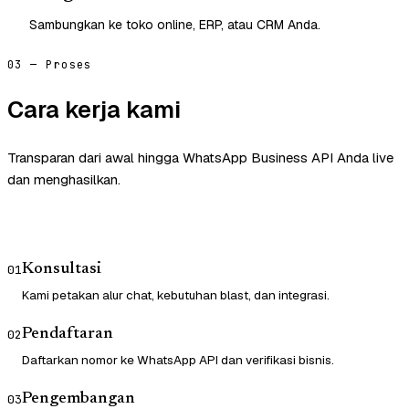
Sambungkan ke toko online, ERP, atau CRM Anda.
03 — Proses
Cara kerja kami
Transparan dari awal hingga WhatsApp Business API Anda live
dan menghasilkan.
Konsultasi
01
Kami petakan alur chat, kebutuhan blast, dan integrasi.
Pendaftaran
02
Daftarkan nomor ke WhatsApp API dan verifikasi bisnis.
Pengembangan
03