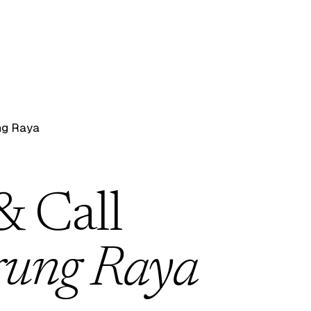
ng Raya
& Call
ung Raya