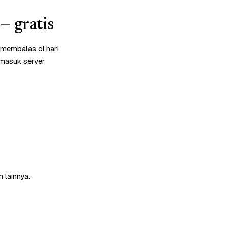
— gratis
 membalas di hari
rmasuk server
 lainnya.