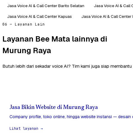
Jasa Voice AI & Call Center Barito Selatan
Jasa Voice AI & Call 
Jasa Voice AI & Call Center Kapuas
Jasa Voice AI & Call Center
06 — Layanan Lain
Layanan Bee Mata lainnya di
Murung Raya
Butuh lebih dari sekadar voice AI? Tim kami juga siap membantu
Jasa Bikin Website di Murung Raya
Company profile, toko online, hingga website instansi — desain
Lihat layanan →