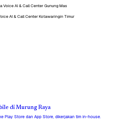
a Voice AI & Call Center Gunung Mas
oice AI & Call Center Kotawaringin Timur
obile di Murung Raya
 ke Play Store dan App Store, dikerjakan tim in-house.