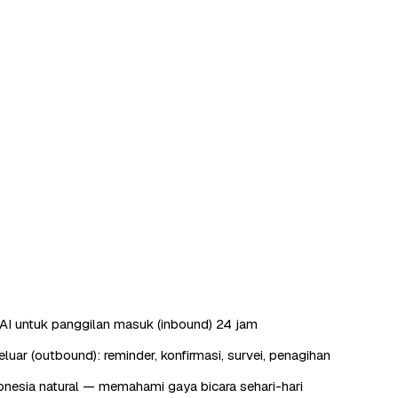
AI untuk panggilan masuk (inbound) 24 jam
luar (outbound): reminder, konfirmasi, survei, penagihan
nesia natural — memahami gaya bicara sehari-hari