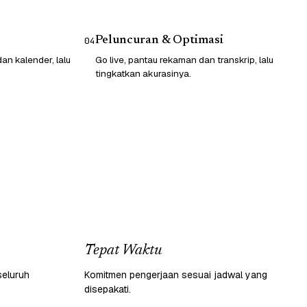
Peluncuran & Optimasi
04
n kalender, lalu
Go live, pantau rekaman dan transkrip, lalu
tingkatkan akurasinya.
Tepat Waktu
seluruh
Komitmen pengerjaan sesuai jadwal yang
disepakati.