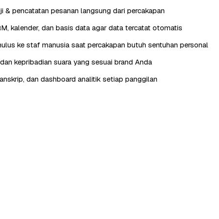
ji & pencatatan pesanan langsung dari percakapan
RM, kalender, dan basis data agar data tercatat otomatis
lus ke staf manusia saat percakapan butuh sentuhan personal
, dan kepribadian suara yang sesuai brand Anda
anskrip, dan dashboard analitik setiap panggilan