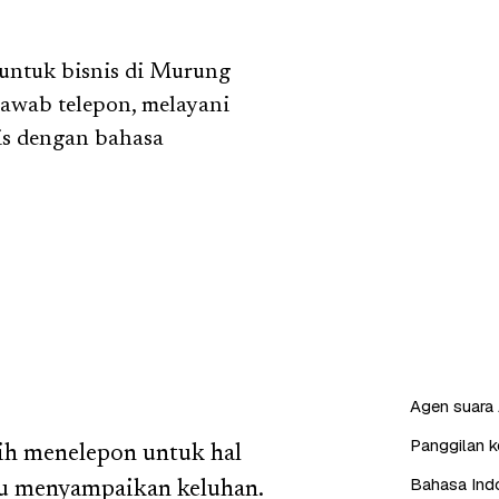
 untuk bisnis di Murung
awab telepon, melayani
is dengan bahasa
Agen suara 
Panggilan ke
ih menelepon untuk hal
Bahasa Indo
au menyampaikan keluhan.