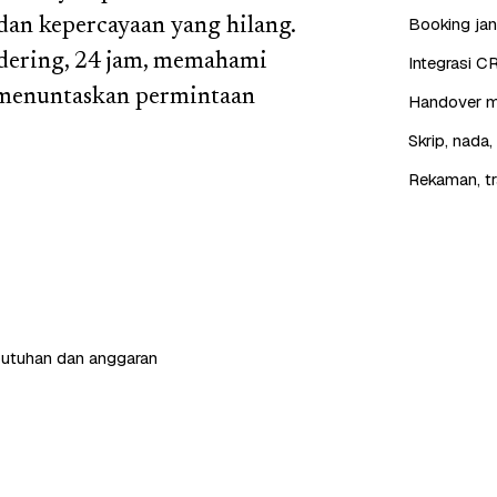
Booking jan
dan kepercayaan yang hilang.
 dering, 24 jam, memahami
Integrasi C
 menuntaskan permintaan
Handover mu
Skrip, nada
Rekaman, tr
butuhan dan anggaran