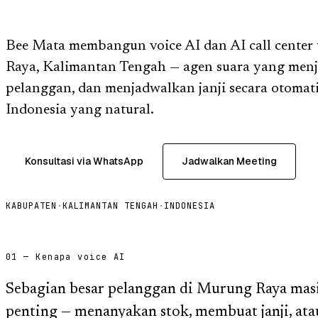
Bee Mata membangun voice AI dan AI call center
Raya, Kalimantan Tengah — agen suara yang menj
pelanggan, dan menjadwalkan janji secara otomat
Indonesia yang natural.
Konsultasi via WhatsApp
Jadwalkan Meeting
KABUPATEN
·
KALIMANTAN TENGAH
·
INDONESIA
01 — Kenapa voice AI
Sebagian besar pelanggan di Murung Raya mas
penting — menanyakan stok, membuat janji, at