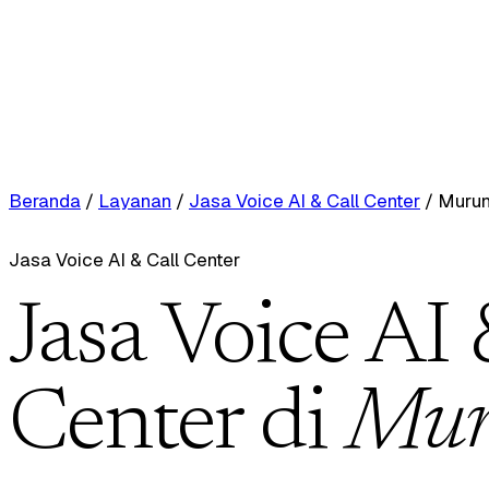
Beranda
/
Layanan
/
Jasa Voice AI & Call Center
/
Muru
Jasa Voice AI & Call Center
Jasa Voice AI 
Center di
Mur