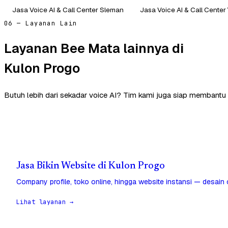
Jasa Voice AI & Call Center Sleman
Jasa Voice AI & Call Center
06 — Layanan Lain
Layanan Bee Mata lainnya di
Kulon Progo
Butuh lebih dari sekadar voice AI? Tim kami juga siap membantu 
Jasa Bikin Website di Kulon Progo
Company profile, toko online, hingga website instansi — desain
Lihat layanan →