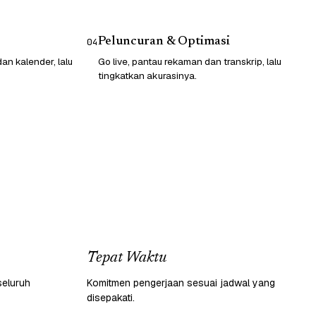
Peluncuran & Optimasi
04
n kalender, lalu
Go live, pantau rekaman dan transkrip, lalu
tingkatkan akurasinya.
Tepat Waktu
seluruh
Komitmen pengerjaan sesuai jadwal yang
disepakati.