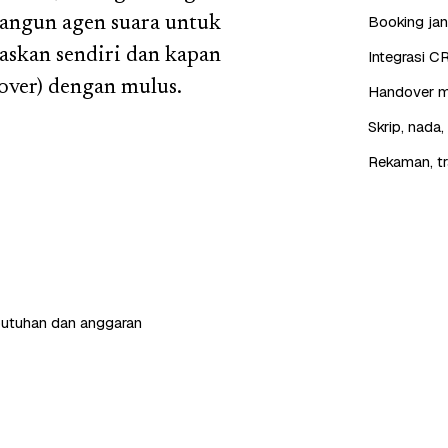
Booking jan
bangun agen suara untuk
askan sendiri dan kapan
Integrasi C
over) dengan mulus.
Handover mu
Skrip, nada
Rekaman, tr
butuhan dan anggaran