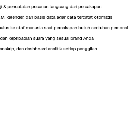
ji & pencatatan pesanan langsung dari percakapan
RM, kalender, dan basis data agar data tercatat otomatis
lus ke staf manusia saat percakapan butuh sentuhan personal
, dan kepribadian suara yang sesuai brand Anda
anskrip, dan dashboard analitik setiap panggilan