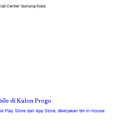
Call Center Gunung Kidul
bile di Kulon Progo
 ke Play Store dan App Store, dikerjakan tim in-house.