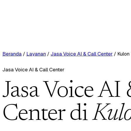
Beranda
/
Layanan
/
Jasa Voice AI & Call Center
/
Kulon
Jasa Voice AI & Call Center
Jasa Voice AI 
Center di
Kul