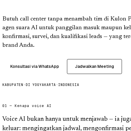
Butuh call center tanpa menambah tim di Kulon 
agen suara AI untuk panggilan masuk maupun kel
konfirmasi, survei, dan kualifikasi leads — yang t
brand Anda.
Konsultasi via WhatsApp
Jadwalkan Meeting
KABUPATEN
·
DI YOGYAKARTA
·
INDONESIA
01 — Kenapa voice AI
Voice AI bukan hanya untuk menjawab — ia jug
keluar: mengingatkan jadwal, mengonfirmasi p