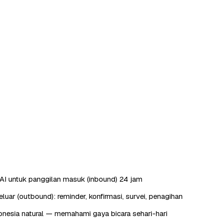
AI untuk panggilan masuk (inbound) 24 jam
luar (outbound): reminder, konfirmasi, survei, penagihan
nesia natural — memahami gaya bicara sehari-hari