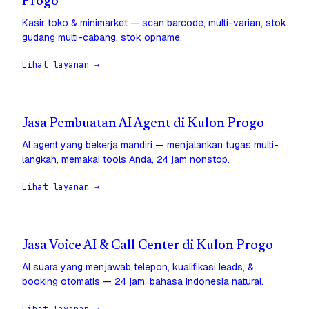
Progo
Kasir toko & minimarket — scan barcode, multi-varian, stok
gudang multi-cabang, stok opname.
Lihat layanan →
Jasa Pembuatan AI Agent di Kulon Progo
AI agent yang bekerja mandiri — menjalankan tugas multi-
langkah, memakai tools Anda, 24 jam nonstop.
Lihat layanan →
Jasa Voice AI & Call Center di Kulon Progo
AI suara yang menjawab telepon, kualifikasi leads, &
booking otomatis — 24 jam, bahasa Indonesia natural.