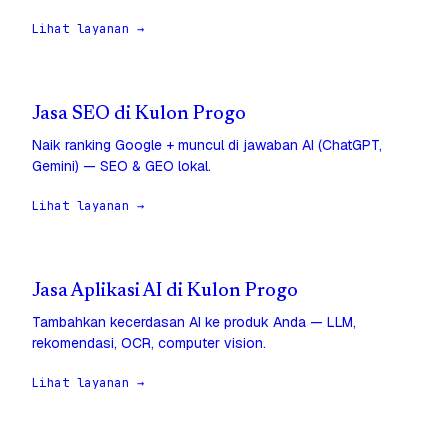
Lihat layanan →
Jasa SEO di Kulon Progo
Naik ranking Google + muncul di jawaban AI (ChatGPT,
Gemini) — SEO & GEO lokal.
Lihat layanan →
Jasa Aplikasi AI di Kulon Progo
Tambahkan kecerdasan AI ke produk Anda — LLM,
rekomendasi, OCR, computer vision.
Lihat layanan →