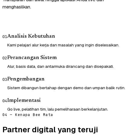
menghasilkan.
Analisis Kebutuhan
01
Kami pelajari alur kerja dan masalah yang ingin diselesaikan.
Perancangan Sistem
02
Alur, basis data, dan antarmuka dirancang dan disepakati.
Pengembangan
03
Sistem dibangun bertahap dengan demo dan umpan balik rutin.
Implementasi
04
Go live, pelatihan tim, lalu pemeliharaan berkelanjutan.
04 — Kenapa Bee Mata
Partner digital yang teruji