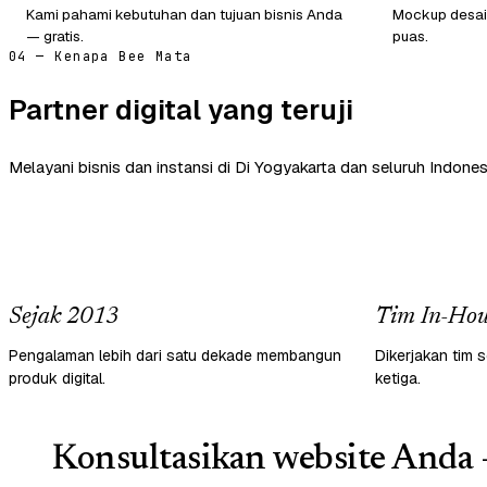
Kami pahami kebutuhan dan tujuan bisnis Anda
Mockup desain
— gratis.
puas.
04 — Kenapa Bee Mata
Partner digital yang teruji
Melayani bisnis dan instansi di Di Yogyakarta dan seluruh Indones
Sejak 2013
Tim In-Hou
Pengalaman lebih dari satu dekade membangun
Dikerjakan tim s
produk digital.
ketiga.
Konsultasikan website Anda 