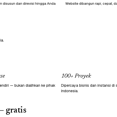
 disusun dan direvisi hingga Anda
Website dibangun rapi, cepat, d
ia.
se
100+ Proyek
endiri — bukan dialihkan ke pihak
Dipercaya bisnis dan instansi di 
Indonesia.
— gratis