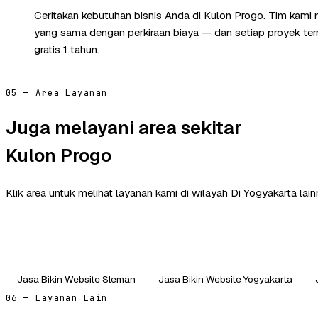
Ceritakan kebutuhan bisnis Anda di Kulon Progo. Tim kami 
yang sama dengan perkiraan biaya — dan setiap proyek te
gratis 1 tahun.
05 — Area Layanan
Juga melayani area sekitar
Kulon Progo
Klik area untuk melihat layanan kami di wilayah Di Yogyakarta lain
Jasa Bikin Website Sleman
Jasa Bikin Website Yogyakarta
06 — Layanan Lain