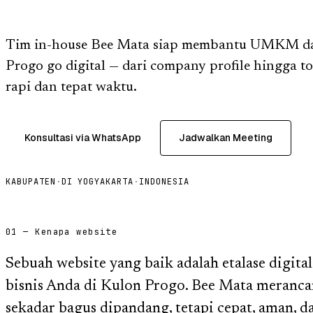
Tim in-house Bee Mata siap membantu UMKM da
Progo go digital — dari company profile hingga to
rapi dan tepat waktu.
Konsultasi via WhatsApp
Jadwalkan Meeting
KABUPATEN
·
DI YOGYAKARTA
·
INDONESIA
01 — Kenapa website
Sebuah website yang baik adalah etalase digita
bisnis Anda di Kulon Progo. Bee Mata meranc
sekadar bagus dipandang, tetapi cepat, aman, 