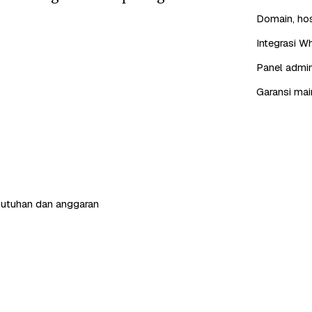
Domain, hos
Integrasi W
Panel admin
Garansi mai
butuhan dan anggaran