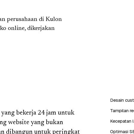
n perusahaan di Kulon
ko online, dikerjakan
Desain cus
Tampilan re
l yang bekerja 24 jam untuk
Kecepatan l
ang website yang bukan
Optimasi S
dan dibangun untuk peringkat