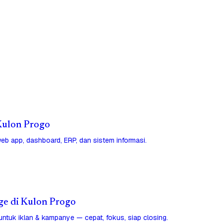
 Kulon Progo
eb app, dashboard, ERP, dan sistem informasi.
ge di Kulon Progo
untuk iklan & kampanye — cepat, fokus, siap closing.