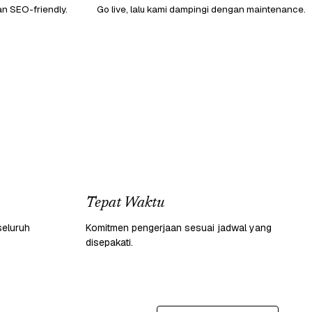
an SEO-friendly.
Go live, lalu kami dampingi dengan maintenance.
Tepat Waktu
seluruh
Komitmen pengerjaan sesuai jadwal yang
disepakati.