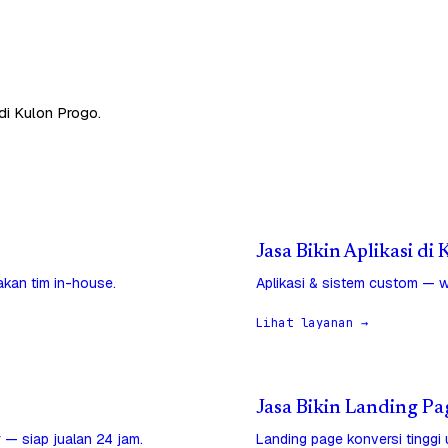
di Kulon Progo.
Jasa Bikin Aplikasi di
jakan tim in-house.
Aplikasi & sistem custom — w
Lihat layanan →
Jasa Bikin Landing Pa
 — siap jualan 24 jam.
Landing page konversi tinggi 