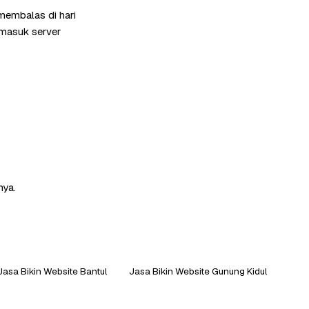
membalas di hari
rmasuk server
nya.
Jasa Bikin Website Bantul
Jasa Bikin Website Gunung Kidul