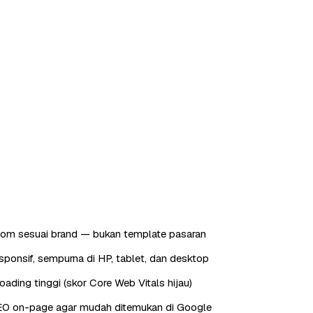
tom sesuai brand — bukan template pasaran
sponsif, sempurna di HP, tablet, dan desktop
oading tinggi (skor Core Web Vitals hijau)
EO on-page agar mudah ditemukan di Google