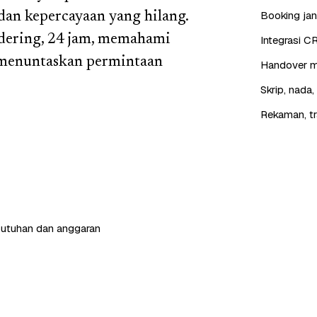
Booking jan
dan kepercayaan yang hilang.
 dering, 24 jam, memahami
Integrasi C
 menuntaskan permintaan
Handover mu
Skrip, nada
Rekaman, tr
butuhan dan anggaran