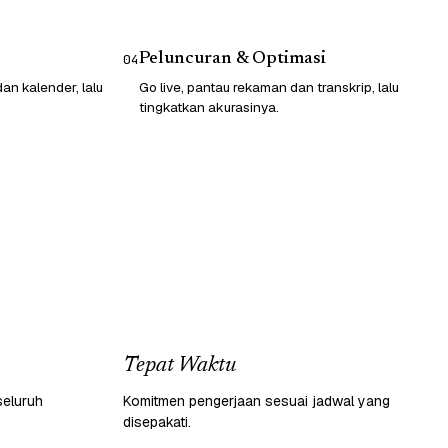
Peluncuran & Optimasi
04
n kalender, lalu
Go live, pantau rekaman dan transkrip, lalu
tingkatkan akurasinya.
Tepat Waktu
seluruh
Komitmen pengerjaan sesuai jadwal yang
disepakati.