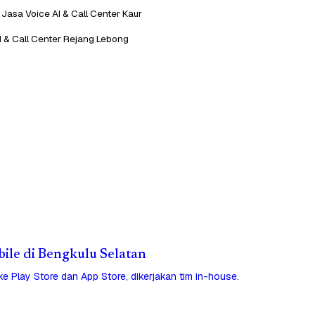
Jasa Voice AI & Call Center Kaur
I & Call Center Rejang Lebong
bile di Bengkulu Selatan
 ke Play Store dan App Store, dikerjakan tim in-house.