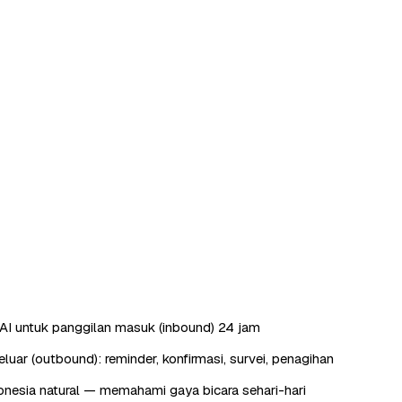
AI untuk panggilan masuk (inbound) 24 jam
luar (outbound): reminder, konfirmasi, survei, penagihan
nesia natural — memahami gaya bicara sehari-hari