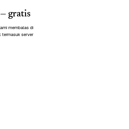
— gratis
 kami membalas di
k termasuk server