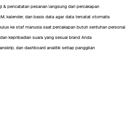
ji & pencatatan pesanan langsung dari percakapan
RM, kalender, dan basis data agar data tercatat otomatis
lus ke staf manusia saat percakapan butuh sentuhan personal
, dan kepribadian suara yang sesuai brand Anda
anskrip, dan dashboard analitik setiap panggilan