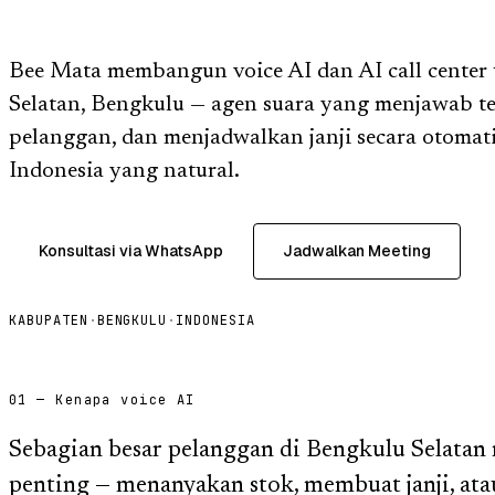
Bee Mata membangun voice AI dan AI call center 
Selatan, Bengkulu — agen suara yang menjawab te
pelanggan, dan menjadwalkan janji secara otomat
Indonesia yang natural.
Konsultasi via WhatsApp
Jadwalkan Meeting
KABUPATEN
·
BENGKULU
·
INDONESIA
01 — Kenapa voice AI
Sebagian besar pelanggan di Bengkulu Selatan
penting — menanyakan stok, membuat janji, at