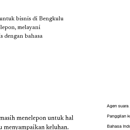
untuk bisnis di Bengkulu
lepon, melayani
is dengan bahasa
Agen suara 
Panggilan ke
 masih menelepon untuk hal
Bahasa Indo
au menyampaikan keluhan.