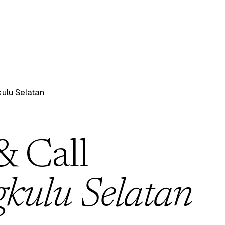
ulu Selatan
& Call
kulu Selatan