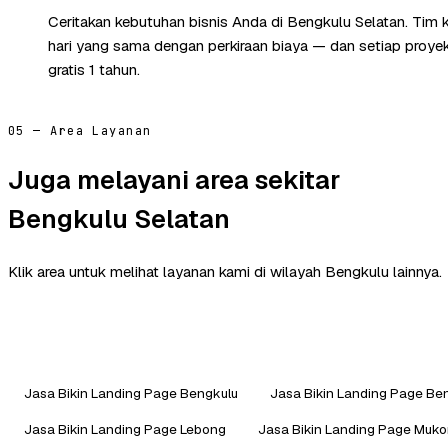
Ceritakan kebutuhan bisnis Anda di Bengkulu Selatan. Tim
hari yang sama dengan perkiraan biaya — dan setiap proye
gratis 1 tahun.
05 — Area Layanan
Juga melayani area sekitar
Bengkulu Selatan
Klik area untuk melihat layanan kami di wilayah Bengkulu lainnya.
Jasa Bikin Landing Page Bengkulu
Jasa Bikin Landing Page Be
Jasa Bikin Landing Page Lebong
Jasa Bikin Landing Page Muk