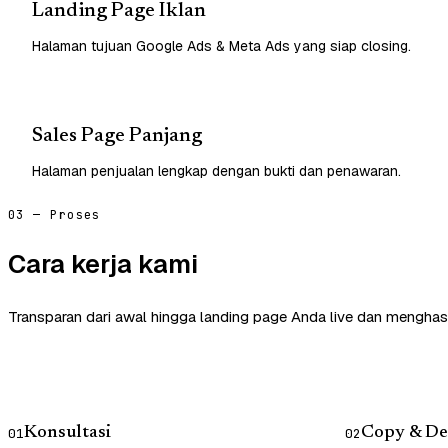
Landing Page Iklan
Halaman tujuan Google Ads & Meta Ads yang siap closing.
Sales Page Panjang
Halaman penjualan lengkap dengan bukti dan penawaran.
03 — Proses
Cara kerja kami
Transparan dari awal hingga landing page Anda live dan menghasi
Konsultasi
Copy & De
01
02