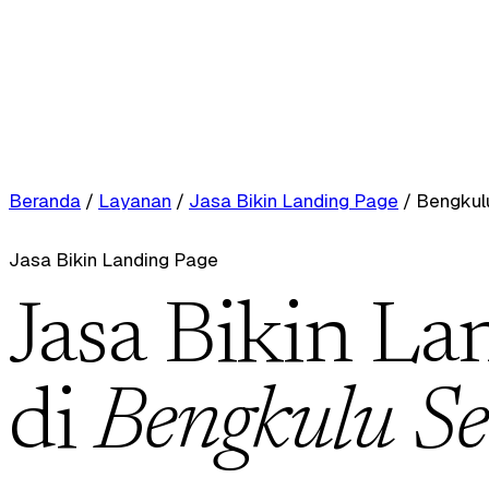
Beranda
/
Layanan
/
Jasa Bikin Landing Page
/
Bengkul
Jasa Bikin Landing Page
Jasa Bikin La
di
Bengkulu Se