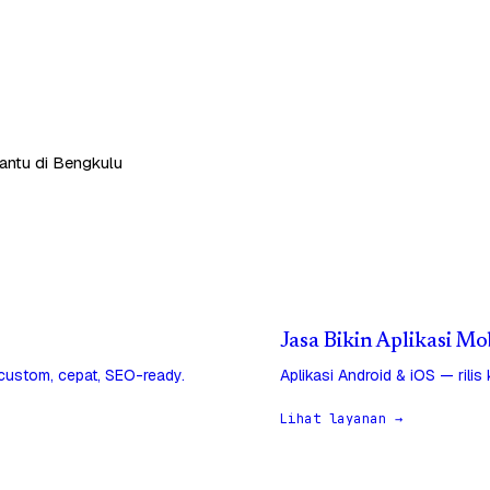
antu di Bengkulu
Jasa Bikin Aplikasi Mo
 custom, cepat, SEO-ready.
Aplikasi Android & iOS — rilis
Lihat layanan →