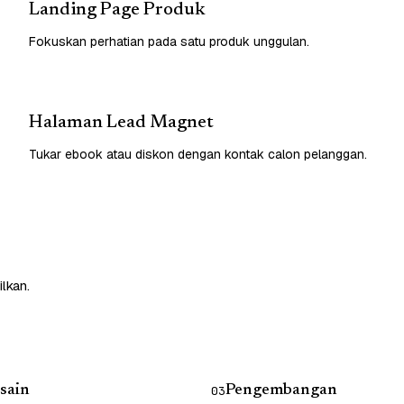
Landing Page Produk
Fokuskan perhatian pada satu produk unggulan.
Halaman Lead Magnet
Tukar ebook atau diskon dengan kontak calon pelanggan.
lkan.
sain
Pengembangan
03