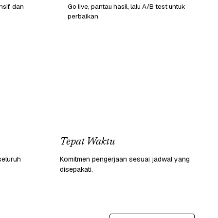
sif, dan
Go live, pantau hasil, lalu A/B test untuk
perbaikan.
Tepat Waktu
seluruh
Komitmen pengerjaan sesuai jadwal yang
disepakati.