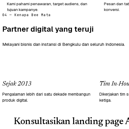
Kami pahami penawaran, target audiens, dan
Pesan dan tat
tujuan kampanye.
konversi.
04 — Kenapa Bee Mata
Partner digital yang teruji
Melayani bisnis dan instansi di Bengkulu dan seluruh Indonesia.
Sejak 2013
Tim In-Hou
Pengalaman lebih dari satu dekade membangun
Dikerjakan tim s
produk digital.
ketiga.
Konsultasikan landing page 