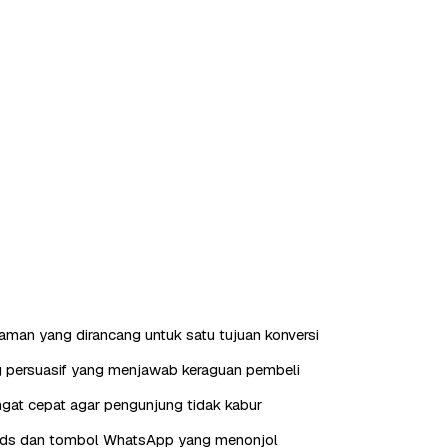
laman yang dirancang untuk satu tujuan konversi
g persuasif yang menjawab keraguan pembeli
gat cepat agar pengunjung tidak kabur
eads dan tombol WhatsApp yang menonjol