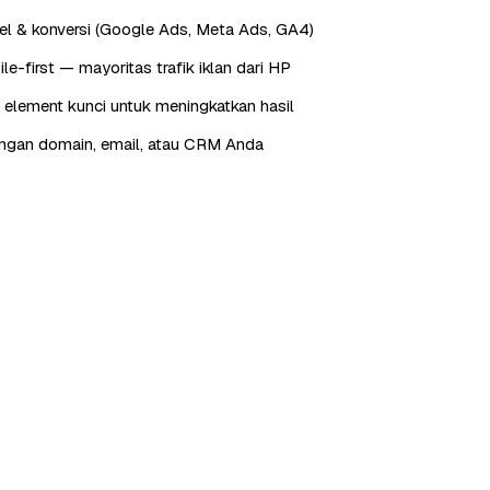
xel & konversi (Google Ads, Meta Ads, GA4)
e-first — mayoritas trafik iklan dari HP
 element kunci untuk meningkatkan hasil
engan domain, email, atau CRM Anda