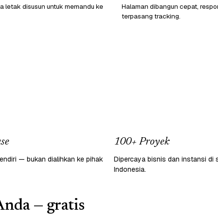
a letak disusun untuk memandu ke
Halaman dibangun cepat, respon
terpasang tracking.
se
100+ Proyek
endiri — bukan dialihkan ke pihak
Dipercaya bisnis dan instansi di 
Indonesia.
Anda — gratis