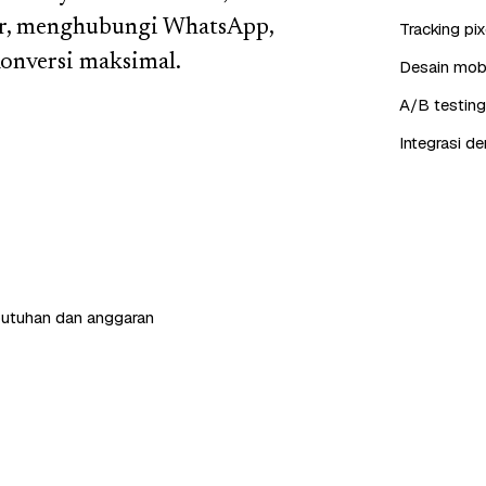
ulir, menghubungi WhatsApp,
Tracking pi
onversi maksimal.
Desain mobil
A/B testing
Integrasi d
butuhan dan anggaran