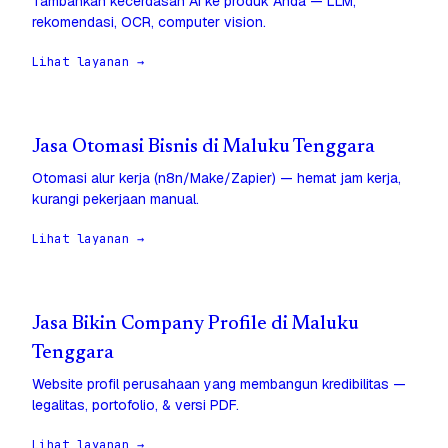
Tambahkan kecerdasan AI ke produk Anda — LLM,
rekomendasi, OCR, computer vision.
Lihat layanan →
Jasa Otomasi Bisnis di Maluku Tenggara
Otomasi alur kerja (n8n/Make/Zapier) — hemat jam kerja,
kurangi pekerjaan manual.
Lihat layanan →
Jasa Bikin Company Profile di Maluku
Tenggara
Website profil perusahaan yang membangun kredibilitas —
legalitas, portofolio, & versi PDF.
Lihat layanan →