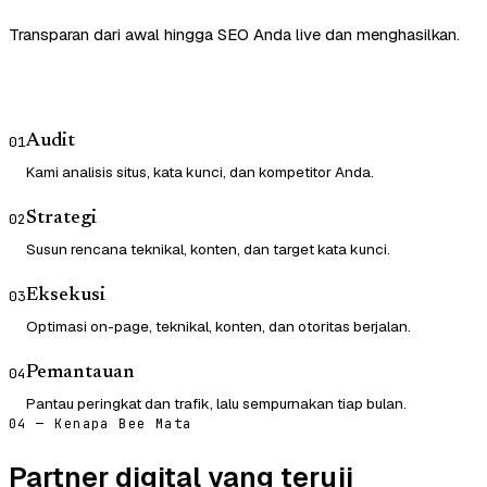
Transparan dari awal hingga SEO Anda live dan menghasilkan.
Audit
01
Kami analisis situs, kata kunci, dan kompetitor Anda.
Strategi
02
Susun rencana teknikal, konten, dan target kata kunci.
Eksekusi
03
Optimasi on-page, teknikal, konten, dan otoritas berjalan.
Pemantauan
04
Pantau peringkat dan trafik, lalu sempurnakan tiap bulan.
04 — Kenapa Bee Mata
Partner digital yang teruji