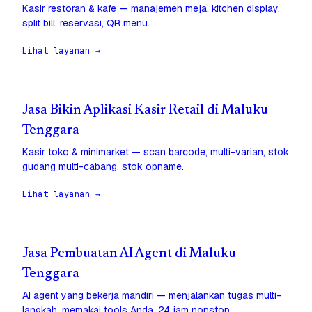
Kasir restoran & kafe — manajemen meja, kitchen display,
split bill, reservasi, QR menu.
Lihat layanan →
Jasa Bikin Aplikasi Kasir Retail di Maluku
Tenggara
Kasir toko & minimarket — scan barcode, multi-varian, stok
gudang multi-cabang, stok opname.
Lihat layanan →
Jasa Pembuatan AI Agent di Maluku
Tenggara
AI agent yang bekerja mandiri — menjalankan tugas multi-
langkah, memakai tools Anda, 24 jam nonstop.