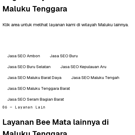
Maluku Tenggara
Klik area untuk melihat layanan kami di wilayah Maluku lainnya.
Jasa SEO Ambon
Jasa SEO Buru
Jasa SEO Buru Selatan
Jasa SEO Kepulauan Aru
Jasa SEO Maluku Barat Daya
Jasa SEO Maluku Tengah
Jasa SEO Maluku Tenggara Barat
Jasa SEO Seram Bagian Barat
06 — Layanan Lain
Layanan Bee Mata lainnya di
Maluku Tenggara