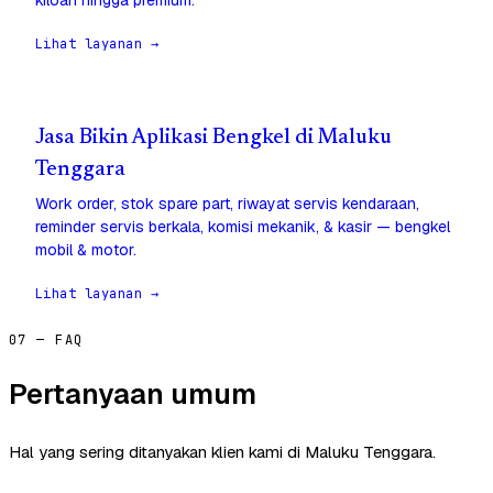
kiloan hingga premium.
Lihat layanan →
Jasa Bikin Aplikasi Bengkel di Maluku
Tenggara
Work order, stok spare part, riwayat servis kendaraan,
reminder servis berkala, komisi mekanik, & kasir — bengkel
mobil & motor.
Lihat layanan →
07 — FAQ
Pertanyaan umum
Hal yang sering ditanyakan klien kami di Maluku Tenggara.