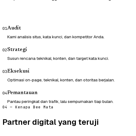
Audit
01
Kami analisis situs, kata kunci, dan kompetitor Anda.
Strategi
02
Susun rencana teknikal, konten, dan target kata kunci.
Eksekusi
03
Optimasi on-page, teknikal, konten, dan otoritas berjalan.
Pemantauan
04
Pantau peringkat dan trafik, lalu sempurnakan tiap bulan.
04 — Kenapa Bee Mata
Partner digital yang teruji