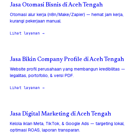
Jasa Otomasi Bisnis di Aceh Tengah
Otomasi alur kerja (n8n/Make/Zapier) — hemat jam kerja,
kurangi pekerjaan manual.
Lihat layanan →
Jasa Bikin Company Profile di Aceh Tengah
Website profil perusahaan yang membangun kredibilitas —
legalitas, portofolio, & versi PDF.
Lihat layanan →
Jasa Digital Marketing di Aceh Tengah
Kelola iklan Meta, TikTok, & Google Ads — targeting lokal,
optimasi ROAS, laporan transparan.