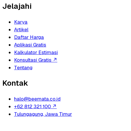
Jelajahi
Karya
Artikel
Daftar Harga
Aplikasi Gratis
Kalkulator Estimasi
Konsultasi Gratis
↗
Tentang
Kontak
halo@beemata.co.id
+62 812 321 100
↗
Tulungagung, Jawa Timur