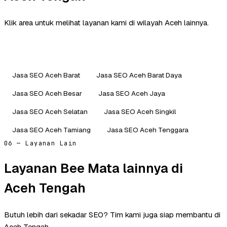
Klik area untuk melihat layanan kami di wilayah Aceh lainnya.
Jasa SEO Aceh Barat
Jasa SEO Aceh Barat Daya
Jasa SEO Aceh Besar
Jasa SEO Aceh Jaya
Jasa SEO Aceh Selatan
Jasa SEO Aceh Singkil
Jasa SEO Aceh Tamiang
Jasa SEO Aceh Tenggara
06 — Layanan Lain
Layanan Bee Mata lainnya di
Aceh Tengah
Butuh lebih dari sekadar SEO? Tim kami juga siap membantu di
Aceh Tengah.