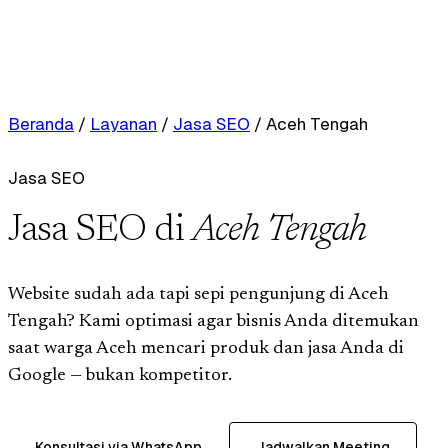
Beranda
/
Layanan
/
Jasa SEO
/
Aceh Tengah
Jasa SEO
Jasa SEO di
Aceh Tengah
Website sudah ada tapi sepi pengunjung di Aceh
Tengah? Kami optimasi agar bisnis Anda ditemukan
saat warga Aceh mencari produk dan jasa Anda di
Google — bukan kompetitor.
Konsultasi via WhatsApp
Jadwalkan Meeting