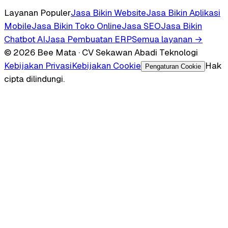
Layanan Populer
Jasa Bikin Website
Jasa Bikin Aplikasi
Mobile
Jasa Bikin Toko Online
Jasa SEO
Jasa Bikin
Chatbot AI
Jasa Pembuatan ERP
Semua layanan →
© 2026 Bee Mata · CV Sekawan Abadi Teknologi
Kebijakan Privasi
Kebijakan Cookie
Hak
Pengaturan Cookie
cipta dilindungi.