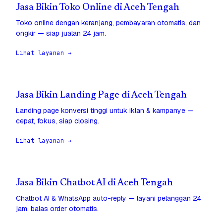
Jasa Bikin Toko Online di Aceh Tengah
Toko online dengan keranjang, pembayaran otomatis, dan
ongkir — siap jualan 24 jam.
Lihat layanan →
Jasa Bikin Landing Page di Aceh Tengah
Landing page konversi tinggi untuk iklan & kampanye —
cepat, fokus, siap closing.
Lihat layanan →
Jasa Bikin Chatbot AI di Aceh Tengah
Chatbot AI & WhatsApp auto-reply — layani pelanggan 24
jam, balas order otomatis.