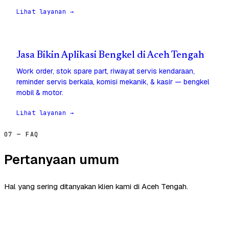
Lihat layanan →
Jasa Bikin Aplikasi Bengkel di Aceh Tengah
Work order, stok spare part, riwayat servis kendaraan,
reminder servis berkala, komisi mekanik, & kasir — bengkel
mobil & motor.
Lihat layanan →
07 — FAQ
Pertanyaan umum
Hal yang sering ditanyakan klien kami di Aceh Tengah.