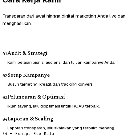
Transparan dari awal hingga digital marketing Anda live dan
menghasilkan.
Audit & Strategi
01
Kami pelajari bisnis, audiens, dan tujuan kampanye Anda.
Setup Kampanye
02
Susun targeting, kreatif, dan tracking konversi.
Peluncuran & Optimasi
03
Iklan tayang, lalu dioptimasi untuk ROAS terbaik.
Laporan & Scaling
04
Laporan transparan, lalu skalakan yang terbukti menang.
04 — Kenapa Bee Mata