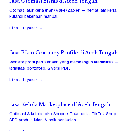
Jasa Otomasi Bisnis di Aceh Tengah
Otomasi alur kerja (n8n/Make/Zapier) — hemat jam kerja,
kurangi pekerjaan manual.
Lihat layanan →
Jasa Bikin Company Profile di Aceh Tengah
Website profil perusahaan yang membangun kredibilitas —
legalitas, portofolio, & versi PDF.
Lihat layanan →
Jasa Kelola Marketplace di Aceh Tengah
Optimasi & kelola toko Shopee, Tokopedia, TikTok Shop —
SEO produk, iklan, & naik penjualan.