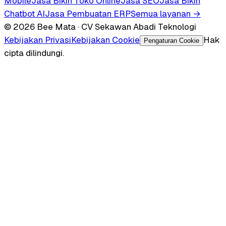
Mobile
Jasa Bikin Toko Online
Jasa SEO
Jasa Bikin
Chatbot AI
Jasa Pembuatan ERP
Semua layanan →
© 2026 Bee Mata · CV Sekawan Abadi Teknologi
Kebijakan Privasi
Kebijakan Cookie
Hak
Pengaturan Cookie
cipta dilindungi.