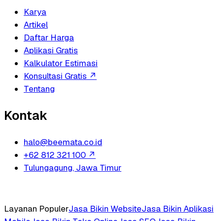
Karya
Artikel
Daftar Harga
Aplikasi Gratis
Kalkulator Estimasi
Konsultasi Gratis
↗
Tentang
Kontak
halo@beemata.co.id
+62 812 321 100
↗
Tulungagung, Jawa Timur
Layanan Populer
Jasa Bikin Website
Jasa Bikin Aplikasi