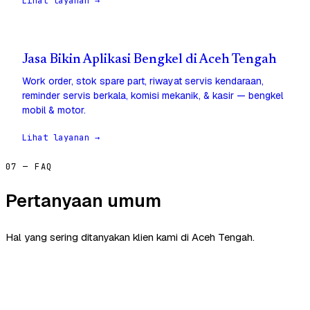
Lihat layanan →
Jasa Bikin Aplikasi Bengkel di Aceh Tengah
Work order, stok spare part, riwayat servis kendaraan,
reminder servis berkala, komisi mekanik, & kasir — bengkel
mobil & motor.
Lihat layanan →
07 — FAQ
Pertanyaan umum
Hal yang sering ditanyakan klien kami di Aceh Tengah.