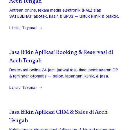
Aceh Tengah
Antrean online, rekam medis elektronik (RME) siap
SATUSEHAT, apotek, kasir, & BPJS — untuk klinik & praktik.
Lihat layanan →
Jasa Bikin Aplikasi Booking & Reservasi di
Aceh Tengah
Reservasi online 24 jam, jadwal real-time, pembayaran DP,
& reminder otomatis — salon, lapangan, klinik, & jasa.
Lihat layanan →
Jasa Bikin Aplikasi CRM & Sales di Aceh
Tengah
Kelola leads, pipeline deal, follow-up, & histori pelanggan