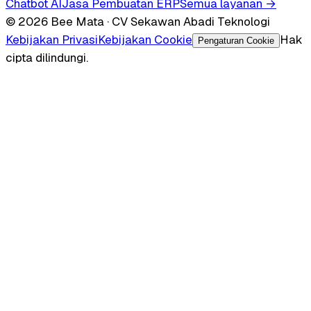
Chatbot AI
Jasa Pembuatan ERP
Semua layanan →
© 2026 Bee Mata · CV Sekawan Abadi Teknologi
Kebijakan Privasi
Kebijakan Cookie
Hak
Pengaturan Cookie
cipta dilindungi.