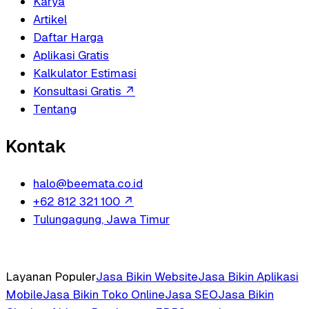
Karya
Artikel
Daftar Harga
Aplikasi Gratis
Kalkulator Estimasi
Konsultasi Gratis
↗
Tentang
Kontak
halo@beemata.co.id
+62 812 321 100
↗
Tulungagung, Jawa Timur
Layanan Populer
Jasa Bikin Website
Jasa Bikin Aplikasi
Mobile
Jasa Bikin Toko Online
Jasa SEO
Jasa Bikin