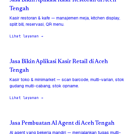
Jasa Bikin Aplikasi Kasir Restoran di Aceh
Tengah
Kasir restoran & kafe — manajemen meja, kitchen display,
split bill, reservasi, QR menu.
Lihat layanan →
Jasa Bikin Aplikasi Kasir Retail di Aceh
Tengah
Kasir toko & minimarket — scan barcode, multi-varian, stok
gudang multi-cabang, stok opname.
Lihat layanan →
Jasa Pembuatan AI Agent di Aceh Tengah
AI agent yang bekerja mandiri — menjalankan tugas multi-