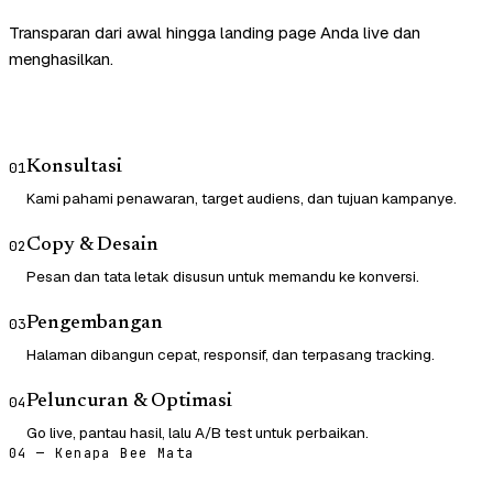
Transparan dari awal hingga landing page Anda live dan
menghasilkan.
Konsultasi
01
Kami pahami penawaran, target audiens, dan tujuan kampanye.
Copy & Desain
02
Pesan dan tata letak disusun untuk memandu ke konversi.
Pengembangan
03
Halaman dibangun cepat, responsif, dan terpasang tracking.
Peluncuran & Optimasi
04
Go live, pantau hasil, lalu A/B test untuk perbaikan.
04 — Kenapa Bee Mata