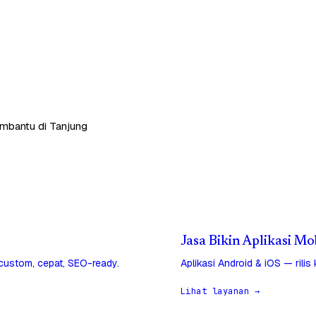
embantu di Tanjung
Jasa Bikin Aplikasi Mo
 custom, cepat, SEO-ready.
Aplikasi Android & iOS — rilis
Lihat layanan →