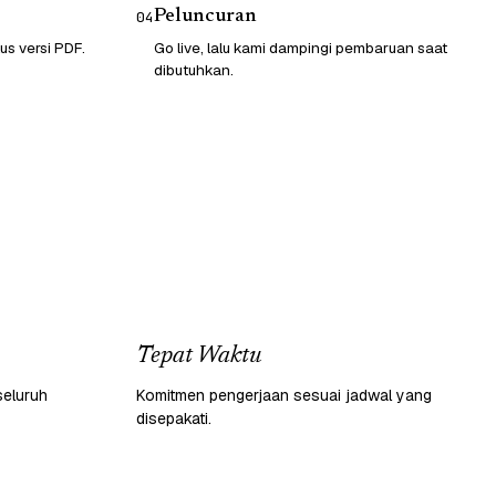
Peluncuran
04
lus versi PDF.
Go live, lalu kami dampingi pembaruan saat
dibutuhkan.
Tepat Waktu
seluruh
Komitmen pengerjaan sesuai jadwal yang
disepakati.