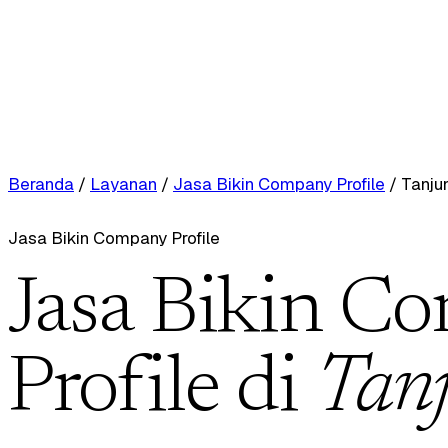
Beranda
/
Layanan
/
Jasa Bikin Company Profile
/
Tanju
Jasa Bikin Company Profile
Jasa Bikin C
Profile di
Tan