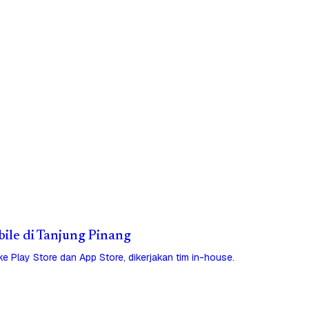
bile di Tanjung Pinang
 ke Play Store dan App Store, dikerjakan tim in-house.