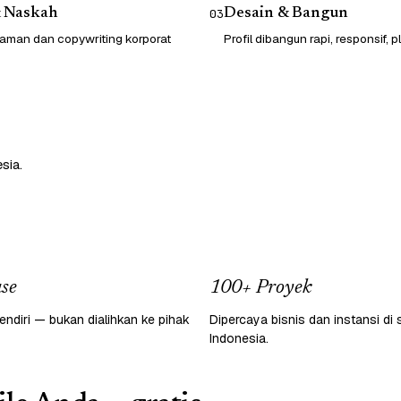
& Naskah
Desain & Bangun
03
laman dan copywriting korporat
Profil dibangun rapi, responsif, p
sia.
se
100+ Proyek
endiri — bukan dialihkan ke pihak
Dipercaya bisnis dan instansi di 
Indonesia.