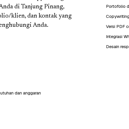
Portofolio d
Anda di Tanjung Pinang,
olio/klien, dan kontak yang
Copywriting
menghubungi Anda.
Versi PDF c
Integrasi W
Desain resp
butuhan dan anggaran