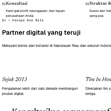
Konsultasi
Struktur 
01
02
Kami gali profil, keunggulan, dan tujuan
Susun alur ha
perusahaan Anda.
yang pas.
04 — Kenapa Bee Mata
Partner digital yang teruji
Melayani bisnis dan instansi di Kepulauan Riau dan seluruh Indone
Sejak 2013
Tim In-Hou
Pengalaman lebih dari satu dekade membangun
Dikerjakan tim s
produk digital.
ketiga.