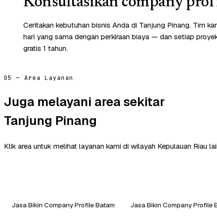
Konsultasikan company profi
Ceritakan kebutuhan bisnis Anda di Tanjung Pinang. Tim k
hari yang sama dengan perkiraan biaya — dan setiap proye
gratis 1 tahun.
05 — Area Layanan
Juga melayani area sekitar
Tanjung Pinang
Klik area untuk melihat layanan kami di wilayah Kepulauan Riau lai
Jasa Bikin Company Profile Batam
Jasa Bikin Company Profile 