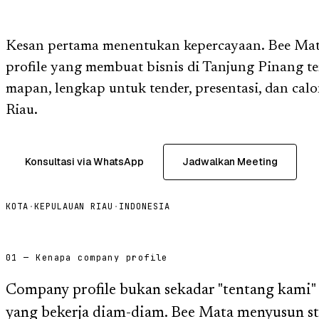
Kesan pertama menentukan kepercayaan. Bee Ma
profile yang membuat bisnis di Tanjung Pinang te
mapan, lengkap untuk tender, presentasi, dan cal
Riau.
Konsultasi via WhatsApp
Jadwalkan Meeting
KOTA
·
KEPULAUAN RIAU
·
INDONESIA
01 — Kenapa company profile
Company profile bukan sekadar "tentang kami" —
yang bekerja diam-diam. Bee Mata menyusun s