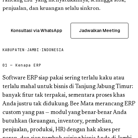
rancang ERP yang menyatukannya, sehingga stok,
penjualan, dan keuangan selalu sinkron.
Konsultasi via WhatsApp
Jadwalkan Meeting
KABUPATEN
·
JAMBI
·
INDONESIA
01 — Kenapa ERP
Software ERP siap pakai sering terlalu kaku atau
terlalu mahal untuk bisnis di Tanjung Jabung Timur:
banyak fitur tak terpakai, sementara proses khas
Anda justru tak didukung. Bee Mata merancang ERP
custom yang pas — modul yang benar-benar Anda
butuhkan (keuangan, inventory, pembelian,
penjualan, produksi, HR) dengan hak akses per