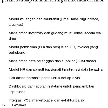
peran, dan siap tumbuh seiring bisnis Anda di Jambi.
Modul keuangan dan akuntansi (jurnal, laba-rugi, neraca,
arus kas)
Manajemen inventory dan gudang multi-lokasi secara real-
time
Modul pembelian (PO) dan penjualan (SO, invoice) yang
terhubung
Manajemen data pelanggan dan supplier (CRM dasar)
Modul HR dan payroll (opsional) terintegrasi data kehadiran
Hak akses berbasis peran untuk setiap divisi
Dashboard dan laporan real-time untuk pengambilan
keputusan
Integrasi POS, marketplace, dan e-faktur pajak
02 — Layanan