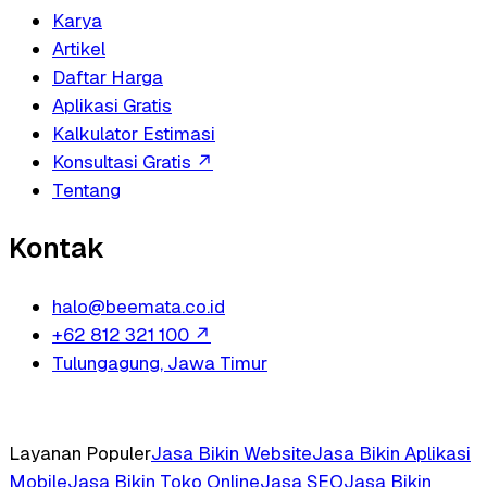
Karya
Artikel
Daftar Harga
Aplikasi Gratis
Kalkulator Estimasi
Konsultasi Gratis
↗
Tentang
Kontak
halo@beemata.co.id
+62 812 321 100
↗
Tulungagung, Jawa Timur
Layanan Populer
Jasa Bikin Website
Jasa Bikin Aplikasi
Mobile
Jasa Bikin Toko Online
Jasa SEO
Jasa Bikin