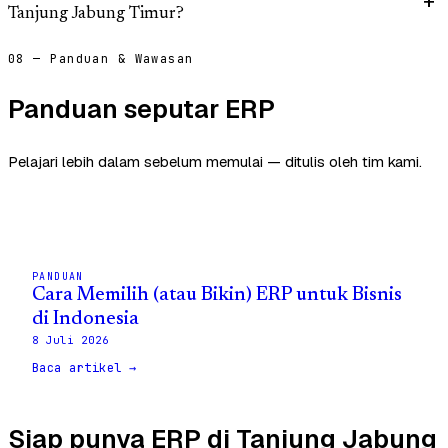
Tanjung Jabung Timur?
08 — Panduan & Wawasan
Panduan seputar ERP
Pelajari lebih dalam sebelum memulai — ditulis oleh tim kami.
PANDUAN
Cara Memilih (atau Bikin) ERP untuk Bisnis
di Indonesia
8 Juli 2026
Baca artikel →
Siap punya ERP di Tanjung Jabung