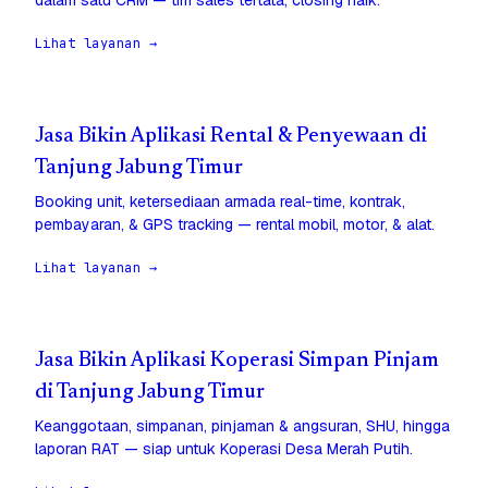
dalam satu CRM — tim sales tertata, closing naik.
Lihat layanan →
Jasa Bikin Aplikasi Rental & Penyewaan di
Tanjung Jabung Timur
Booking unit, ketersediaan armada real-time, kontrak,
pembayaran, & GPS tracking — rental mobil, motor, & alat.
Lihat layanan →
Jasa Bikin Aplikasi Koperasi Simpan Pinjam
di Tanjung Jabung Timur
Keanggotaan, simpanan, pinjaman & angsuran, SHU, hingga
laporan RAT — siap untuk Koperasi Desa Merah Putih.