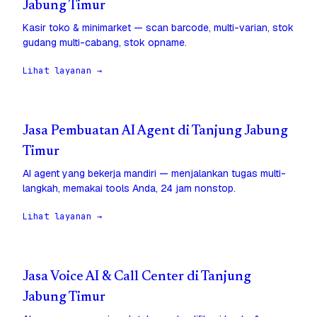
Jabung Timur
Kasir toko & minimarket — scan barcode, multi-varian, stok
gudang multi-cabang, stok opname.
Lihat layanan →
Jasa Pembuatan AI Agent di Tanjung Jabung
Timur
AI agent yang bekerja mandiri — menjalankan tugas multi-
langkah, memakai tools Anda, 24 jam nonstop.
Lihat layanan →
Jasa Voice AI & Call Center di Tanjung
Jabung Timur