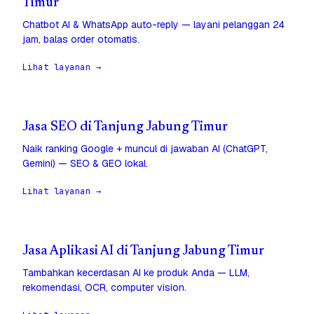
Timur
Chatbot AI & WhatsApp auto-reply — layani pelanggan 24
jam, balas order otomatis.
Lihat layanan →
Jasa SEO di Tanjung Jabung Timur
Naik ranking Google + muncul di jawaban AI (ChatGPT,
Gemini) — SEO & GEO lokal.
Lihat layanan →
Jasa Aplikasi AI di Tanjung Jabung Timur
Tambahkan kecerdasan AI ke produk Anda — LLM,
rekomendasi, OCR, computer vision.