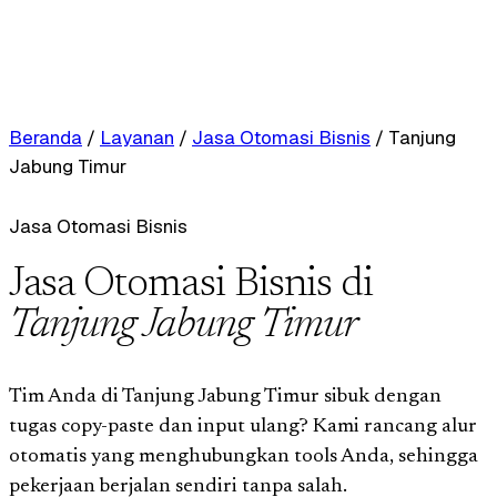
Beranda
/
Layanan
/
Jasa Otomasi Bisnis
/
Tanjung
Jabung Timur
Jasa Otomasi Bisnis
Jasa Otomasi Bisnis di
Tanjung Jabung Timur
Tim Anda di Tanjung Jabung Timur sibuk dengan
tugas copy-paste dan input ulang? Kami rancang alur
otomatis yang menghubungkan tools Anda, sehingga
pekerjaan berjalan sendiri tanpa salah.