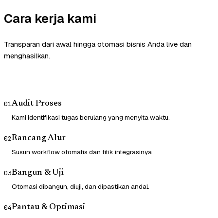
Cara kerja kami
Transparan dari awal hingga otomasi bisnis Anda live dan
menghasilkan.
Audit Proses
01
Kami identifikasi tugas berulang yang menyita waktu.
Rancang Alur
02
Susun workflow otomatis dan titik integrasinya.
Bangun & Uji
03
Otomasi dibangun, diuji, dan dipastikan andal.
Pantau & Optimasi
04