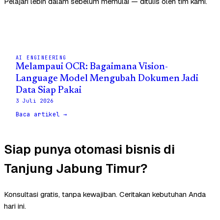
Pelajari lebih dalam sebelum memulai — ditulis oleh tim kami.
AI ENGINEERING
Melampaui OCR: Bagaimana Vision-
Language Model Mengubah Dokumen Jadi
Data Siap Pakai
3 Juli 2026
Baca artikel →
Siap punya otomasi bisnis di
Tanjung Jabung Timur?
Konsultasi gratis, tanpa kewajiban. Ceritakan kebutuhan Anda
hari ini.