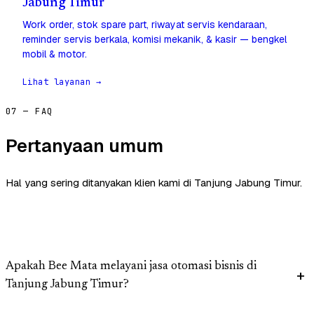
Jabung Timur
Work order, stok spare part, riwayat servis kendaraan,
reminder servis berkala, komisi mekanik, & kasir — bengkel
mobil & motor.
Lihat layanan →
07 — FAQ
Pertanyaan umum
Hal yang sering ditanyakan klien kami di Tanjung Jabung Timur.
Apakah Bee Mata melayani jasa otomasi bisnis di
Tanjung Jabung Timur?