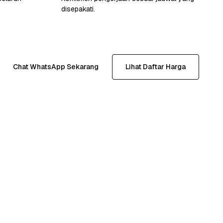
disepakati.
Chat WhatsApp Sekarang
Lihat Daftar Harga