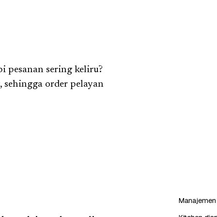
i pesanan sering keliru?
, sehingga order pelayan
Manajemen 