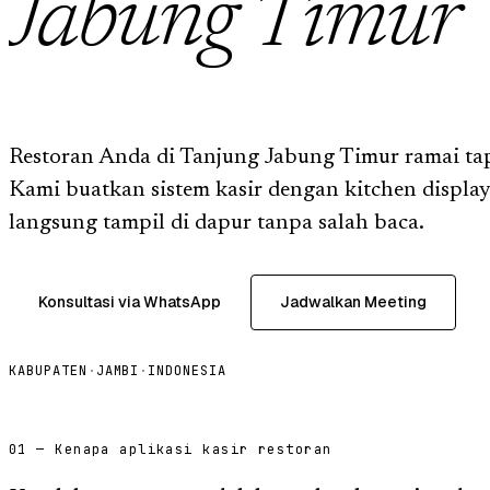
Jabung Timur
Restoran Anda di Tanjung Jabung Timur ramai tap
Kami buatkan sistem kasir dengan kitchen display
langsung tampil di dapur tanpa salah baca.
Konsultasi via WhatsApp
Jadwalkan Meeting
KABUPATEN
·
JAMBI
·
INDONESIA
01 — Kenapa aplikasi kasir restoran