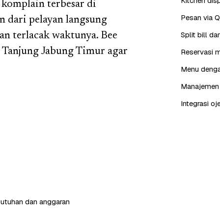
Kitchen dis
 komplain terbesar di
Pesan via 
n dari pelayan langsung
Split bill 
 dan terlacak waktunya. Bee
 Tanjung Jabung Timur agar
Reservasi m
Menu dengan
Manajemen p
Integrasi oj
butuhan dan anggaran