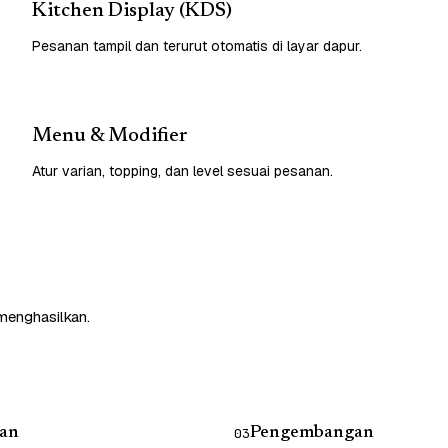
Kitchen Display (KDS)
Pesanan tampil dan terurut otomatis di layar dapur.
Menu & Modifier
Atur varian, topping, dan level sesuai pesanan.
 menghasilkan.
an
Pengembangan
03