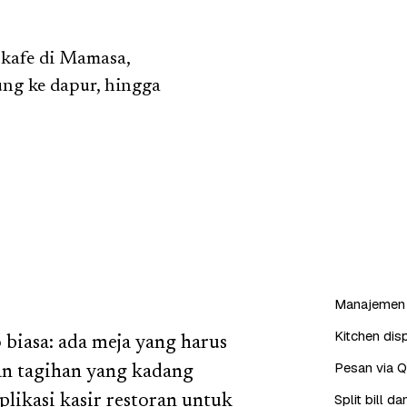
 kafe di Mamasa,
ng ke dapur, hingga
Manajemen 
Kitchen dis
 biasa: ada meja yang harus
Pesan via 
dan tagihan yang kadang
Split bill 
likasi kasir restoran untuk