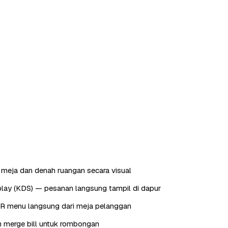
meja dan denah ruangan secara visual
play (KDS) — pesanan langsung tampil di dapur
QR menu langsung dari meja pelanggan
dan merge bill untuk rombongan