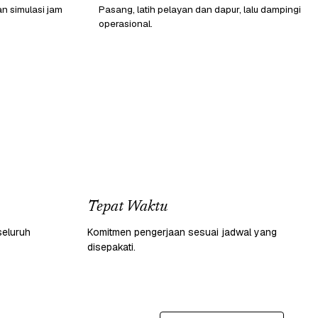
n simulasi jam
Pasang, latih pelayan dan dapur, lalu dampingi
operasional.
Tepat Waktu
seluruh
Komitmen pengerjaan sesuai jadwal yang
disepakati.