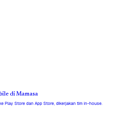
obile di Mamasa
 ke Play Store dan App Store, dikerjakan tim in-house.