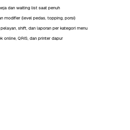
eja dan waiting list saat penuh
 modifier (level pedas, topping, porsi)
elayan, shift, dan laporan per kategori menu
ek online, QRIS, dan printer dapur