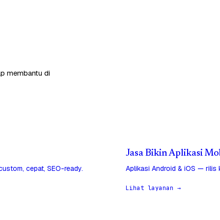
siap membantu di
Jasa Bikin Aplikasi M
 custom, cepat, SEO-ready.
Aplikasi Android & iOS — rilis
Lihat layanan →