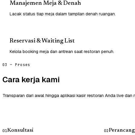
Manajemen Meja & Denah
Lacak status tiap meja dalam tampilan denah ruangan.
Reservasi & Waiting List
Kelola booking meja dan antrean saat restoran penuh.
03 — Proses
Cara kerja kami
Transparan dari awal hingga aplikasi kasir restoran Anda live dan
Konsultasi
Perancang
01
02