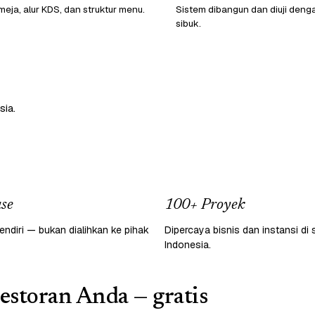
eja, alur KDS, dan struktur menu.
Sistem dibangun dan diuji denga
sibuk.
sia.
se
100+ Proyek
endiri — bukan dialihkan ke pihak
Dipercaya bisnis dan instansi di 
Indonesia.
restoran Anda — gratis