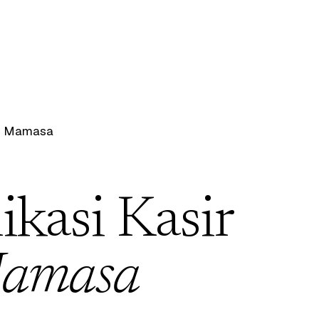
/
Mamasa
ikasi Kasir
amasa