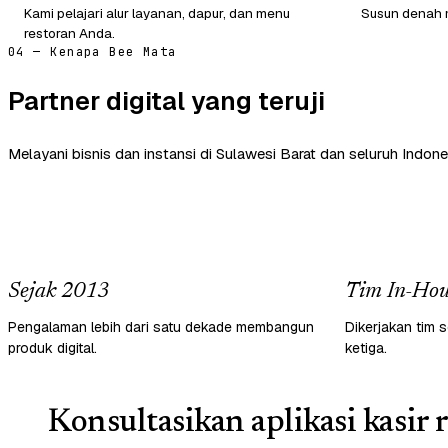
Kami pelajari alur layanan, dapur, dan menu
Susun denah m
restoran Anda.
04 — Kenapa Bee Mata
Partner digital yang teruji
Melayani bisnis dan instansi di Sulawesi Barat dan seluruh Indone
Sejak 2013
Tim In-Hou
Pengalaman lebih dari satu dekade membangun
Dikerjakan tim s
produk digital.
ketiga.
Konsultasikan aplikasi kasir 