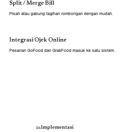
Split / Merge Bill
Pisah atau gabung tagihan rombongan dengan mudah.
Integrasi Ojek Online
Pesanan GoFood dan GrabFood masuk ke satu sistem.
Implementasi
04