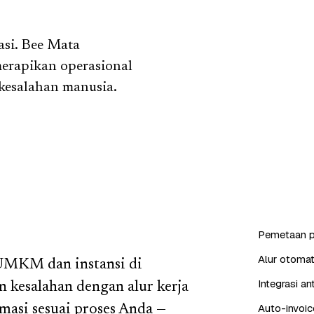
asi. Bee Mata
erapikan operasional
kesalahan manusia.
Pemetaan p
Alur otomat
 UMKM dan instansi di
Integrasi a
 kesalahan dengan alur kerja
Auto-invoic
asi sesuai proses Anda —