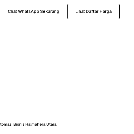
Chat WhatsApp Sekarang
Lihat Daftar Harga
tomasi Bisnis Halmahera Utara