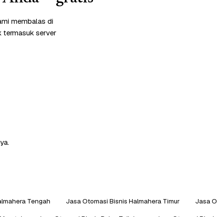
kami membalas di
k termasuk server
ya.
Halmahera Tengah
Jasa Otomasi Bisnis Halmahera Timur
Jasa O