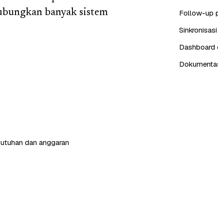
ubungkan banyak sistem
Follow-up 
Sinkronisas
Dashboard d
Dokumentasi
butuhan dan anggaran