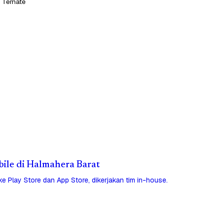
 Ternate
obile di Halmahera Barat
 ke Play Store dan App Store, dikerjakan tim in-house.