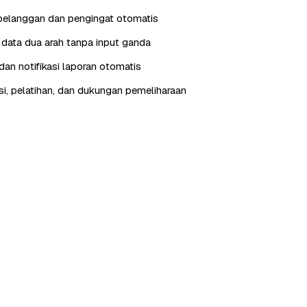
pelanggan dan pengingat otomatis
i data dua arah tanpa input ganda
an notifikasi laporan otomatis
, pelatihan, dan dukungan pemeliharaan