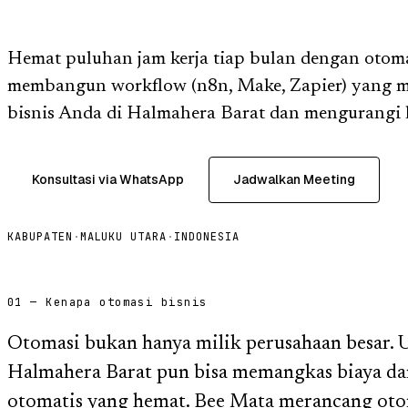
Hemat puluhan jam kerja tiap bulan dengan otom
membangun workflow (n8n, Make, Zapier) yang m
bisnis Anda di Halmahera Barat dan mengurangi 
Konsultasi via WhatsApp
Jadwalkan Meeting
KABUPATEN
·
MALUKU UTARA
·
INDONESIA
01 — Kenapa otomasi bisnis
Otomasi bukan hanya milik perusahaan besar.
Halmahera Barat pun bisa memangkas biaya dan
otomatis yang hemat. Bee Mata merancang otom