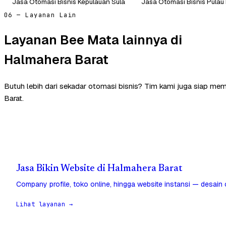
Jasa Otomasi Bisnis Kepulauan Sula
Jasa Otomasi Bisnis Pulau
06 — Layanan Lain
Layanan Bee Mata lainnya di
Halmahera Barat
Butuh lebih dari sekadar otomasi bisnis? Tim kami juga siap me
Barat.
Jasa Bikin Website di Halmahera Barat
Company profile, toko online, hingga website instansi — desain
Lihat layanan →