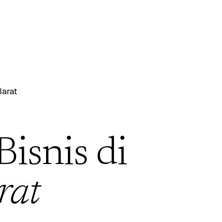
arat
Bisnis di
rat