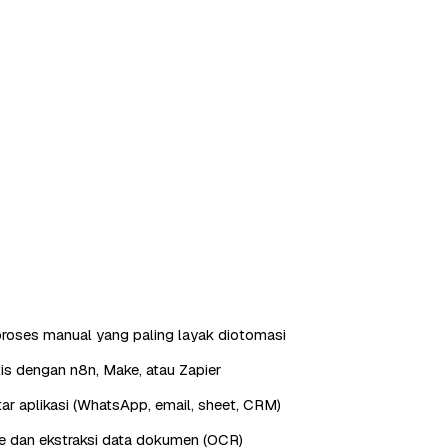
roses manual yang paling layak diotomasi
is dengan n8n, Make, atau Zapier
ntar aplikasi (WhatsApp, email, sheet, CRM)
e dan ekstraksi data dokumen (OCR)