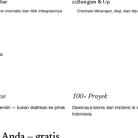
lur
Bangun & Uji
03
 otomatis dan titik integrasinya.
Otomasi dibangun, diuji, dan dip
a.
se
100+ Proyek
endiri — bukan dialihkan ke pihak
Dipercaya bisnis dan instansi di 
Indonesia.
 Anda — gratis