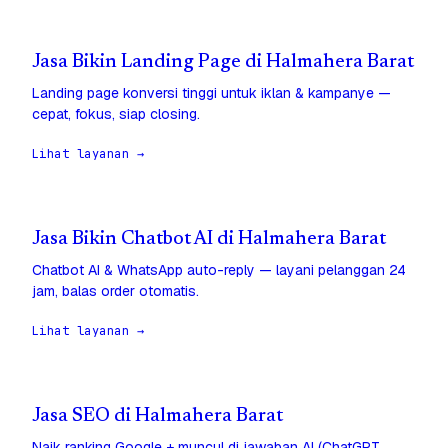
Jasa Bikin Landing Page di Halmahera Barat
Landing page konversi tinggi untuk iklan & kampanye —
cepat, fokus, siap closing.
Lihat layanan →
Jasa Bikin Chatbot AI di Halmahera Barat
Chatbot AI & WhatsApp auto-reply — layani pelanggan 24
jam, balas order otomatis.
Lihat layanan →
Jasa SEO di Halmahera Barat
Naik ranking Google + muncul di jawaban AI (ChatGPT,