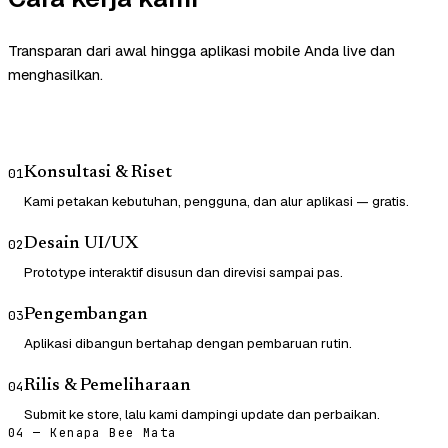
Transparan dari awal hingga aplikasi mobile Anda live dan
menghasilkan.
Konsultasi & Riset
01
Kami petakan kebutuhan, pengguna, dan alur aplikasi — gratis.
Desain UI/UX
02
Prototype interaktif disusun dan direvisi sampai pas.
Pengembangan
03
Aplikasi dibangun bertahap dengan pembaruan rutin.
Rilis & Pemeliharaan
04
Submit ke store, lalu kami dampingi update dan perbaikan.
04 — Kenapa Bee Mata