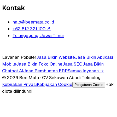
Kontak
halo@beemata.co.id
+62 812 321 100
↗
Tulungagung, Jawa Timur
Layanan Populer
Jasa Bikin Website
Jasa Bikin Aplikasi
Mobile
Jasa Bikin Toko Online
Jasa SEO
Jasa Bikin
Chatbot AI
Jasa Pembuatan ERP
Semua layanan →
© 2026 Bee Mata · CV Sekawan Abadi Teknologi
Kebijakan Privasi
Kebijakan Cookie
Hak
Pengaturan Cookie
cipta dilindungi.