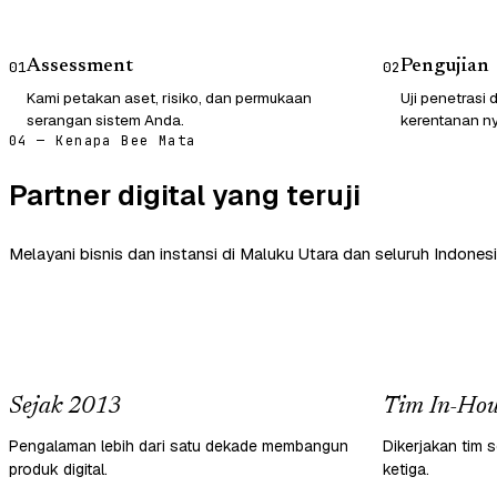
Assessment
Pengujian
01
02
Kami petakan aset, risiko, dan permukaan
Uji penetrasi
serangan sistem Anda.
kerentanan ny
04 — Kenapa Bee Mata
Partner digital yang teruji
Melayani bisnis dan instansi di Maluku Utara dan seluruh Indonesi
Sejak 2013
Tim In-Hou
Pengalaman lebih dari satu dekade membangun
Dikerjakan tim s
produk digital.
ketiga.