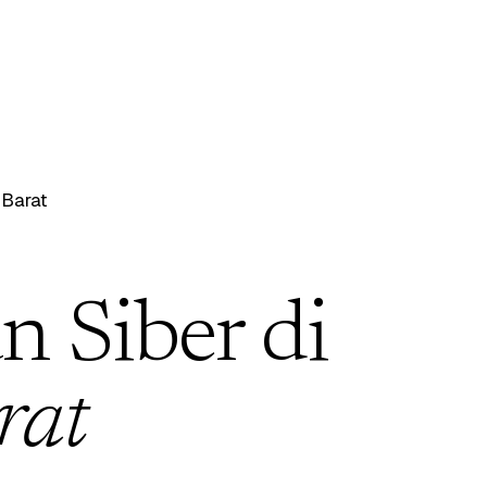
Barat
 Siber di
rat