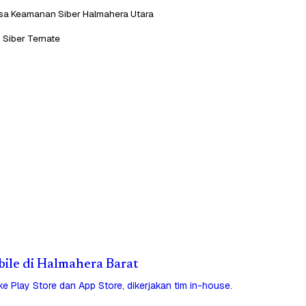
sa Keamanan Siber Halmahera Utara
Siber Ternate
obile di Halmahera Barat
 ke Play Store dan App Store, dikerjakan tim in-house.