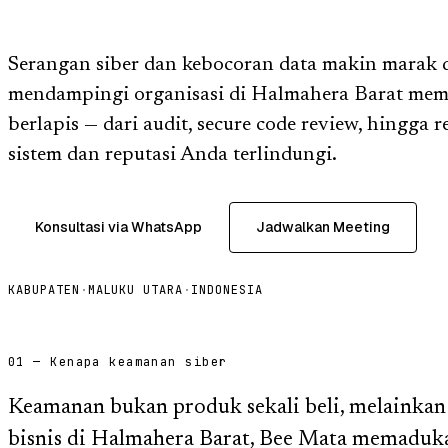
Serangan siber dan kebocoran data makin marak 
mendampingi organisasi di Halmahera Barat me
berlapis — dari audit, secure code review, hingga 
sistem dan reputasi Anda terlindungi.
Konsultasi via WhatsApp
Jadwalkan Meeting
KABUPATEN
·
MALUKU UTARA
·
INDONESIA
01 — Kenapa keamanan siber
Keamanan bukan produk sekali beli, melainkan 
bisnis di Halmahera Barat, Bee Mata memaduka