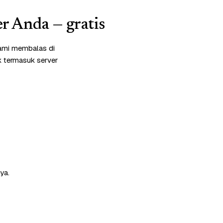
r Anda — gratis
kami membalas di
k termasuk server
ya.