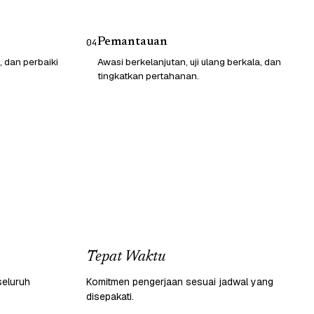
Pemantauan
04
, dan perbaiki
Awasi berkelanjutan, uji ulang berkala, dan
tingkatkan pertahanan.
Tepat Waktu
seluruh
Komitmen pengerjaan sesuai jadwal yang
disepakati.