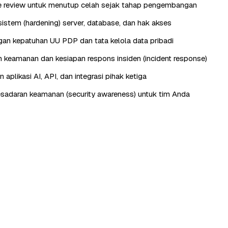
e review untuk menutup celah sejak tahap pengembangan
istem (hardening) server, database, dan hak akses
n kepatuhan UU PDP dan tata kelola data pribadi
keamanan dan kesiapan respons insiden (incident response)
aplikasi AI, API, dan integrasi pihak ketiga
esadaran keamanan (security awareness) untuk tim Anda