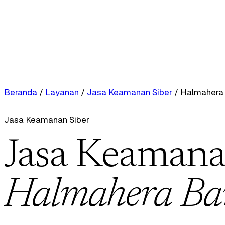
Beranda
/
Layanan
/
Jasa Keamanan Siber
/
Halmahera 
Jasa Keamanan Siber
Jasa Keamanan
Halmahera Ba