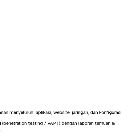
an menyeluruh: aplikasi, website, jaringan, dan konfigurasi
si (penetration testing / VAPT) dengan laporan temuan &
i