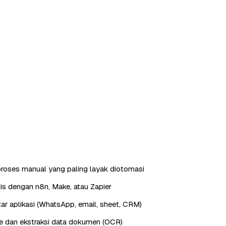
roses manual yang paling layak diotomasi
is dengan n8n, Make, atau Zapier
ntar aplikasi (WhatsApp, email, sheet, CRM)
e dan ekstraksi data dokumen (OCR)