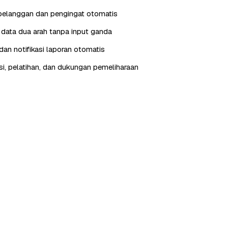
pelanggan dan pengingat otomatis
i data dua arah tanpa input ganda
an notifikasi laporan otomatis
, pelatihan, dan dukungan pemeliharaan