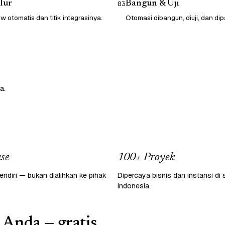
lur
Bangun & Uji
03
 otomatis dan titik integrasinya.
Otomasi dibangun, diuji, dan dip
a.
se
100+ Proyek
endiri — bukan dialihkan ke pihak
Dipercaya bisnis dan instansi di 
Indonesia.
 Anda — gratis