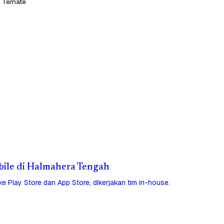
 Ternate
obile di Halmahera Tengah
 ke Play Store dan App Store, dikerjakan tim in-house.