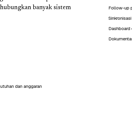
ghubungkan banyak sistem
Follow-up 
Sinkronisas
Dashboard d
Dokumentasi
butuhan dan anggaran