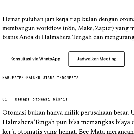
Hemat puluhan jam kerja tiap bulan dengan otom
membangun workflow (n8n, Make, Zapier) yang m
bisnis Anda di Halmahera Tengah dan mengurang
Konsultasi via WhatsApp
Jadwalkan Meeting
KABUPATEN
·
MALUKU UTARA
·
INDONESIA
01 — Kenapa otomasi bisnis
Otomasi bukan hanya milik perusahaan besar.
Halmahera Tengah pun bisa memangkas biaya d
kerja otomatis yang hemat. Bee Mata merancan