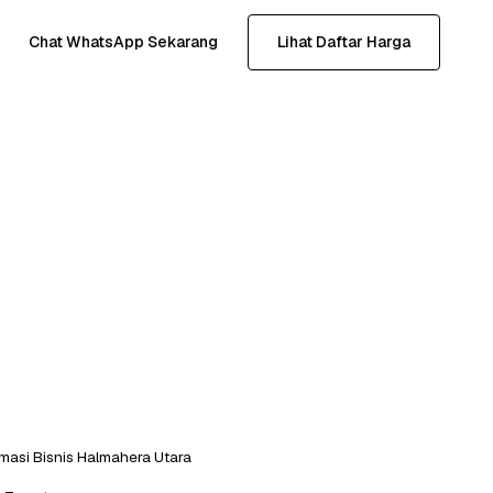
Chat WhatsApp Sekarang
Lihat Daftar Harga
masi Bisnis Halmahera Utara