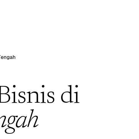
Tengah
Bisnis di
ngah