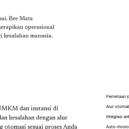
asi. Bee Mata
erapikan operasional
i kesalahan manusia.
Pemetaan p
Alur otomat
 UMKM dan instansi di
Integrasi a
an kesalahan dengan alur
Auto-invoic
g otomasi sesuai proses Anda