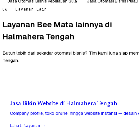
Jasa Otomasi Bisnis Kepulauan Sula
Jasa Otomasi Bisnis Pulau
06 — Layanan Lain
Layanan Bee Mata lainnya di
Halmahera Tengah
Butuh lebih dari sekadar otomasi bisnis? Tim kami juga siap me
Tengah.
Jasa Bikin Website di Halmahera Tengah
Company profile, toko online, hingga website instansi — desain
Lihat layanan →