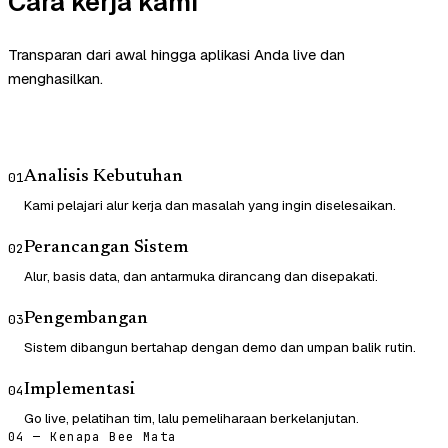
Cara kerja kami
Transparan dari awal hingga aplikasi Anda live dan
menghasilkan.
Analisis Kebutuhan
01
Kami pelajari alur kerja dan masalah yang ingin diselesaikan.
Perancangan Sistem
02
Alur, basis data, dan antarmuka dirancang dan disepakati.
Pengembangan
03
Sistem dibangun bertahap dengan demo dan umpan balik rutin.
Implementasi
04
Go live, pelatihan tim, lalu pemeliharaan berkelanjutan.
04 — Kenapa Bee Mata