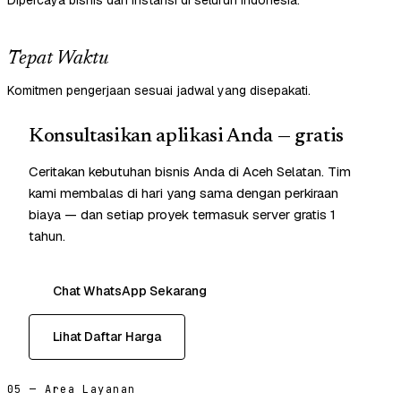
Dipercaya bisnis dan instansi di seluruh Indonesia.
Tepat Waktu
Komitmen pengerjaan sesuai jadwal yang disepakati.
Konsultasikan aplikasi Anda — gratis
Ceritakan kebutuhan bisnis Anda di Aceh Selatan. Tim
kami membalas di hari yang sama dengan perkiraan
biaya — dan setiap proyek termasuk server gratis 1
tahun.
Chat WhatsApp Sekarang
Lihat Daftar Harga
05 — Area Layanan