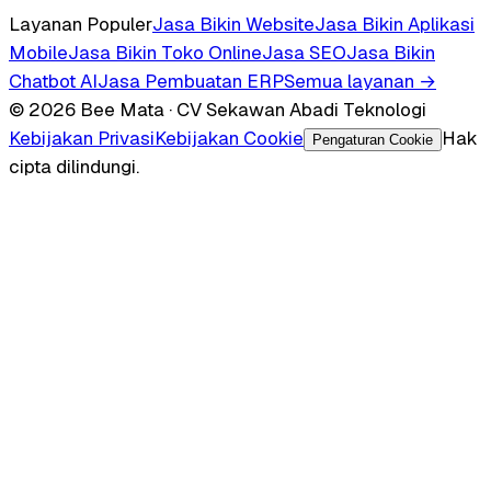
Layanan Populer
Jasa Bikin Website
Jasa Bikin Aplikasi
Mobile
Jasa Bikin Toko Online
Jasa SEO
Jasa Bikin
Chatbot AI
Jasa Pembuatan ERP
Semua layanan →
© 2026 Bee Mata · CV Sekawan Abadi Teknologi
Kebijakan Privasi
Kebijakan Cookie
Hak
Pengaturan Cookie
cipta dilindungi.