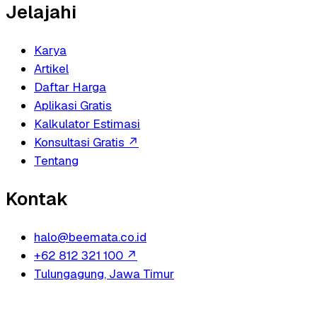
Jelajahi
Karya
Artikel
Daftar Harga
Aplikasi Gratis
Kalkulator Estimasi
Konsultasi Gratis
↗
Tentang
Kontak
halo@beemata.co.id
+62 812 321 100
↗
Tulungagung, Jawa Timur