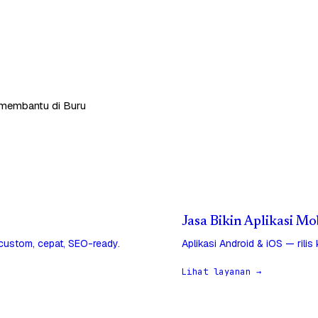
p membantu di Buru
Jasa Bikin Aplikasi Mo
 custom, cepat, SEO-ready.
Aplikasi Android & iOS — rilis
Lihat layanan →