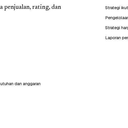
 penjualan, rating, dan
Strategi iku
Pengelolaan
Strategi ha
Laporan perf
butuhan dan anggaran