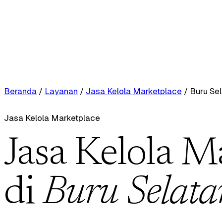
Beranda
/
Layanan
/
Jasa Kelola Marketplace
/
Buru Se
Jasa Kelola Marketplace
Jasa Kelola M
di
Buru Selata