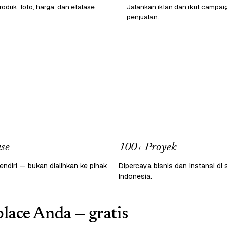
oduk, foto, harga, dan etalase
Jalankan iklan dan ikut campai
penjualan.
se
100+ Proyek
endiri — bukan dialihkan ke pihak
Dipercaya bisnis dan instansi di 
Indonesia.
lace Anda — gratis