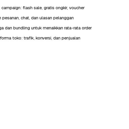
t campaign: flash sale, gratis ongkir, voucher
 pesanan, chat, dan ulasan pelanggan
rga dan bundling untuk menaikkan rata-rata order
orma toko: trafik, konversi, dan penjualan