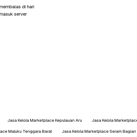
 membalas di hari
rmasuk server
Jasa Kelola Marketplace Kepulauan Aru
Jasa Kelola Marketplac
lace Maluku Tenggara Barat
Jasa Kelola Marketplace Seram Bagian 