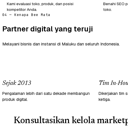
Kami evaluasi toko, produk, dan posisi
Benahi SEO pr
kompetitor Anda.
toko.
04 — Kenapa Bee Mata
Partner digital yang teruji
Melayani bisnis dan instansi di Maluku dan seluruh Indonesia.
Sejak 2013
Tim In-Hou
Pengalaman lebih dari satu dekade membangun
Dikerjakan tim s
produk digital.
ketiga.
Konsultasikan kelola marketp