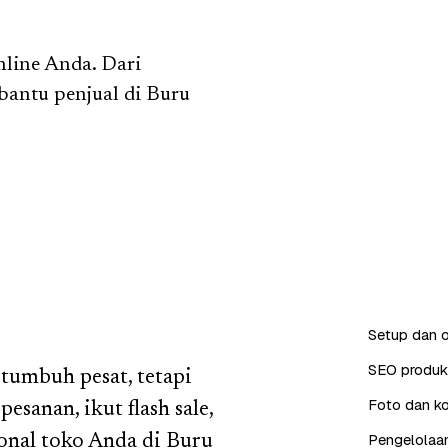
nline Anda. Dari
 bantu penjual di Buru
.
Setup dan o
SEO produk 
 tumbuh pesat, tetapi
Foto dan ko
esanan, ikut flash sale,
Pengelolaan
onal toko Anda di Buru