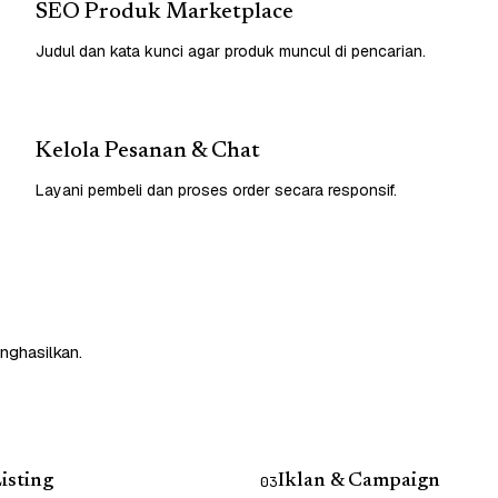
SEO Produk Marketplace
Judul dan kata kunci agar produk muncul di pencarian.
Kelola Pesanan & Chat
Layani pembeli dan proses order secara responsif.
nghasilkan.
isting
Iklan & Campaign
03