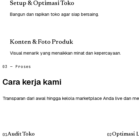
Setup & Optimasi Toko
Bangun dan rapikan toko agar siap bersaing.
Konten & Foto Produk
Visual menarik yang menaikkan minat dan kepercayaan.
03 — Proses
Cara kerja kami
Transparan dari awal hingga kelola marketplace Anda live dan me
Audit Toko
Optimasi L
01
02