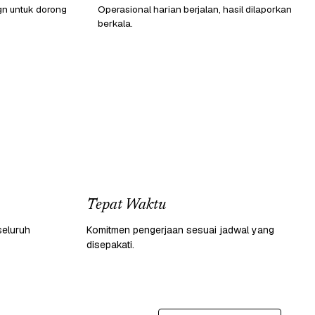
gn untuk dorong
Operasional harian berjalan, hasil dilaporkan
berkala.
Tepat Waktu
seluruh
Komitmen pengerjaan sesuai jadwal yang
disepakati.