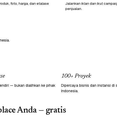
oduk, foto, harga, dan etalase
Jalankan iklan dan ikut campai
penjualan.
nesia.
se
100+ Proyek
endiri — bukan dialihkan ke pihak
Dipercaya bisnis dan instansi di 
Indonesia.
lace Anda — gratis