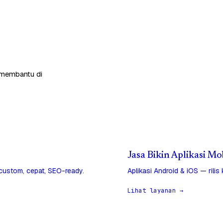
p membantu di
Jasa Bikin Aplikasi M
 custom, cepat, SEO-ready.
Aplikasi Android & iOS — rilis
Lihat layanan →