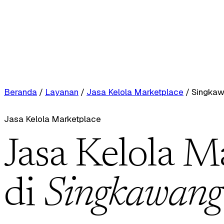
Beranda
/
Layanan
/
Jasa Kelola Marketplace
/
Singka
Jasa Kelola Marketplace
Jasa Kelola M
di
Singkawang