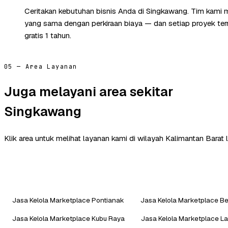
Ceritakan kebutuhan bisnis Anda di Singkawang. Tim kami 
yang sama dengan perkiraan biaya — dan setiap proyek te
gratis 1 tahun.
05 — Area Layanan
Juga melayani area sekitar
Singkawang
Klik area untuk melihat layanan kami di wilayah Kalimantan Barat l
Jasa Kelola Marketplace Pontianak
Jasa Kelola Marketplace 
Jasa Kelola Marketplace Kubu Raya
Jasa Kelola Marketplace L