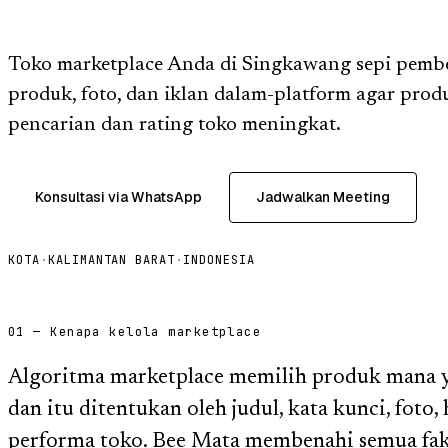
Toko marketplace Anda di Singkawang sepi pemb
produk, foto, dan iklan dalam-platform agar pro
pencarian dan rating toko meningkat.
Konsultasi via WhatsApp
Jadwalkan Meeting
KOTA
·
KALIMANTAN BARAT
·
INDONESIA
01 — Kenapa kelola marketplace
Algoritma marketplace memilih produk mana ya
dan itu ditentukan oleh judul, kata kunci, foto,
performa toko. Bee Mata membenahi semua fakt