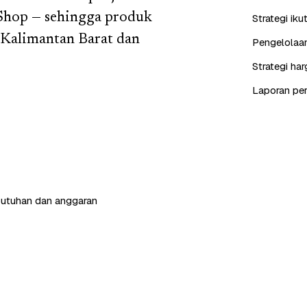
Shop — sehingga produk
Strategi iku
 Kalimantan Barat dan
Pengelolaan
Strategi ha
Laporan perf
butuhan dan anggaran