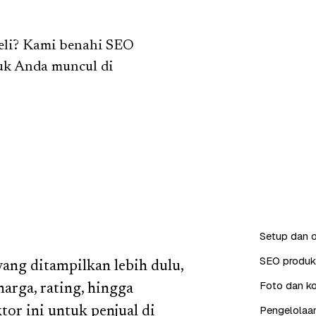
eli? Kami benahi SEO
duk Anda muncul di
Setup dan o
SEO produk 
ng ditampilkan lebih dulu,
Foto dan ko
 harga, rating, hingga
Pengelolaan
or ini untuk penjual di