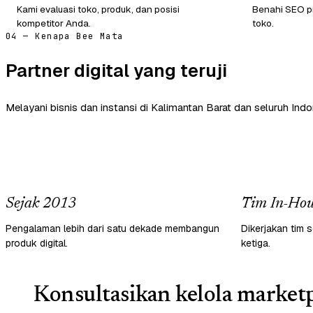
Kami evaluasi toko, produk, dan posisi
Benahi SEO pr
kompetitor Anda.
toko.
04 — Kenapa Bee Mata
Partner digital yang teruji
Melayani bisnis dan instansi di Kalimantan Barat dan seluruh Indo
Sejak 2013
Tim In-Hou
Pengalaman lebih dari satu dekade membangun
Dikerjakan tim s
produk digital.
ketiga.
Konsultasikan kelola marketp