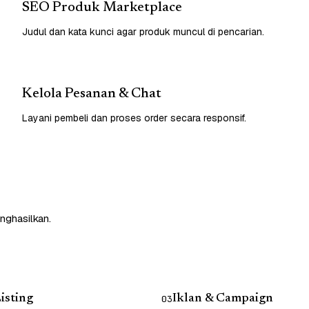
SEO Produk Marketplace
Judul dan kata kunci agar produk muncul di pencarian.
Kelola Pesanan & Chat
Layani pembeli dan proses order secara responsif.
nghasilkan.
isting
Iklan & Campaign
03