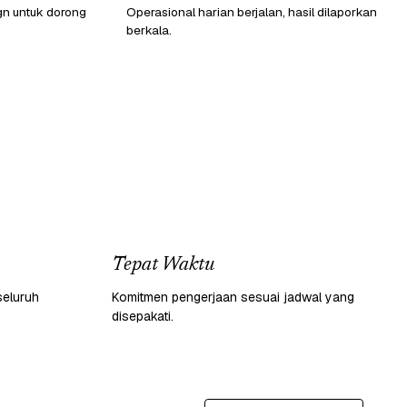
gn untuk dorong
Operasional harian berjalan, hasil dilaporkan
berkala.
Tepat Waktu
seluruh
Komitmen pengerjaan sesuai jadwal yang
disepakati.