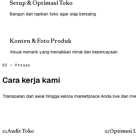
Setup & Optimasi Toko
Bangun dan rapikan toko agar siap bersaing.
Konten & Foto Produk
Visual menarik yang menaikkan minat dan kepercayaan.
03 — Proses
Cara kerja kami
Transparan dari awal hingga kelola marketplace Anda live dan me
Audit Toko
Optimasi L
01
02