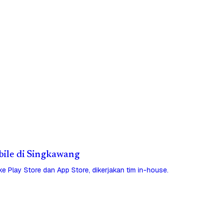
obile di Singkawang
 ke Play Store dan App Store, dikerjakan tim in-house.