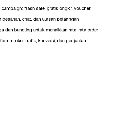
t campaign: flash sale, gratis ongkir, voucher
 pesanan, chat, dan ulasan pelanggan
rga dan bundling untuk menaikkan rata-rata order
orma toko: trafik, konversi, dan penjualan