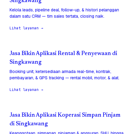
Singkawang
Kelola leads, pipeline deal, follow-up, & histori pelanggan
dalam satu CRM — tim sales tertata, closing naik.
Lihat layanan →
Jasa Bikin Aplikasi Rental & Penyewaan di
Singkawang
Booking unit, ketersediaan armada real-time, kontrak,
pembayaran, & GPS tracking — rental mobil, motor, & alat.
Lihat layanan →
Jasa Bikin Aplikasi Koperasi Simpan Pinjam
di Singkawang
Keanggotaan, simpanan, pinjaman & angsuran, SHU, hingga