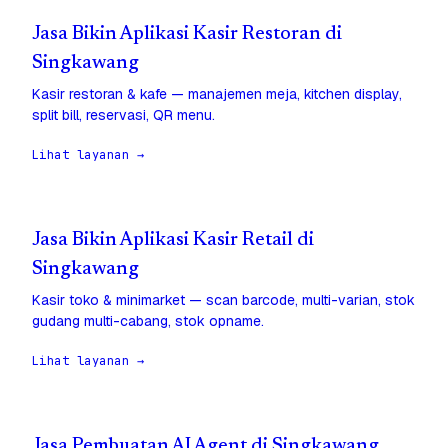
Jasa Bikin Aplikasi Kasir Restoran di
Singkawang
Kasir restoran & kafe — manajemen meja, kitchen display,
split bill, reservasi, QR menu.
Lihat layanan →
Jasa Bikin Aplikasi Kasir Retail di
Singkawang
Kasir toko & minimarket — scan barcode, multi-varian, stok
gudang multi-cabang, stok opname.
Lihat layanan →
Jasa Pembuatan AI Agent di Singkawang