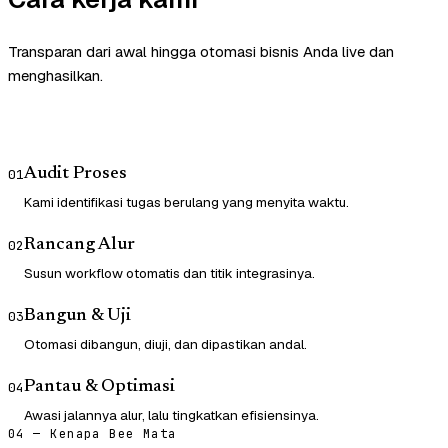
Transparan dari awal hingga otomasi bisnis Anda live dan
menghasilkan.
Audit Proses
01
Kami identifikasi tugas berulang yang menyita waktu.
Rancang Alur
02
Susun workflow otomatis dan titik integrasinya.
Bangun & Uji
03
Otomasi dibangun, diuji, dan dipastikan andal.
Pantau & Optimasi
04
Awasi jalannya alur, lalu tingkatkan efisiensinya.
04 — Kenapa Bee Mata