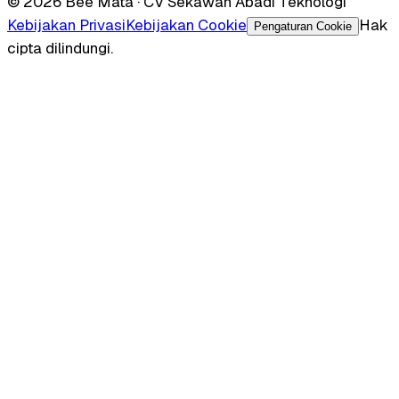
© 2026 Bee Mata · CV Sekawan Abadi Teknologi
Kebijakan Privasi
Kebijakan Cookie
Hak
Pengaturan Cookie
cipta dilindungi.