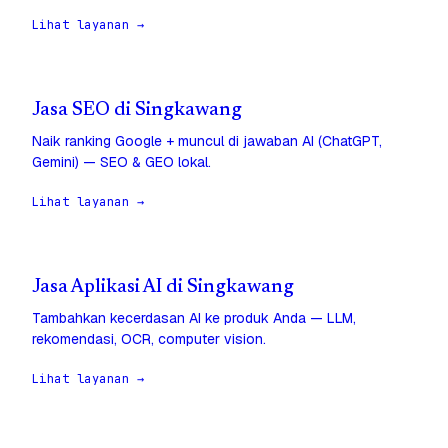
Lihat layanan →
Jasa SEO di Singkawang
Naik ranking Google + muncul di jawaban AI (ChatGPT,
Gemini) — SEO & GEO lokal.
Lihat layanan →
Jasa Aplikasi AI di Singkawang
Tambahkan kecerdasan AI ke produk Anda — LLM,
rekomendasi, OCR, computer vision.
Lihat layanan →