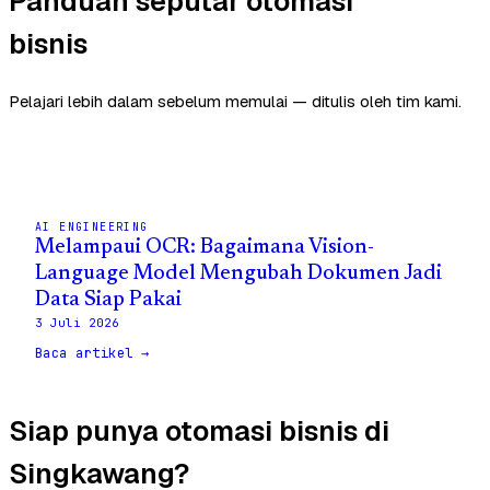
Panduan seputar otomasi
bisnis
Pelajari lebih dalam sebelum memulai — ditulis oleh tim kami.
AI ENGINEERING
Melampaui OCR: Bagaimana Vision-
Language Model Mengubah Dokumen Jadi
Data Siap Pakai
3 Juli 2026
Baca artikel →
Siap punya otomasi bisnis di
Singkawang?