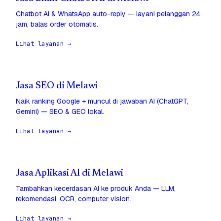
Chatbot AI & WhatsApp auto-reply — layani pelanggan 24
jam, balas order otomatis.
Lihat layanan →
Jasa SEO di Melawi
Naik ranking Google + muncul di jawaban AI (ChatGPT,
Gemini) — SEO & GEO lokal.
Lihat layanan →
Jasa Aplikasi AI di Melawi
Tambahkan kecerdasan AI ke produk Anda — LLM,
rekomendasi, OCR, computer vision.
Lihat layanan →