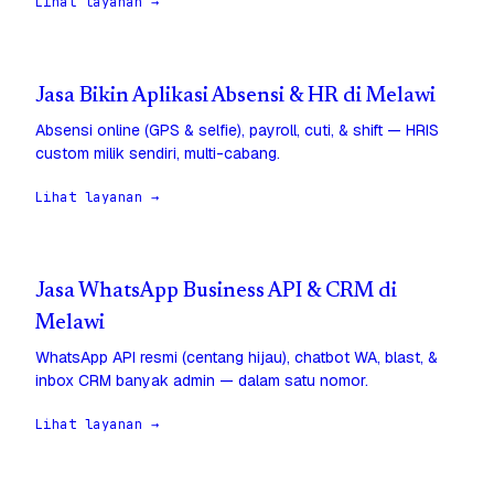
Lihat layanan →
Jasa Bikin Aplikasi Absensi & HR di Melawi
Absensi online (GPS & selfie), payroll, cuti, & shift — HRIS
custom milik sendiri, multi-cabang.
Lihat layanan →
Jasa WhatsApp Business API & CRM di
Melawi
WhatsApp API resmi (centang hijau), chatbot WA, blast, &
inbox CRM banyak admin — dalam satu nomor.
Lihat layanan →