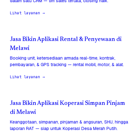
dalam satu CRM — tim sales tertata, closing naik.
Lihat layanan →
Jasa Bikin Aplikasi Rental & Penyewaan di
Melawi
Booking unit, ketersediaan armada real-time, kontrak,
pembayaran, & GPS tracking — rental mobil, motor, & alat.
Lihat layanan →
Jasa Bikin Aplikasi Koperasi Simpan Pinjam
di Melawi
Keanggotaan, simpanan, pinjaman & angsuran, SHU, hingga
laporan RAT — siap untuk Koperasi Desa Merah Putih.