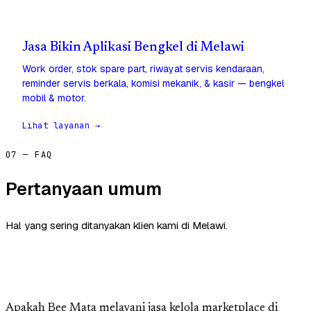
Jasa Bikin Aplikasi Bengkel di Melawi
Work order, stok spare part, riwayat servis kendaraan,
reminder servis berkala, komisi mekanik, & kasir — bengkel
mobil & motor.
Lihat layanan →
07 — FAQ
Pertanyaan umum
Hal yang sering ditanyakan klien kami di Melawi.
Apakah Bee Mata melayani jasa kelola marketplace di