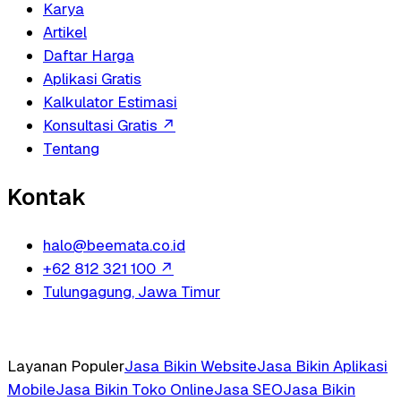
Karya
Artikel
Daftar Harga
Aplikasi Gratis
Kalkulator Estimasi
Konsultasi Gratis
↗
Tentang
Kontak
halo@beemata.co.id
+62 812 321 100
↗
Tulungagung, Jawa Timur
Layanan Populer
Jasa Bikin Website
Jasa Bikin Aplikasi
Mobile
Jasa Bikin Toko Online
Jasa SEO
Jasa Bikin