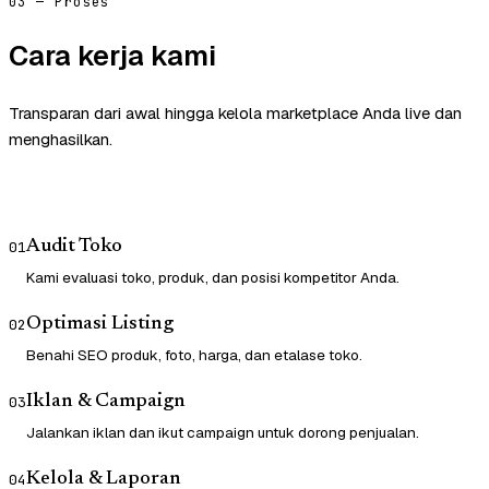
03 — Proses
Cara kerja kami
Transparan dari awal hingga kelola marketplace Anda live dan
menghasilkan.
Audit Toko
01
Kami evaluasi toko, produk, dan posisi kompetitor Anda.
Optimasi Listing
02
Benahi SEO produk, foto, harga, dan etalase toko.
Iklan & Campaign
03
Jalankan iklan dan ikut campaign untuk dorong penjualan.
Kelola & Laporan
04