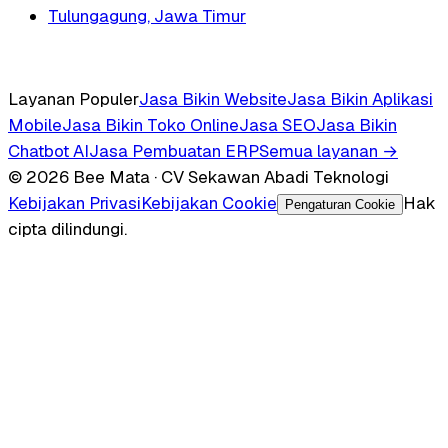
Tulungagung, Jawa Timur
Layanan Populer
Jasa Bikin Website
Jasa Bikin Aplikasi
Mobile
Jasa Bikin Toko Online
Jasa SEO
Jasa Bikin
Chatbot AI
Jasa Pembuatan ERP
Semua layanan →
© 2026 Bee Mata · CV Sekawan Abadi Teknologi
Kebijakan Privasi
Kebijakan Cookie
Hak
Pengaturan Cookie
cipta dilindungi.