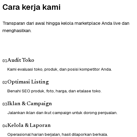
Cara kerja kami
Transparan dari awal hingga kelola marketplace Anda live dan
menghasilkan.
Audit Toko
01
Kami evaluasi toko, produk, dan posisi kompetitor Anda.
Optimasi Listing
02
Benahi SEO produk, foto, harga, dan etalase toko.
Iklan & Campaign
03
Jalankan iklan dan ikut campaign untuk dorong penjualan.
Kelola & Laporan
04
Operasional harian berjalan, hasil dilaporkan berkala.