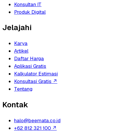
Konsultan IT
Produk Digital
Jelajahi
Karya
Artikel
Daftar Harga
Aplikasi Gratis
Kalkulator Estimasi
Konsultasi Gratis
↗
Tentang
Kontak
halo@beemata.co.id
+62 812 321 100
↗