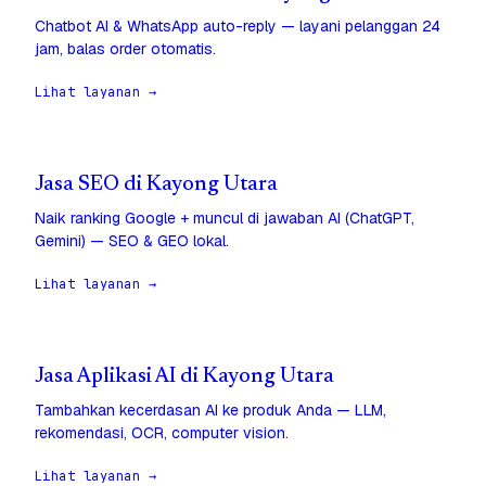
Chatbot AI & WhatsApp auto-reply — layani pelanggan 24
jam, balas order otomatis.
Lihat layanan →
Jasa SEO di Kayong Utara
Naik ranking Google + muncul di jawaban AI (ChatGPT,
Gemini) — SEO & GEO lokal.
Lihat layanan →
Jasa Aplikasi AI di Kayong Utara
Tambahkan kecerdasan AI ke produk Anda — LLM,
rekomendasi, OCR, computer vision.
Lihat layanan →