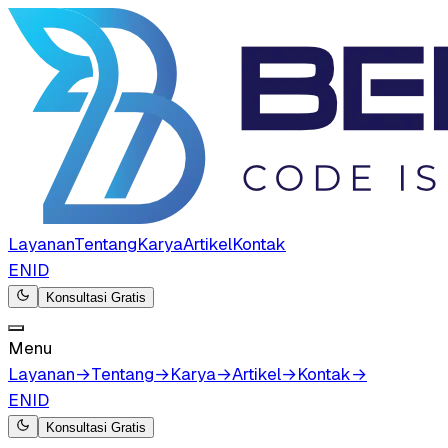
Layanan
Tentang
Karya
Artikel
Kontak
EN
ID
Konsultasi Gratis
Menu
Layanan
→
Tentang
→
Karya
→
Artikel
→
Kontak
→
EN
ID
Konsultasi Gratis