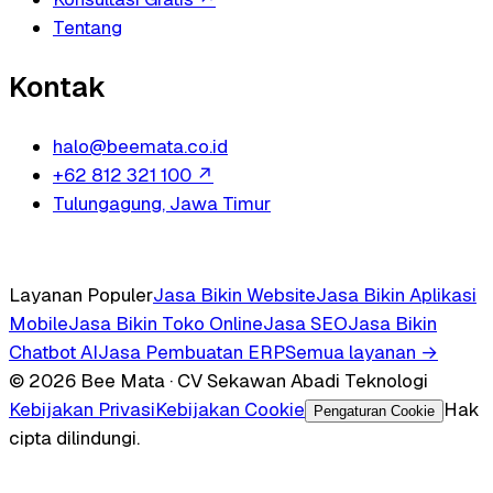
Tentang
Kontak
halo@beemata.co.id
+62 812 321 100
↗
Tulungagung, Jawa Timur
Layanan Populer
Jasa Bikin Website
Jasa Bikin Aplikasi
Mobile
Jasa Bikin Toko Online
Jasa SEO
Jasa Bikin
Chatbot AI
Jasa Pembuatan ERP
Semua layanan →
© 2026 Bee Mata · CV Sekawan Abadi Teknologi
Kebijakan Privasi
Kebijakan Cookie
Hak
Pengaturan Cookie
cipta dilindungi.