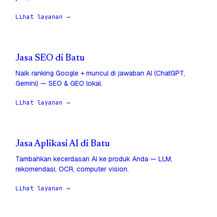
Lihat layanan →
Jasa SEO di Batu
Naik ranking Google + muncul di jawaban AI (ChatGPT,
Gemini) — SEO & GEO lokal.
Lihat layanan →
Jasa Aplikasi AI di Batu
Tambahkan kecerdasan AI ke produk Anda — LLM,
rekomendasi, OCR, computer vision.
Lihat layanan →