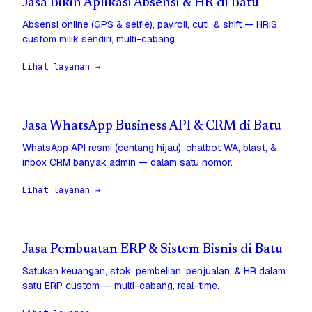
Jasa Bikin Aplikasi Absensi & HR di Batu
Absensi online (GPS & selfie), payroll, cuti, & shift — HRIS
custom milik sendiri, multi-cabang.
Lihat layanan →
Jasa WhatsApp Business API & CRM di Batu
WhatsApp API resmi (centang hijau), chatbot WA, blast, &
inbox CRM banyak admin — dalam satu nomor.
Lihat layanan →
Jasa Pembuatan ERP & Sistem Bisnis di Batu
Satukan keuangan, stok, pembelian, penjualan, & HR dalam
satu ERP custom — multi-cabang, real-time.