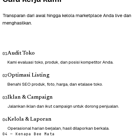
Transparan dari awal hingga kelola marketplace Anda live dan
menghasilkan.
Audit Toko
01
Kami evaluasi toko, produk, dan posisi kompetitor Anda.
Optimasi Listing
02
Benahi SEO produk, foto, harga, dan etalase toko.
Iklan & Campaign
03
Jalankan iklan dan ikut campaign untuk dorong penjualan.
Kelola & Laporan
04
Operasional harian berjalan, hasil dilaporkan berkala.
04 — Kenapa Bee Mata