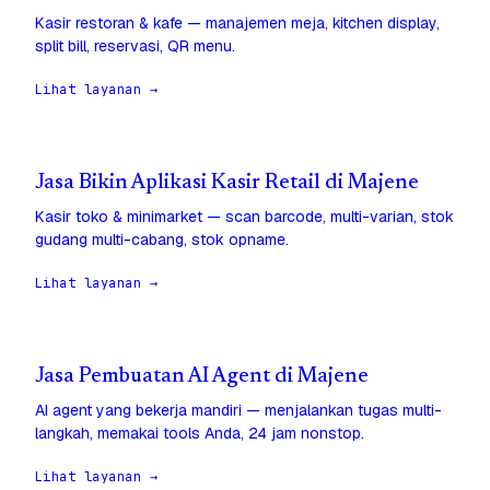
Kasir restoran & kafe — manajemen meja, kitchen display,
split bill, reservasi, QR menu.
Lihat layanan →
Jasa Bikin Aplikasi Kasir Retail di Majene
Kasir toko & minimarket — scan barcode, multi-varian, stok
gudang multi-cabang, stok opname.
Lihat layanan →
Jasa Pembuatan AI Agent di Majene
AI agent yang bekerja mandiri — menjalankan tugas multi-
langkah, memakai tools Anda, 24 jam nonstop.
Lihat layanan →