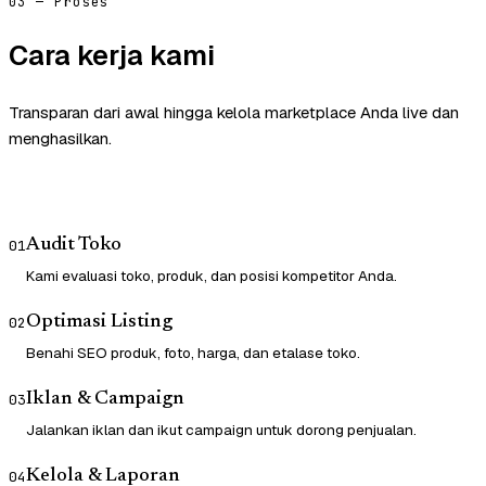
03 — Proses
Cara kerja kami
Transparan dari awal hingga kelola marketplace Anda live dan
menghasilkan.
Audit Toko
01
Kami evaluasi toko, produk, dan posisi kompetitor Anda.
Optimasi Listing
02
Benahi SEO produk, foto, harga, dan etalase toko.
Iklan & Campaign
03
Jalankan iklan dan ikut campaign untuk dorong penjualan.
Kelola & Laporan
04