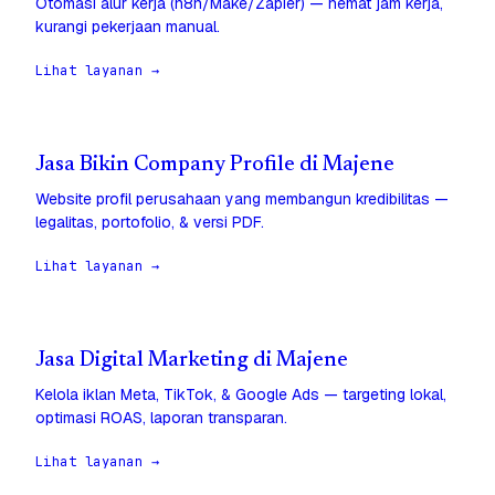
Otomasi alur kerja (n8n/Make/Zapier) — hemat jam kerja,
kurangi pekerjaan manual.
Lihat layanan →
Jasa Bikin Company Profile di Majene
Website profil perusahaan yang membangun kredibilitas —
legalitas, portofolio, & versi PDF.
Lihat layanan →
Jasa Digital Marketing di Majene
Kelola iklan Meta, TikTok, & Google Ads — targeting lokal,
optimasi ROAS, laporan transparan.
Lihat layanan →