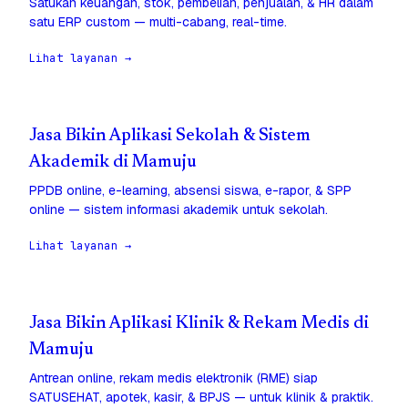
Satukan keuangan, stok, pembelian, penjualan, & HR dalam
satu ERP custom — multi-cabang, real-time.
Lihat layanan →
Jasa Bikin Aplikasi Sekolah & Sistem
Akademik di Mamuju
PPDB online, e-learning, absensi siswa, e-rapor, & SPP
online — sistem informasi akademik untuk sekolah.
Lihat layanan →
Jasa Bikin Aplikasi Klinik & Rekam Medis di
Mamuju
Antrean online, rekam medis elektronik (RME) siap
SATUSEHAT, apotek, kasir, & BPJS — untuk klinik & praktik.