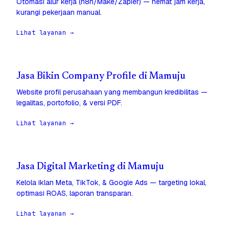
Otomasi alur kerja (n8n/Make/Zapier) — hemat jam kerja,
kurangi pekerjaan manual.
Lihat layanan →
Jasa Bikin Company Profile di Mamuju
Website profil perusahaan yang membangun kredibilitas —
legalitas, portofolio, & versi PDF.
Lihat layanan →
Jasa Digital Marketing di Mamuju
Kelola iklan Meta, TikTok, & Google Ads — targeting lokal,
optimasi ROAS, laporan transparan.
Lihat layanan →