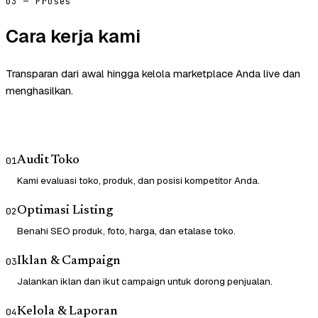
03 — Proses
Cara kerja kami
Transparan dari awal hingga kelola marketplace Anda live dan
menghasilkan.
Audit Toko
01
Kami evaluasi toko, produk, dan posisi kompetitor Anda.
Optimasi Listing
02
Benahi SEO produk, foto, harga, dan etalase toko.
Iklan & Campaign
03
Jalankan iklan dan ikut campaign untuk dorong penjualan.
Kelola & Laporan
04