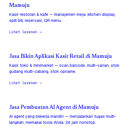
Mamuju
Kasir restoran & kafe — manajemen meja, kitchen display,
split bill, reservasi, QR menu.
Lihat layanan →
Jasa Bikin Aplikasi Kasir Retail di Mamuju
Kasir toko & minimarket — scan barcode, multi-varian, stok
gudang multi-cabang, stok opname.
Lihat layanan →
Jasa Pembuatan AI Agent di Mamuju
AI agent yang bekerja mandiri — menjalankan tugas multi-
langkah, memakai tools Anda, 24 jam nonstop.