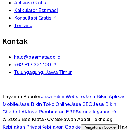
Aplikasi Gratis
Kalkulator Estimasi
Konsultasi Gratis
↗
Tentang
Kontak
halo@beemata.co.id
+62 812 321 100
↗
Tulungagung, Jawa Timur
Layanan Populer
Jasa Bikin Website
Jasa Bikin Aplikasi
Mobile
Jasa Bikin Toko Online
Jasa SEO
Jasa Bikin
Chatbot AI
Jasa Pembuatan ERP
Semua layanan →
© 2026 Bee Mata · CV Sekawan Abadi Teknologi
Kebijakan Privasi
Kebijakan Cookie
Hak
Pengaturan Cookie