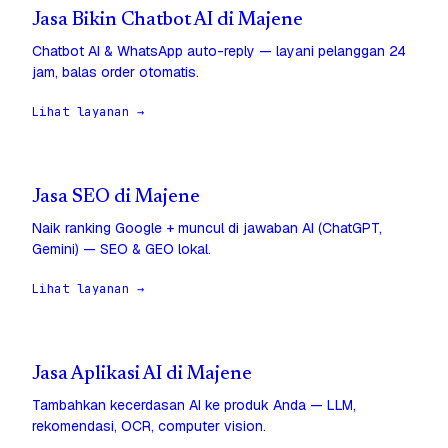
Jasa Bikin Chatbot AI di Majene
Chatbot AI & WhatsApp auto-reply — layani pelanggan 24
jam, balas order otomatis.
Lihat layanan →
Jasa SEO di Majene
Naik ranking Google + muncul di jawaban AI (ChatGPT,
Gemini) — SEO & GEO lokal.
Lihat layanan →
Jasa Aplikasi AI di Majene
Tambahkan kecerdasan AI ke produk Anda — LLM,
rekomendasi, OCR, computer vision.