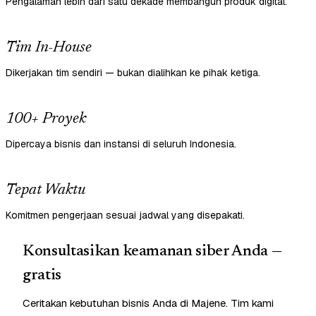
Pengalaman lebih dari satu dekade membangun produk digital.
Tim In-House
Dikerjakan tim sendiri — bukan dialihkan ke pihak ketiga.
100+ Proyek
Dipercaya bisnis dan instansi di seluruh Indonesia.
Tepat Waktu
Komitmen pengerjaan sesuai jadwal yang disepakati.
Konsultasikan keamanan siber Anda —
gratis
Ceritakan kebutuhan bisnis Anda di Majene. Tim kami