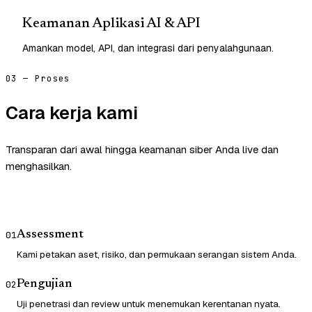
Keamanan Aplikasi AI & API
Amankan model, API, dan integrasi dari penyalahgunaan.
03 — Proses
Cara kerja kami
Transparan dari awal hingga keamanan siber Anda live dan
menghasilkan.
Assessment
01
Kami petakan aset, risiko, dan permukaan serangan sistem Anda.
Pengujian
02
Uji penetrasi dan review untuk menemukan kerentanan nyata.