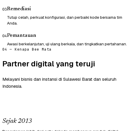
Remediasi
03
Tutup celah, perkuat konfigurasi, dan perbaiki kode bersama tim
Anda.
Pemantauan
04
Awasi berkelanjutan, uji ulang berkala, dan tingkatkan pertahanan.
04 — Kenapa Bee Mata
Partner digital yang teruji
Melayani bisnis dan instansi di Sulawesi Barat dan seluruh
Indonesia.
Sejak 2013