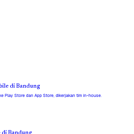
obile di Bandung
 ke Play Store dan App Store, dikerjakan tim in-house.
e di Bandung