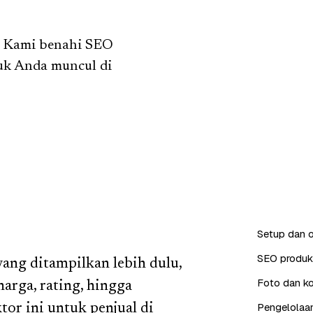
? Kami benahi SEO
duk Anda muncul di
Setup dan o
SEO produk 
ng ditampilkan lebih dulu,
Foto dan ko
 harga, rating, hingga
Pengelolaan
or ini untuk penjual di