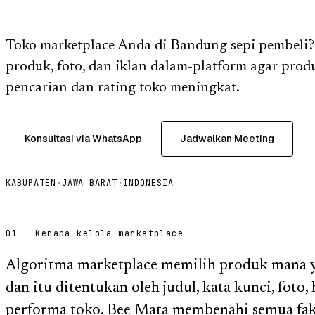
Toko marketplace Anda di Bandung sepi pembeli
produk, foto, dan iklan dalam-platform agar pro
pencarian dan rating toko meningkat.
Konsultasi via WhatsApp
Jadwalkan Meeting
KABUPATEN
·
JAWA BARAT
·
INDONESIA
01 — Kenapa kelola marketplace
Algoritma marketplace memilih produk mana ya
dan itu ditentukan oleh judul, kata kunci, foto,
performa toko. Bee Mata membenahi semua fakt