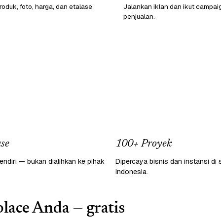
oduk, foto, harga, dan etalase
Jalankan iklan dan ikut campai
penjualan.
se
100+ Proyek
endiri — bukan dialihkan ke pihak
Dipercaya bisnis dan instansi di 
Indonesia.
lace Anda — gratis