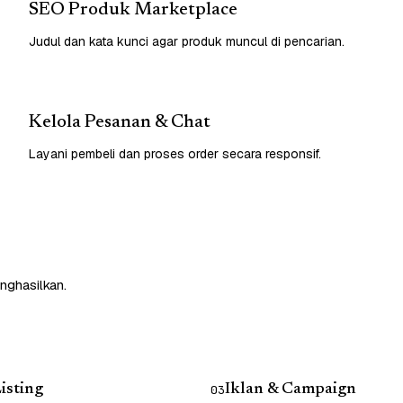
SEO Produk Marketplace
Judul dan kata kunci agar produk muncul di pencarian.
Kelola Pesanan & Chat
Layani pembeli dan proses order secara responsif.
nghasilkan.
isting
Iklan & Campaign
03