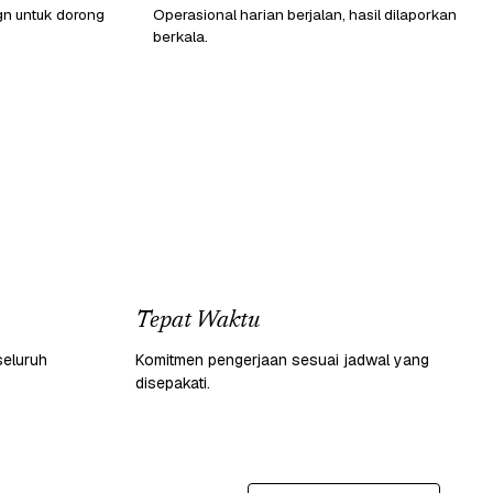
gn untuk dorong
Operasional harian berjalan, hasil dilaporkan
berkala.
Tepat Waktu
seluruh
Komitmen pengerjaan sesuai jadwal yang
disepakati.