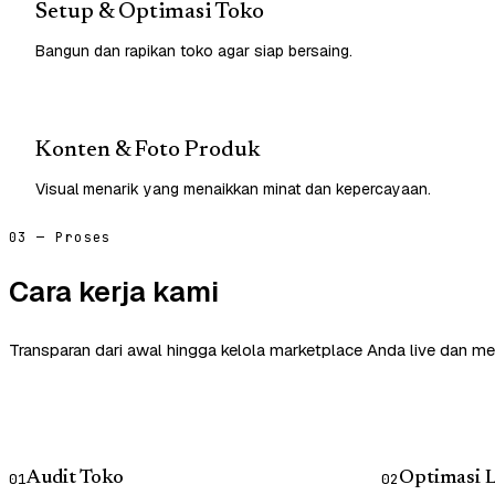
Setup & Optimasi Toko
Bangun dan rapikan toko agar siap bersaing.
Konten & Foto Produk
Visual menarik yang menaikkan minat dan kepercayaan.
03 — Proses
Cara kerja kami
Transparan dari awal hingga kelola marketplace Anda live dan me
Audit Toko
Optimasi L
01
02