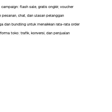
t campaign: flash sale, gratis ongkir, voucher
 pesanan, chat, dan ulasan pelanggan
rga dan bundling untuk menaikkan rata-rata order
orma toko: trafik, konversi, dan penjualan