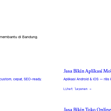
p membantu di Bandung.
Jasa Bikin Aplikasi M
 custom, cepat, SEO-ready.
Aplikasi Android & iOS — rilis
Lihat layanan →
Jasa Bikin Toko Onlin