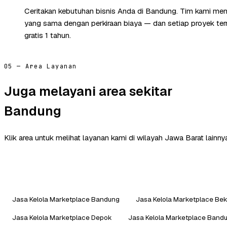
Ceritakan kebutuhan bisnis Anda di Bandung. Tim kami mem
yang sama dengan perkiraan biaya — dan setiap proyek te
gratis 1 tahun.
05 — Area Layanan
Juga melayani area sekitar
Bandung
Klik area untuk melihat layanan kami di wilayah Jawa Barat lainny
Jasa Kelola Marketplace Bandung
Jasa Kelola Marketplace Bek
Jasa Kelola Marketplace Depok
Jasa Kelola Marketplace Bandu