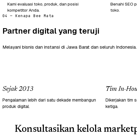
Kami evaluasi toko, produk, dan posisi
Benahi SEO pr
kompetitor Anda.
toko.
04 — Kenapa Bee Mata
Partner digital yang teruji
Melayani bisnis dan instansi di Jawa Barat dan seluruh Indonesia.
Sejak 2013
Tim In-Hou
Pengalaman lebih dari satu dekade membangun
Dikerjakan tim s
produk digital.
ketiga.
Konsultasikan kelola marketp