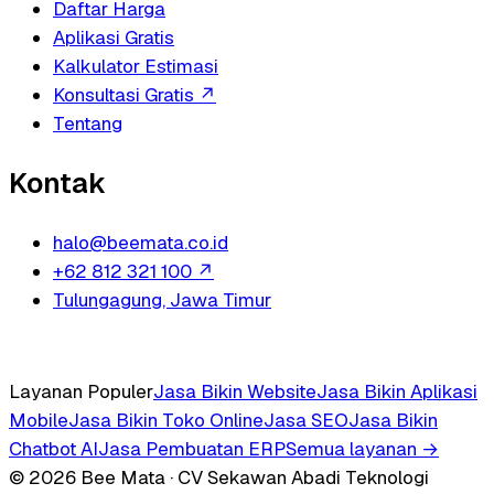
Daftar Harga
Aplikasi Gratis
Kalkulator Estimasi
Konsultasi Gratis
↗
Tentang
Kontak
halo@beemata.co.id
+62 812 321 100
↗
Tulungagung, Jawa Timur
Layanan Populer
Jasa Bikin Website
Jasa Bikin Aplikasi
Mobile
Jasa Bikin Toko Online
Jasa SEO
Jasa Bikin
Chatbot AI
Jasa Pembuatan ERP
Semua layanan →
© 2026 Bee Mata · CV Sekawan Abadi Teknologi