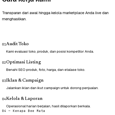
Transparan dari awal hingga kelola marketplace Anda live dan
menghasilkan.
Audit Toko
01
Kami evaluasi toko, produk, dan posisi kompetitor Anda.
Optimasi Listing
02
Benahi SEO produk, foto, harga, dan etalase toko.
Iklan & Campaign
03
Jalankan iklan dan ikut campaign untuk dorong penjualan.
Kelola & Laporan
04
Operasional harian berjalan, hasil dilaporkan berkala.
04 — Kenapa Bee Mata