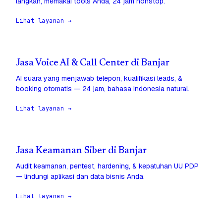
langkah, memakai tools Anda, 24 jam nonstop.
Lihat layanan →
Jasa Voice AI & Call Center di Banjar
AI suara yang menjawab telepon, kualifikasi leads, &
booking otomatis — 24 jam, bahasa Indonesia natural.
Lihat layanan →
Jasa Keamanan Siber di Banjar
Audit keamanan, pentest, hardening, & kepatuhan UU PDP
— lindungi aplikasi dan data bisnis Anda.
Lihat layanan →