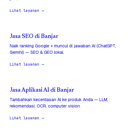
Lihat layanan →
Jasa SEO di Banjar
Naik ranking Google + muncul di jawaban AI (ChatGPT,
Gemini) — SEO & GEO lokal.
Lihat layanan →
Jasa Aplikasi AI di Banjar
Tambahkan kecerdasan AI ke produk Anda — LLM,
rekomendasi, OCR, computer vision.
Lihat layanan →