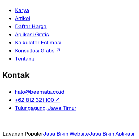
Karya
Artikel
Daftar Harga
Aplikasi Gratis
Kalkulator Estimasi
Konsultasi Gratis
↗
Tentang
Kontak
halo@beemata.co.id
+62 812 321 100
↗
Tulungagung, Jawa Timur
Layanan Populer
Jasa Bikin Website
Jasa Bikin Aplikasi