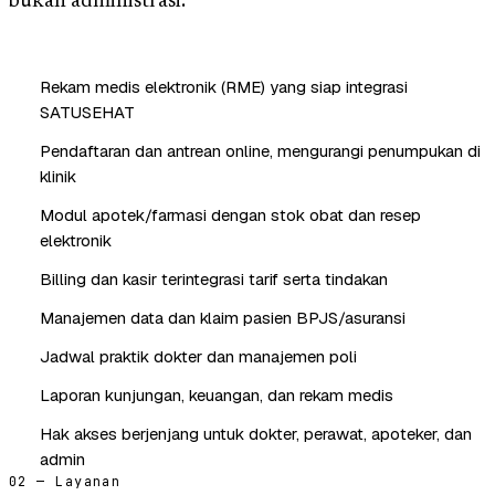
bukan administrasi.
Rekam medis elektronik (RME) yang siap integrasi
SATUSEHAT
Pendaftaran dan antrean online, mengurangi penumpukan di
klinik
Modul apotek/farmasi dengan stok obat dan resep
elektronik
Billing dan kasir terintegrasi tarif serta tindakan
Manajemen data dan klaim pasien BPJS/asuransi
Jadwal praktik dokter dan manajemen poli
Laporan kunjungan, keuangan, dan rekam medis
Hak akses berjenjang untuk dokter, perawat, apoteker, dan
admin
02 — Layanan