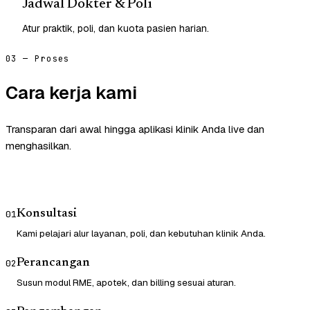
Jadwal Dokter & Poli
Atur praktik, poli, dan kuota pasien harian.
03 — Proses
Cara kerja kami
Transparan dari awal hingga aplikasi klinik Anda live dan
menghasilkan.
Konsultasi
01
Kami pelajari alur layanan, poli, dan kebutuhan klinik Anda.
Perancangan
02
Susun modul RME, apotek, dan billing sesuai aturan.