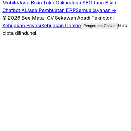
Mobile
Jasa Bikin Toko Online
Jasa SEO
Jasa Bikin
Chatbot AI
Jasa Pembuatan ERP
Semua layanan →
© 2026 Bee Mata · CV Sekawan Abadi Teknologi
Kebijakan Privasi
Kebijakan Cookie
Hak
Pengaturan Cookie
cipta dilindungi.