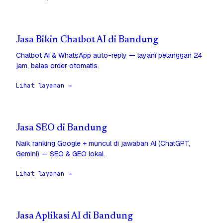
Jasa Bikin Chatbot AI di Bandung
Chatbot AI & WhatsApp auto-reply — layani pelanggan 24
jam, balas order otomatis.
Lihat layanan →
Jasa SEO di Bandung
Naik ranking Google + muncul di jawaban AI (ChatGPT,
Gemini) — SEO & GEO lokal.
Lihat layanan →
Jasa Aplikasi AI di Bandung