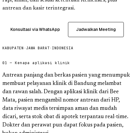
rapi, aman, dan sesuai ketentuan Kemenkes, plus
antrean dan kasir terintegrasi.
Konsultasi via WhatsApp
Jadwalkan Meeting
KABUPATEN
·
JAWA BARAT
·
INDONESIA
01 — Kenapa aplikasi klinik
Antrean panjang dan berkas pasien yang menumpuk
membuat pelayanan klinik di Bandung melambat
dan rawan salah. Dengan aplikasi klinik dari Bee
Mata, pasien mengambil nomor antrean dari HP,
data riwayat medis tersimpan aman dan mudah
dicari, serta stok obat di apotek terpantau real-time.
Dokter dan perawat pun dapat fokus pada pasien,