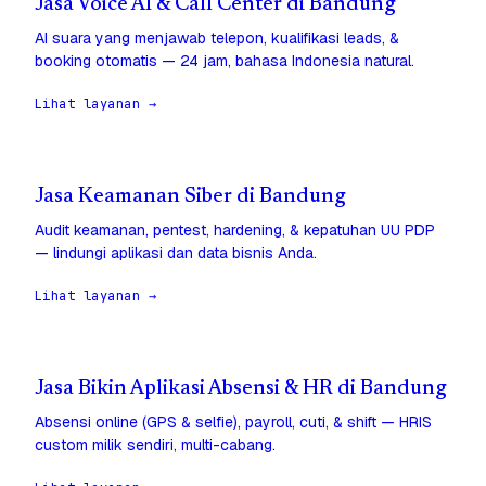
Jasa Voice AI & Call Center di Bandung
AI suara yang menjawab telepon, kualifikasi leads, &
booking otomatis — 24 jam, bahasa Indonesia natural.
Lihat layanan →
Jasa Keamanan Siber di Bandung
Audit keamanan, pentest, hardening, & kepatuhan UU PDP
— lindungi aplikasi dan data bisnis Anda.
Lihat layanan →
Jasa Bikin Aplikasi Absensi & HR di Bandung
Absensi online (GPS & selfie), payroll, cuti, & shift — HRIS
custom milik sendiri, multi-cabang.