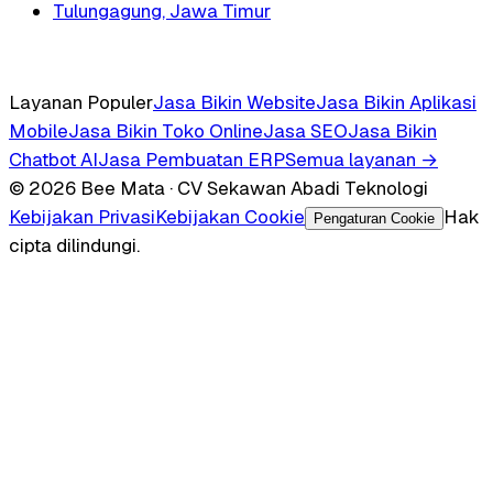
Tulungagung, Jawa Timur
Layanan Populer
Jasa Bikin Website
Jasa Bikin Aplikasi
Mobile
Jasa Bikin Toko Online
Jasa SEO
Jasa Bikin
Chatbot AI
Jasa Pembuatan ERP
Semua layanan →
© 2026 Bee Mata · CV Sekawan Abadi Teknologi
Kebijakan Privasi
Kebijakan Cookie
Hak
Pengaturan Cookie
cipta dilindungi.