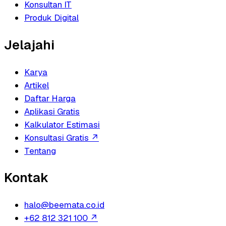
Konsultan IT
Produk Digital
Jelajahi
Karya
Artikel
Daftar Harga
Aplikasi Gratis
Kalkulator Estimasi
Konsultasi Gratis
↗
Tentang
Kontak
halo@beemata.co.id
+62 812 321 100
↗