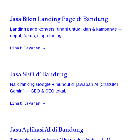
Jasa Bikin Landing Page di Bandung
Landing page konversi tinggi untuk iklan & kampanye —
cepat, fokus, siap closing.
Lihat layanan →
Jasa SEO di Bandung
Naik ranking Google + muncul di jawaban AI (ChatGPT,
Gemini) — SEO & GEO lokal.
Lihat layanan →
Jasa Aplikasi AI di Bandung
Tambahkan kecerdasan AI ke produk Anda — LLM,