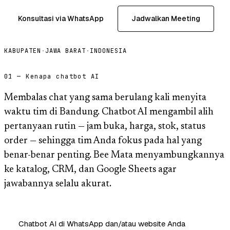
Konsultasi via WhatsApp
Jadwalkan Meeting
KABUPATEN
·
JAWA BARAT
·
INDONESIA
01 — Kenapa chatbot AI
Membalas chat yang sama berulang kali menyita
waktu tim di Bandung. Chatbot AI mengambil alih
pertanyaan rutin — jam buka, harga, stok, status
order — sehingga tim Anda fokus pada hal yang
benar-benar penting. Bee Mata menyambungkannya
ke katalog, CRM, dan Google Sheets agar
jawabannya selalu akurat.
Chatbot AI di WhatsApp dan/atau website Anda