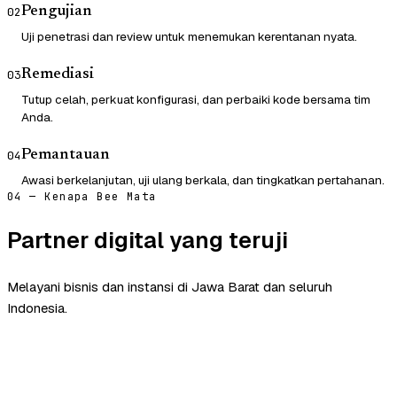
Pengujian
02
Uji penetrasi dan review untuk menemukan kerentanan nyata.
Remediasi
03
Tutup celah, perkuat konfigurasi, dan perbaiki kode bersama tim
Anda.
Pemantauan
04
Awasi berkelanjutan, uji ulang berkala, dan tingkatkan pertahanan.
04 — Kenapa Bee Mata
Partner digital yang teruji
Melayani bisnis dan instansi di Jawa Barat dan seluruh
Indonesia.