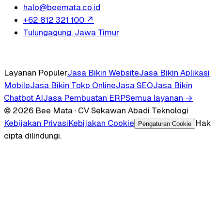
halo@beemata.co.id
+62 812 321 100
↗
Tulungagung, Jawa Timur
Layanan Populer
Jasa Bikin Website
Jasa Bikin Aplikasi
Mobile
Jasa Bikin Toko Online
Jasa SEO
Jasa Bikin
Chatbot AI
Jasa Pembuatan ERP
Semua layanan →
© 2026 Bee Mata · CV Sekawan Abadi Teknologi
Kebijakan Privasi
Kebijakan Cookie
Hak
Pengaturan Cookie
cipta dilindungi.