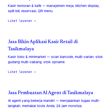
Kasir restoran & kafe — manajemen meja, kitchen display,
split bill, reservasi, QR menu.
Lihat layanan →
Jasa Bikin Aplikasi Kasir Retail di
Tasikmalaya
Kasir toko & minimarket — scan barcode, multi-varian, stok
gudang multi-cabang, stok opname.
Lihat layanan →
Jasa Pembuatan AI Agent di Tasikmalaya
AI agent yang bekerja mandiri — menjalankan tugas multi-
langkah, memakai tools Anda, 24 jam nonstop.