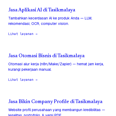
Jasa Aplikasi AI di Tasikmalaya
Tambahkan kecerdasan AI ke produk Anda — LLM,
rekomendasi, OCR, computer vision.
Lihat layanan →
Jasa Otomasi Bisnis di Tasikmalaya
Otomasi alur kerja (n8n/Make/Zapier) — hemat jam kerja,
kurangi pekerjaan manual.
Lihat layanan →
Jasa Bikin Company Profile di Tasikmalaya
Website profil perusahaan yang membangun kredibilitas —
legalitas, portofolio, & versi PDF.