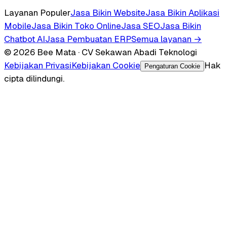
Layanan Populer
Jasa Bikin Website
Jasa Bikin Aplikasi
Mobile
Jasa Bikin Toko Online
Jasa SEO
Jasa Bikin
Chatbot AI
Jasa Pembuatan ERP
Semua layanan →
© 2026 Bee Mata · CV Sekawan Abadi Teknologi
Kebijakan Privasi
Kebijakan Cookie
Hak
Pengaturan Cookie
cipta dilindungi.