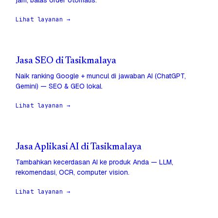
jam, balas order otomatis.
Lihat layanan →
Jasa SEO di Tasikmalaya
Naik ranking Google + muncul di jawaban AI (ChatGPT,
Gemini) — SEO & GEO lokal.
Lihat layanan →
Jasa Aplikasi AI di Tasikmalaya
Tambahkan kecerdasan AI ke produk Anda — LLM,
rekomendasi, OCR, computer vision.
Lihat layanan →