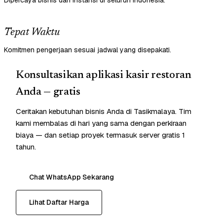
Dipercaya bisnis dan instansi di seluruh Indonesia.
Tepat Waktu
Komitmen pengerjaan sesuai jadwal yang disepakati.
Konsultasikan aplikasi kasir restoran
Anda — gratis
Ceritakan kebutuhan bisnis Anda di Tasikmalaya. Tim
kami membalas di hari yang sama dengan perkiraan
biaya — dan setiap proyek termasuk server gratis 1
tahun.
Chat WhatsApp Sekarang
Lihat Daftar Harga