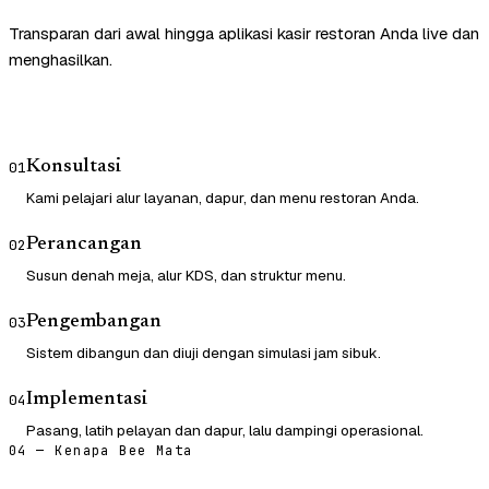
Transparan dari awal hingga aplikasi kasir restoran Anda live dan
menghasilkan.
Konsultasi
01
Kami pelajari alur layanan, dapur, dan menu restoran Anda.
Perancangan
02
Susun denah meja, alur KDS, dan struktur menu.
Pengembangan
03
Sistem dibangun dan diuji dengan simulasi jam sibuk.
Implementasi
04
Pasang, latih pelayan dan dapur, lalu dampingi operasional.
04 — Kenapa Bee Mata