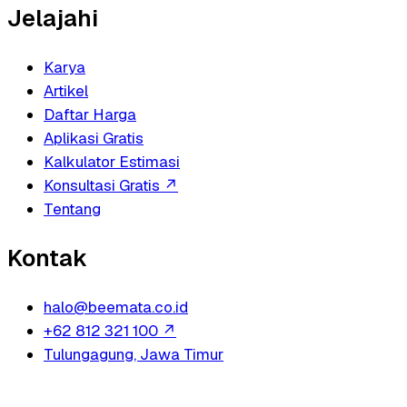
Jelajahi
Karya
Artikel
Daftar Harga
Aplikasi Gratis
Kalkulator Estimasi
Konsultasi Gratis
↗
Tentang
Kontak
halo@beemata.co.id
+62 812 321 100
↗
Tulungagung, Jawa Timur