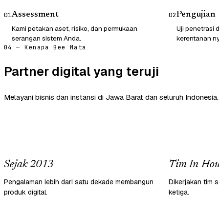
Assessment
Pengujian
01
02
Kami petakan aset, risiko, dan permukaan
Uji penetrasi
serangan sistem Anda.
kerentanan ny
04 — Kenapa Bee Mata
Partner digital yang teruji
Melayani bisnis dan instansi di Jawa Barat dan seluruh Indonesia.
Sejak 2013
Tim In-Hou
Pengalaman lebih dari satu dekade membangun
Dikerjakan tim s
produk digital.
ketiga.