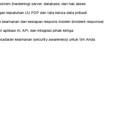
istem (hardening) server, database, dan hak akses
n kepatuhan UU PDP dan tata kelola data pribadi
keamanan dan kesiapan respons insiden (incident response)
aplikasi AI, API, dan integrasi pihak ketiga
esadaran keamanan (security awareness) untuk tim Anda