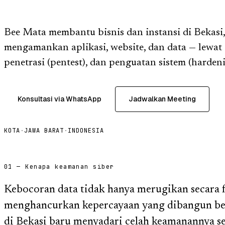
Bee Mata membantu bisnis dan instansi di Bekasi
mengamankan aplikasi, website, dan data — lewat 
penetrasi (pentest), dan penguatan sistem (hardeni
Konsultasi via WhatsApp
Jadwalkan Meeting
KOTA
·
JAWA BARAT
·
INDONESIA
01 — Kenapa keamanan siber
Kebocoran data tidak hanya merugikan secara fi
menghancurkan kepercayaan yang dibangun ber
di Bekasi baru menyadari celah keamanannya set