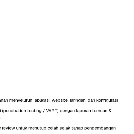
an menyeluruh: aplikasi, website, jaringan, dan konfigurasi
si (penetration testing / VAPT) dengan laporan temuan &
i
e review untuk menutup celah sejak tahap pengembangan