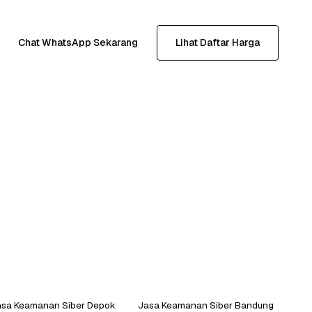
Chat WhatsApp Sekarang
Lihat Daftar Harga
asa Keamanan Siber Depok
Jasa Keamanan Siber Bandung