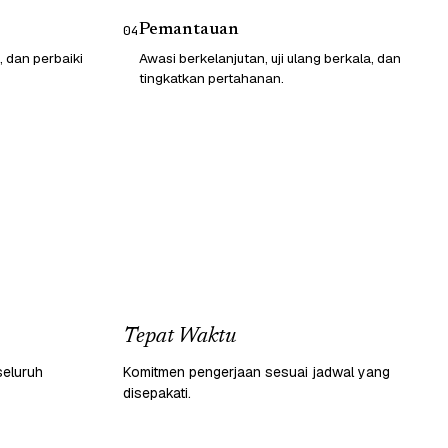
Pemantauan
04
, dan perbaiki
Awasi berkelanjutan, uji ulang berkala, dan
tingkatkan pertahanan.
Tepat Waktu
seluruh
Komitmen pengerjaan sesuai jadwal yang
disepakati.