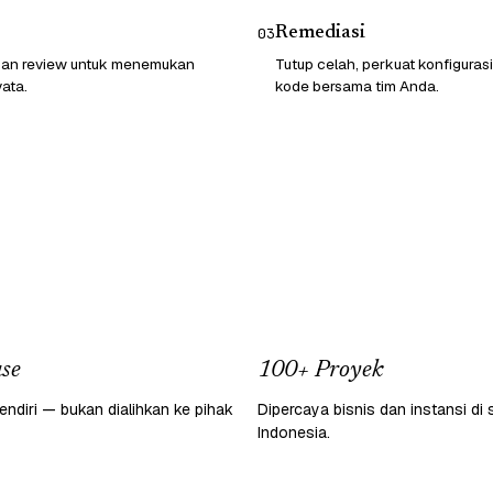
Remediasi
03
 dan review untuk menemukan
Tutup celah, perkuat konfigurasi
ata.
kode bersama tim Anda.
se
100+ Proyek
endiri — bukan dialihkan ke pihak
Dipercaya bisnis dan instansi di 
Indonesia.