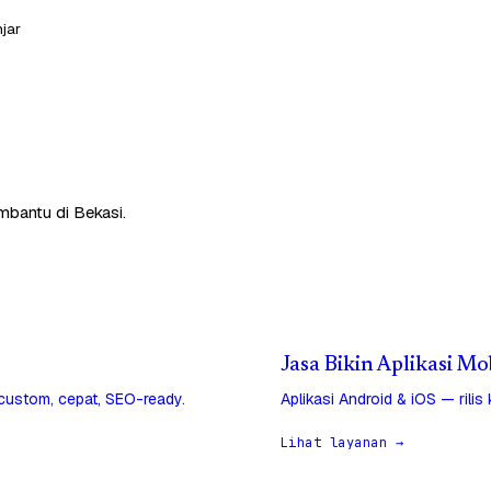
jar
mbantu di Bekasi.
Jasa Bikin Aplikasi Mo
 custom, cepat, SEO-ready.
Aplikasi Android & iOS — rilis
Lihat layanan →