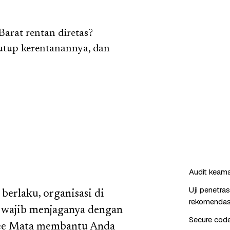
arat rentan diretas?
utup kerentanannya, dan
Audit keaman
Uji penetra
erlaku, organisasi di
rekomendas
 wajib menjaganya dengan
Secure cod
 Bee Mata membantu Anda