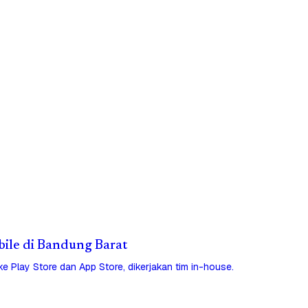
obile di Bandung Barat
 ke Play Store dan App Store, dikerjakan tim in-house.