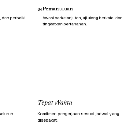
Pemantauan
04
, dan perbaiki
Awasi berkelanjutan, uji ulang berkala, dan
tingkatkan pertahanan.
Tepat Waktu
seluruh
Komitmen pengerjaan sesuai jadwal yang
disepakati.