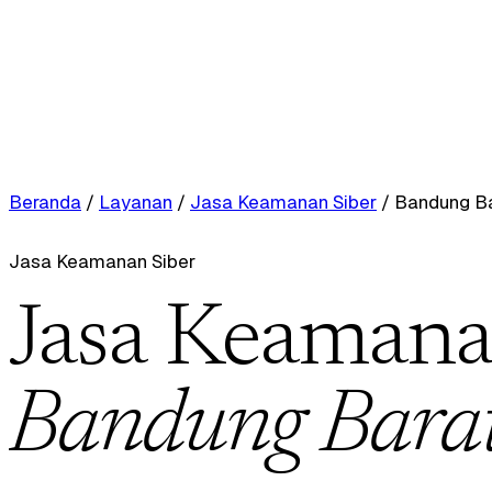
Beranda
/
Layanan
/
Jasa Keamanan Siber
/
Bandung Ba
Jasa Keamanan Siber
Jasa Keamanan
Bandung Bara