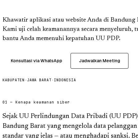
Khawatir aplikasi atau website Anda di Bandung B
Kami uji celah keamanannya secara menyeluruh, t
bantu Anda memenuhi kepatuhan UU PDP.
Konsultasi via WhatsApp
Jadwalkan Meeting
KABUPATEN
·
JAWA BARAT
·
INDONESIA
01 — Kenapa keamanan siber
Sejak UU Perlindungan Data Pribadi (UU PDP) b
Bandung Barat yang mengelola data pelanggan
standar yang jelas — atau menghadapi sanksi.