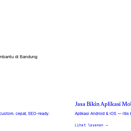
embantu di Bandung
Jasa Bikin Aplikasi M
 custom, cepat, SEO-ready.
Aplikasi Android & iOS — rilis
Lihat layanan →