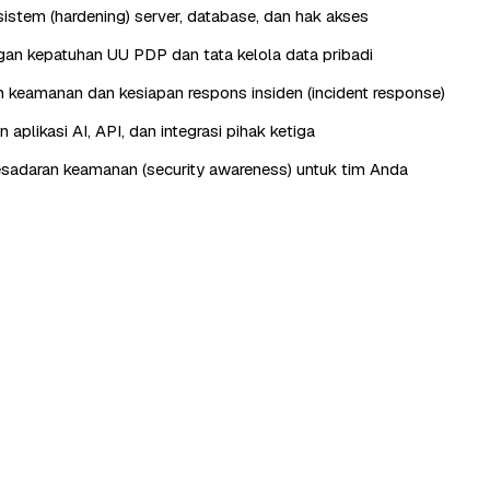
istem (hardening) server, database, dan hak akses
n kepatuhan UU PDP dan tata kelola data pribadi
keamanan dan kesiapan respons insiden (incident response)
aplikasi AI, API, dan integrasi pihak ketiga
esadaran keamanan (security awareness) untuk tim Anda