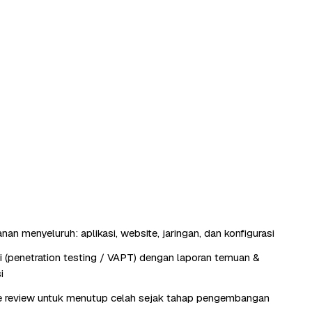
an menyeluruh: aplikasi, website, jaringan, dan konfigurasi
si (penetration testing / VAPT) dengan laporan temuan &
i
e review untuk menutup celah sejak tahap pengembangan