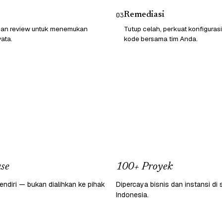
Remediasi
03
 dan review untuk menemukan
Tutup celah, perkuat konfigurasi
ata.
kode bersama tim Anda.
se
100+ Proyek
endiri — bukan dialihkan ke pihak
Dipercaya bisnis dan instansi di 
Indonesia.