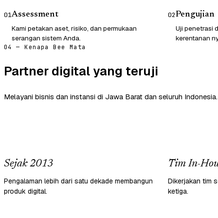
Assessment
Pengujian
01
02
Kami petakan aset, risiko, dan permukaan
Uji penetrasi
serangan sistem Anda.
kerentanan ny
04 — Kenapa Bee Mata
Partner digital yang teruji
Melayani bisnis dan instansi di Jawa Barat dan seluruh Indonesia.
Sejak 2013
Tim In-Hou
Pengalaman lebih dari satu dekade membangun
Dikerjakan tim s
produk digital.
ketiga.