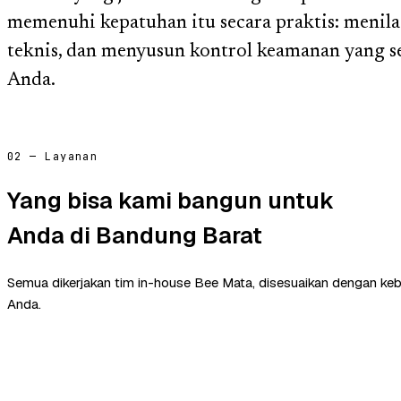
memenuhi kepatuhan itu secara praktis: menila
teknis, dan menyusun kontrol keamanan yang se
Anda.
02 — Layanan
Yang bisa kami bangun untuk
Anda di Bandung Barat
Semua dikerjakan tim in-house Bee Mata, disesuaikan dengan ke
Anda.