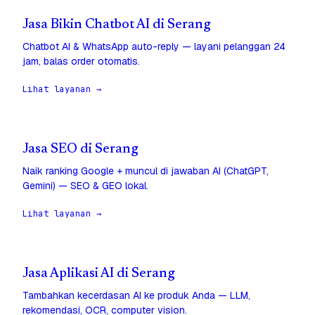
Jasa Bikin Chatbot AI di Serang
Chatbot AI & WhatsApp auto-reply — layani pelanggan 24
jam, balas order otomatis.
Lihat layanan →
Jasa SEO di Serang
Naik ranking Google + muncul di jawaban AI (ChatGPT,
Gemini) — SEO & GEO lokal.
Lihat layanan →
Jasa Aplikasi AI di Serang
Tambahkan kecerdasan AI ke produk Anda — LLM,
rekomendasi, OCR, computer vision.