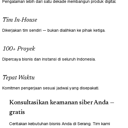
Pengalaman lebih dari satu dekade membangun produk digital.
Tim In-House
Dikerjakan tim sendiri — bukan dialihkan ke pihak ketiga.
100+ Proyek
Dipercaya bisnis dan instansi di seluruh Indonesia.
Tepat Waktu
Komitmen pengerjaan sesuai jadwal yang disepakati.
Konsultasikan keamanan siber Anda —
gratis
Ceritakan kebutuhan bisnis Anda di Serang. Tim kami