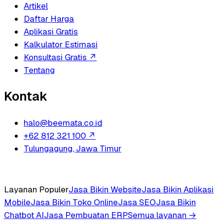
Artikel
Daftar Harga
Aplikasi Gratis
Kalkulator Estimasi
Konsultasi Gratis
↗
Tentang
Kontak
halo@beemata.co.id
+62 812 321 100
↗
Tulungagung, Jawa Timur
Layanan Populer
Jasa Bikin Website
Jasa Bikin Aplikasi
Mobile
Jasa Bikin Toko Online
Jasa SEO
Jasa Bikin
Chatbot AI
Jasa Pembuatan ERP
Semua layanan →