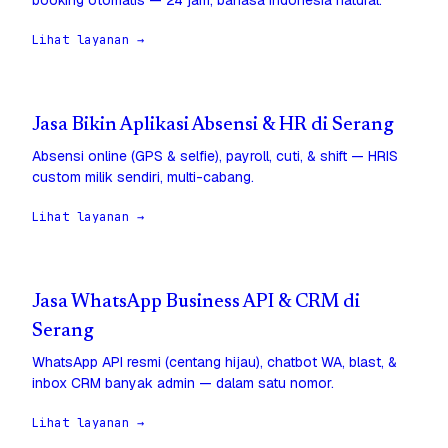
booking otomatis — 24 jam, bahasa Indonesia natural.
Lihat layanan →
Jasa Bikin Aplikasi Absensi & HR di Serang
Absensi online (GPS & selfie), payroll, cuti, & shift — HRIS
custom milik sendiri, multi-cabang.
Lihat layanan →
Jasa WhatsApp Business API & CRM di
Serang
WhatsApp API resmi (centang hijau), chatbot WA, blast, &
inbox CRM banyak admin — dalam satu nomor.
Lihat layanan →