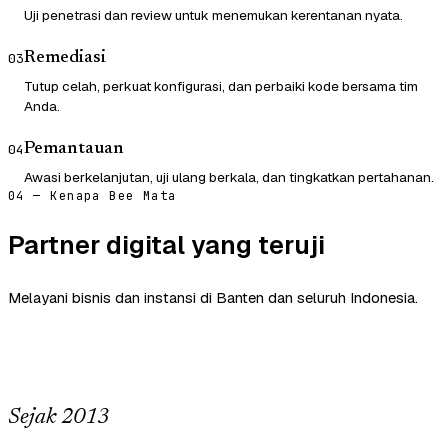
Uji penetrasi dan review untuk menemukan kerentanan nyata.
Remediasi
03
Tutup celah, perkuat konfigurasi, dan perbaiki kode bersama tim
Anda.
Pemantauan
04
Awasi berkelanjutan, uji ulang berkala, dan tingkatkan pertahanan.
04 — Kenapa Bee Mata
Partner digital yang teruji
Melayani bisnis dan instansi di Banten dan seluruh Indonesia.
Sejak 2013