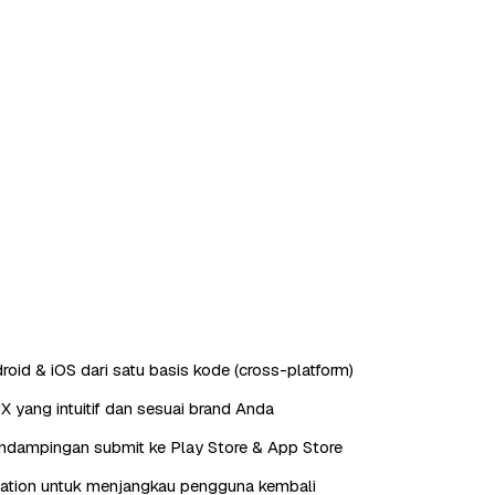
roid & iOS dari satu basis kode (cross-platform)
X yang intuitif dan sesuai brand Anda
endampingan submit ke Play Store & App Store
cation untuk menjangkau pengguna kembali