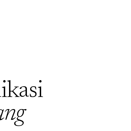
ikasi
ang