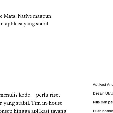
ee Mata. Native maupun
un aplikasi yang stabil
Aplikasi And
Desain UI/U
enulis kode — perlu riset
Rilis dan p
r yang stabil. Tim in-house
Push notifi
nsep hingga aplikasi tayang