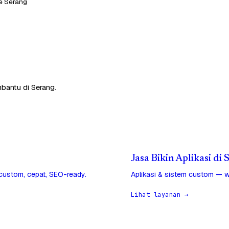
le Serang
bantu di Serang.
Jasa Bikin Aplikasi di
 custom, cepat, SEO-ready.
Aplikasi & sistem custom — w
Lihat layanan →