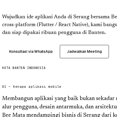
Wujudkan ide aplikasi Anda di Serang bersama B
cross-platform (Flutter / React Native), kami bang
dan siap dipakai ribuan pengguna di Banten.
Konsultasi via WhatsApp
Jadwalkan Meeting
KOTA
·
BANTEN
·
INDONESIA
01 — Kenapa aplikasi mobile
Membangun aplikasi yang baik bukan sekadar m
alur pengguna, desain antarmuka, dan arsitektu
Bee Mata mendampingi bisnis di Serang dari ko