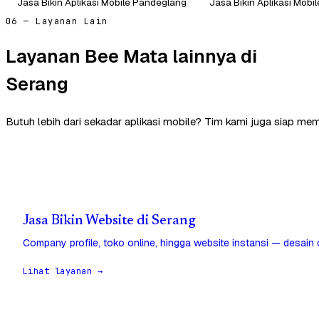
Jasa Bikin Aplikasi Mobile Pandeglang
Jasa Bikin Aplikasi Mobi
06 — Layanan Lain
Layanan Bee Mata lainnya di
Serang
Butuh lebih dari sekadar aplikasi mobile? Tim kami juga siap mem
Jasa Bikin Website di Serang
Company profile, toko online, hingga website instansi — desain
Lihat layanan →