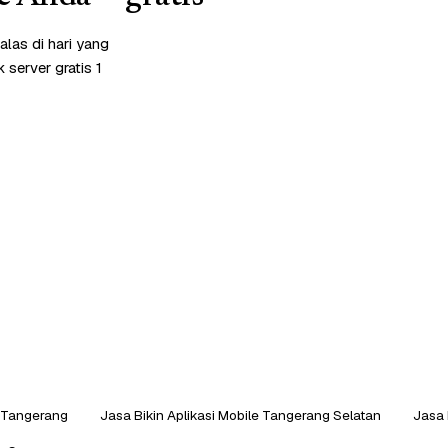
las di hari yang
server gratis 1
e Tangerang
Jasa Bikin Aplikasi Mobile Tangerang Selatan
Jasa 