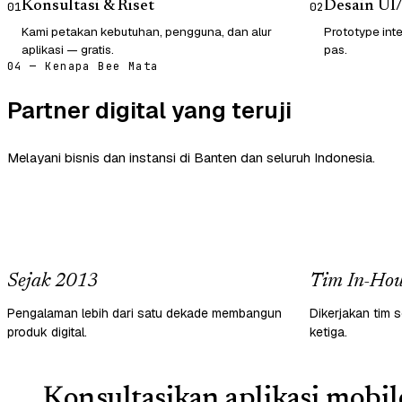
Konsultasi & Riset
Desain UI
01
02
Kami petakan kebutuhan, pengguna, dan alur
Prototype inte
aplikasi — gratis.
pas.
04 — Kenapa Bee Mata
Partner digital yang teruji
Melayani bisnis dan instansi di Banten dan seluruh Indonesia.
Sejak 2013
Tim In-Hou
Pengalaman lebih dari satu dekade membangun
Dikerjakan tim s
produk digital.
ketiga.
Konsultasikan aplikasi mobil