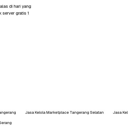
las di hari yang
server gratis 1
Tangerang
Jasa Kelola Marketplace Tangerang Selatan
Jasa Kel
 Serang