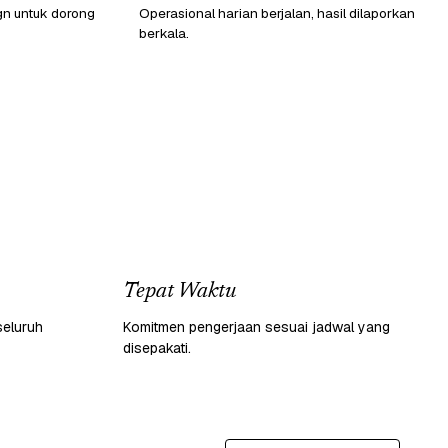
gn untuk dorong
Operasional harian berjalan, hasil dilaporkan
berkala.
Tepat Waktu
seluruh
Komitmen pengerjaan sesuai jadwal yang
disepakati.