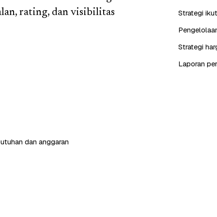
n, rating, dan visibilitas
Strategi iku
Pengelolaan
Strategi ha
Laporan perf
butuhan dan anggaran