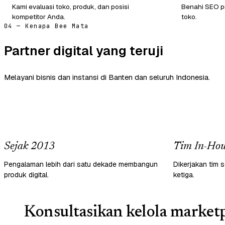
Kami evaluasi toko, produk, dan posisi
Benahi SEO pr
kompetitor Anda.
toko.
04 — Kenapa Bee Mata
Partner digital yang teruji
Melayani bisnis dan instansi di Banten dan seluruh Indonesia.
Sejak 2013
Tim In-Hou
Pengalaman lebih dari satu dekade membangun
Dikerjakan tim s
produk digital.
ketiga.
Konsultasikan kelola marketp