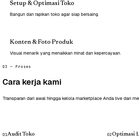
Setup & Optimasi Toko
Bangun dan rapikan toko agar siap bersaing.
Konten & Foto Produk
Visual menarik yang menaikkan minat dan kepercayaan.
03 — Proses
Cara kerja kami
Transparan dari awal hingga kelola marketplace Anda live dan me
Audit Toko
Optimasi L
01
02