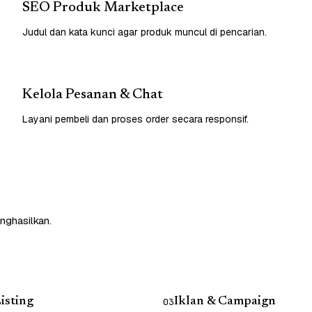
SEO Produk Marketplace
Judul dan kata kunci agar produk muncul di pencarian.
Kelola Pesanan & Chat
Layani pembeli dan proses order secara responsif.
nghasilkan.
isting
Iklan & Campaign
03