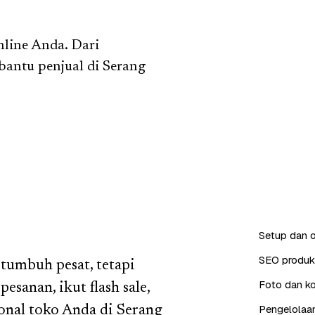
nline Anda. Dari
 bantu penjual di Serang
Setup dan o
SEO produk 
 tumbuh pesat, tetapi
Foto dan ko
esanan, ikut flash sale,
Pengelolaan
onal toko Anda di Serang