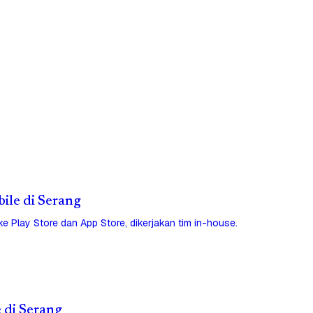
bile di Serang
 ke Play Store dan App Store, dikerjakan tim in-house.
e di Serang