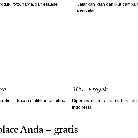
oduk, foto, harga, dan etalase
Jalankan iklan dan ikut campai
penjualan.
se
100+ Proyek
endiri — bukan dialihkan ke pihak
Dipercaya bisnis dan instansi di 
Indonesia.
lace Anda — gratis