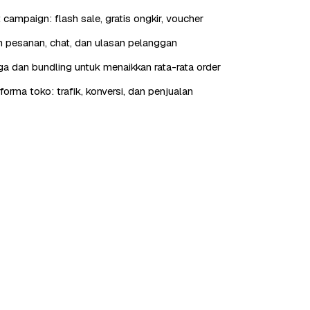
t campaign: flash sale, gratis ongkir, voucher
 pesanan, chat, dan ulasan pelanggan
rga dan bundling untuk menaikkan rata-rata order
orma toko: trafik, konversi, dan penjualan