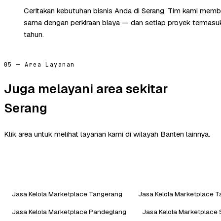
Ceritakan kebutuhan bisnis Anda di Serang. Tim kami memba
sama dengan perkiraan biaya — dan setiap proyek termasuk 
tahun.
05 — Area Layanan
Juga melayani area sekitar
Serang
Klik area untuk melihat layanan kami di wilayah Banten lainnya.
Jasa Kelola Marketplace Tangerang
Jasa Kelola Marketplace 
Jasa Kelola Marketplace Pandeglang
Jasa Kelola Marketplace