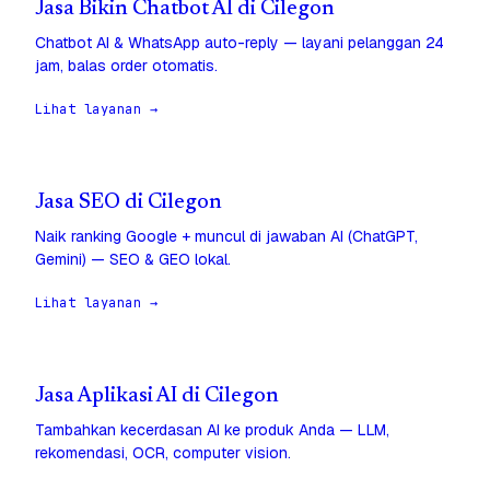
Jasa Bikin Chatbot AI di Cilegon
Chatbot AI & WhatsApp auto-reply — layani pelanggan 24
jam, balas order otomatis.
Lihat layanan →
Jasa SEO di Cilegon
Naik ranking Google + muncul di jawaban AI (ChatGPT,
Gemini) — SEO & GEO lokal.
Lihat layanan →
Jasa Aplikasi AI di Cilegon
Tambahkan kecerdasan AI ke produk Anda — LLM,
rekomendasi, OCR, computer vision.