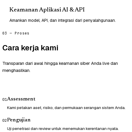
Keamanan Aplikasi AI & API
Amankan model, API, dan integrasi dari penyalahgunaan.
03 — Proses
Cara kerja kami
Transparan dari awal hingga keamanan siber Anda live dan
menghasilkan.
Assessment
01
Kami petakan aset, risiko, dan permukaan serangan sistem Anda.
Pengujian
02
Uji penetrasi dan review untuk menemukan kerentanan nyata.