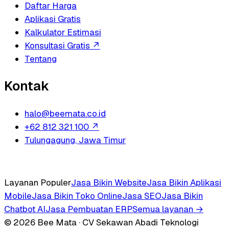
Daftar Harga
Aplikasi Gratis
Kalkulator Estimasi
Konsultasi Gratis
↗
Tentang
Kontak
halo@beemata.co.id
+62 812 321 100
↗
Tulungagung, Jawa Timur
Layanan Populer
Jasa Bikin Website
Jasa Bikin Aplikasi
Mobile
Jasa Bikin Toko Online
Jasa SEO
Jasa Bikin
Chatbot AI
Jasa Pembuatan ERP
Semua layanan →
© 2026 Bee Mata · CV Sekawan Abadi Teknologi