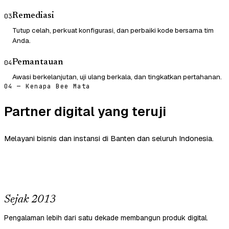
Remediasi
03
Tutup celah, perkuat konfigurasi, dan perbaiki kode bersama tim
Anda.
Pemantauan
04
Awasi berkelanjutan, uji ulang berkala, dan tingkatkan pertahanan.
04 — Kenapa Bee Mata
Partner digital yang teruji
Melayani bisnis dan instansi di Banten dan seluruh Indonesia.
Sejak 2013
Pengalaman lebih dari satu dekade membangun produk digital.