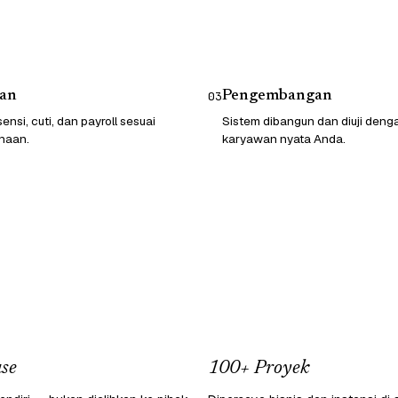
an
Pengembangan
03
ensi, cuti, dan payroll sesuai
Sistem dibangun dan diuji deng
haan.
karyawan nyata Anda.
se
100+ Proyek