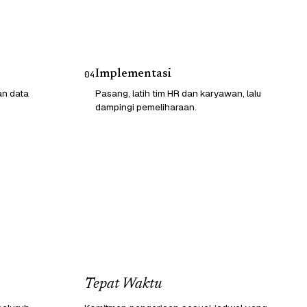
Implementasi
04
an data
Pasang, latih tim HR dan karyawan, lalu
dampingi pemeliharaan.
Tepat Waktu