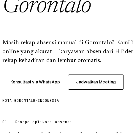
Gorontalo
Masih rekap absensi manual di Gorontalo? Kami b
online yang akurat — karyawan absen dari HP den
rekap kehadiran dan lembur otomatis.
Konsultasi via WhatsApp
Jadwalkan Meeting
KOTA
·
GORONTALO
·
INDONESIA
01 — Kenapa aplikasi absensi