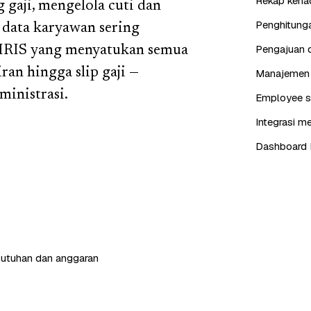
Rekap kehad
gaji, mengelola cuti dan
Penghitunga
 data karyawan sering
Pengajuan d
 HRIS yang menyatukan semua
ran hingga slip gaji —
Manajemen j
ministrasi.
Employee se
Integrasi me
Dashboard 
butuhan dan anggaran