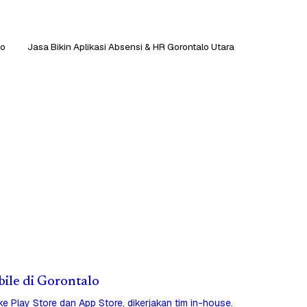
lo
Jasa Bikin Aplikasi Absensi & HR Gorontalo Utara
bile di Gorontalo
 ke Play Store dan App Store, dikerjakan tim in-house.