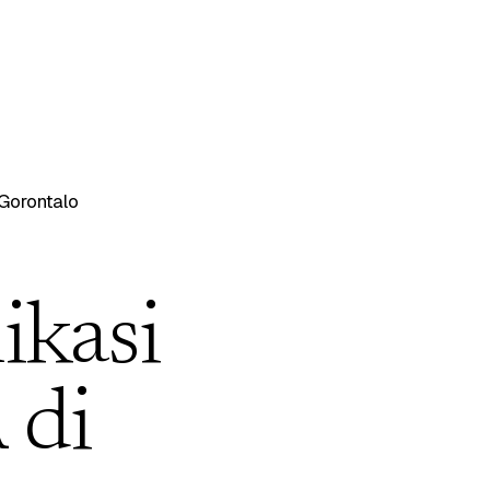
Gorontalo
ikasi
 di