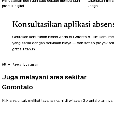
Pengalaman lebih dari satu dekade membangun
Dikerjakan tim s
produk digital.
ketiga.
Konsultasikan aplikasi absen
Ceritakan kebutuhan bisnis Anda di Gorontalo. Tim kami me
yang sama dengan perkiraan biaya — dan setiap proyek te
gratis 1 tahun.
05 — Area Layanan
Juga melayani area sekitar
Gorontalo
Klik area untuk melihat layanan kami di wilayah Gorontalo lainnya.