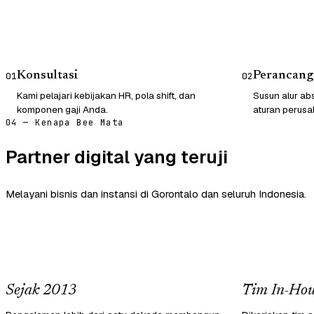
Konsultasi
Perancang
01
02
Kami pelajari kebijakan HR, pola shift, dan
Susun alur abs
komponen gaji Anda.
aturan perusa
04 — Kenapa Bee Mata
Partner digital yang teruji
Melayani bisnis dan instansi di Gorontalo dan seluruh Indonesia.
Sejak 2013
Tim In-Hou