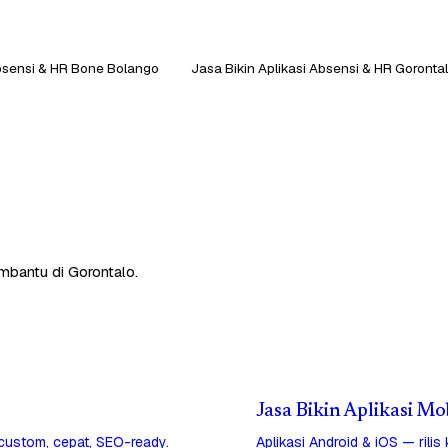
Absensi & HR Bone Bolango
Jasa Bikin Aplikasi Absensi & HR Goronta
embantu di Gorontalo.
Jasa Bikin Aplikasi Mo
 custom, cepat, SEO-ready.
Aplikasi Android & iOS — rilis