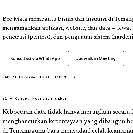
Bee Mata membantu bisnis dan instansi di Tema
mengamankan aplikasi, website, dan data — lewat 
penetrasi (pentest), dan penguatan sistem (hardeni
Konsultasi via WhatsApp
Jadwalkan Meeting
KABUPATEN
·
JAWA TENGAH
·
INDONESIA
01 — Kenapa keamanan siber
Kebocoran data tidak hanya merugikan secara fi
menghancurkan kepercayaan yang dibangun ber
di Temanggung baru menyadari celah keamananny