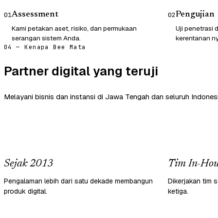
Assessment
Pengujian
01
02
Kami petakan aset, risiko, dan permukaan
Uji penetrasi
serangan sistem Anda.
kerentanan ny
04 — Kenapa Bee Mata
Partner digital yang teruji
Melayani bisnis dan instansi di Jawa Tengah dan seluruh Indonesi
Sejak 2013
Tim In-Hou
Pengalaman lebih dari satu dekade membangun
Dikerjakan tim s
produk digital.
ketiga.