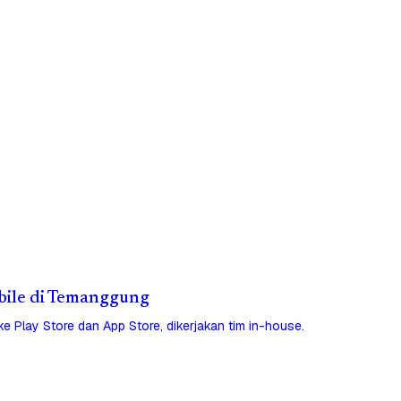
obile di Temanggung
 ke Play Store dan App Store, dikerjakan tim in-house.