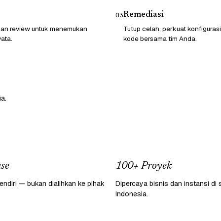
Remediasi
03
 dan review untuk menemukan
Tutup celah, perkuat konfigurasi
ata.
kode bersama tim Anda.
a.
se
100+ Proyek
endiri — bukan dialihkan ke pihak
Dipercaya bisnis dan instansi di 
Indonesia.