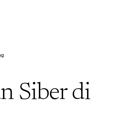
ng
 Siber di