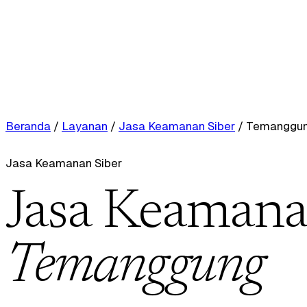
Beranda
/
Layanan
/
Jasa Keamanan Siber
/
Temanggu
Jasa Keamanan Siber
Jasa Keamanan
Temanggung