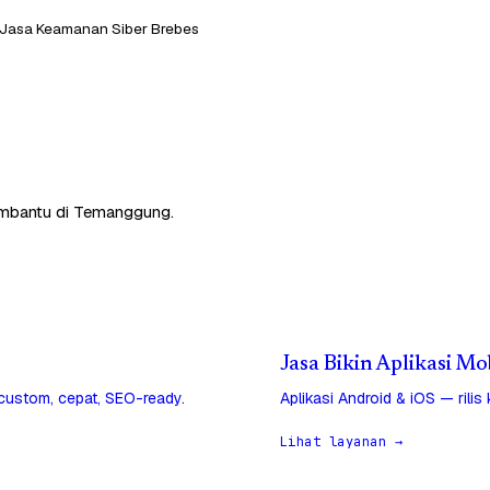
Jasa Keamanan Siber Brebes
membantu di Temanggung.
Jasa Bikin Aplikasi M
 custom, cepat, SEO-ready.
Aplikasi Android & iOS — rilis
Lihat layanan →