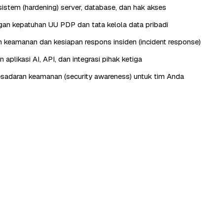
istem (hardening) server, database, dan hak akses
n kepatuhan UU PDP dan tata kelola data pribadi
keamanan dan kesiapan respons insiden (incident response)
aplikasi AI, API, dan integrasi pihak ketiga
esadaran keamanan (security awareness) untuk tim Anda