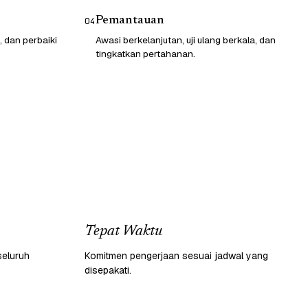
Pemantauan
04
, dan perbaiki
Awasi berkelanjutan, uji ulang berkala, dan
tingkatkan pertahanan.
Tepat Waktu
seluruh
Komitmen pengerjaan sesuai jadwal yang
disepakati.