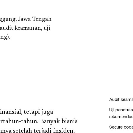
nggung, Jawa Tengah
audit keamanan, uji
ng).
Audit keaman
Uji penetra
nansial, tetapi juga
rekomendas
tahun-tahun. Banyak bisnis
Secure cod
a setelah terjadi insiden.