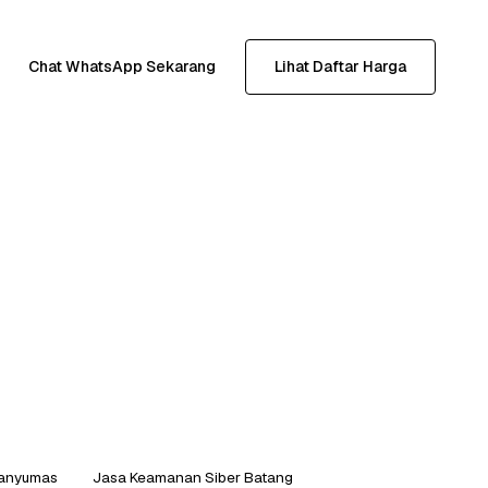
Chat WhatsApp Sekarang
Lihat Daftar Harga
Banyumas
Jasa Keamanan Siber Batang