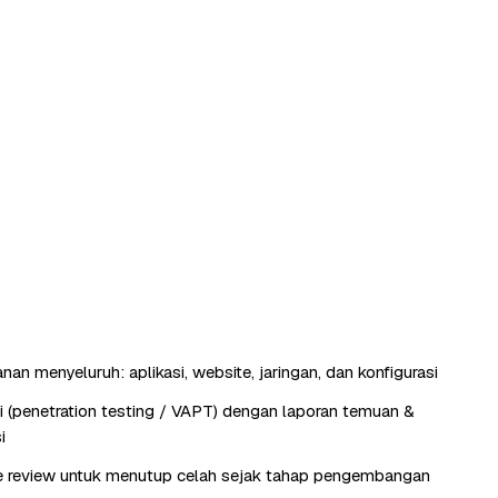
an menyeluruh: aplikasi, website, jaringan, dan konfigurasi
si (penetration testing / VAPT) dengan laporan temuan &
i
e review untuk menutup celah sejak tahap pengembangan