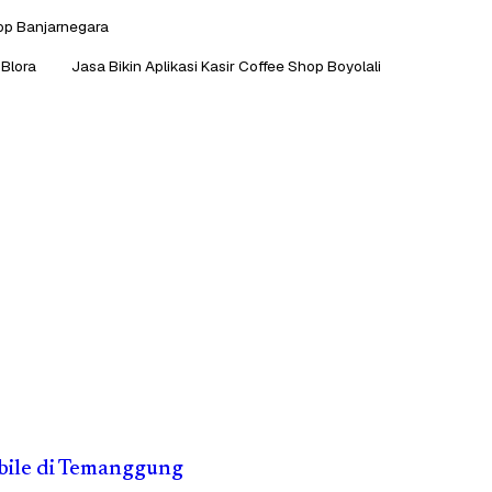
hop Banjarnegara
 Blora
Jasa Bikin Aplikasi Kasir Coffee Shop Boyolali
obile di Temanggung