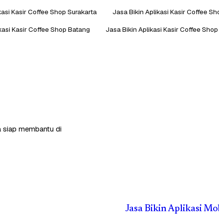
kasi Kasir Coffee Shop Surakarta
Jasa Bikin Aplikasi Kasir Coffee S
ikasi Kasir Coffee Shop Batang
Jasa Bikin Aplikasi Kasir Coffee Shop
ga siap membantu di
Jasa Bikin Aplikasi M