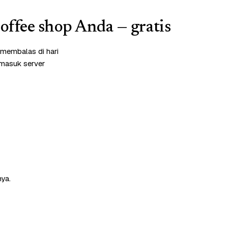
coffee shop Anda — gratis
 membalas di hari
rmasuk server
nya.