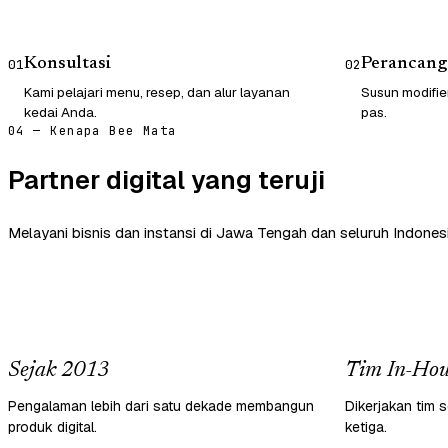
Konsultasi
Perancang
01
02
Kami pelajari menu, resep, dan alur layanan
Susun modifie
kedai Anda.
pas.
04 — Kenapa Bee Mata
Partner digital yang teruji
Melayani bisnis dan instansi di Jawa Tengah dan seluruh Indonesi
Sejak 2013
Tim In-Hou
Pengalaman lebih dari satu dekade membangun
Dikerjakan tim s
produk digital.
ketiga.