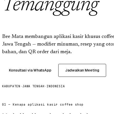
Temanggung
Bee Mata membangun aplikasi kasir khusus coffe
Jawa Tengah — modifier minuman, resep yang ot
bahan, dan QR order dari meja.
Konsultasi via WhatsApp
Jadwalkan Meeting
KABUPATEN
·
JAWA TENGAH
·
INDONESIA
01 — Kenapa aplikasi kasir coffee shop