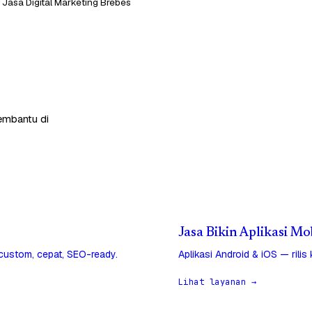
Jasa Digital Marketing Brebes
membantu di
Jasa Bikin Aplikasi M
 custom, cepat, SEO-ready.
Aplikasi Android & iOS — rilis
Lihat layanan →