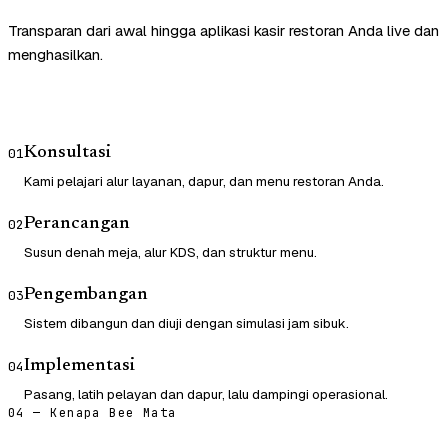
Transparan dari awal hingga aplikasi kasir restoran Anda live dan
menghasilkan.
Konsultasi
01
Kami pelajari alur layanan, dapur, dan menu restoran Anda.
Perancangan
02
Susun denah meja, alur KDS, dan struktur menu.
Pengembangan
03
Sistem dibangun dan diuji dengan simulasi jam sibuk.
Implementasi
04
Pasang, latih pelayan dan dapur, lalu dampingi operasional.
04 — Kenapa Bee Mata