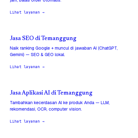
jam, balas order otomatis.
Lihat layanan →
Jasa SEO di Temanggung
Naik ranking Google + muncul di jawaban AI (ChatGPT,
Gemini) — SEO & GEO lokal.
Lihat layanan →
Jasa Aplikasi AI di Temanggung
Tambahkan kecerdasan AI ke produk Anda — LLM,
rekomendasi, OCR, computer vision.
Lihat layanan →