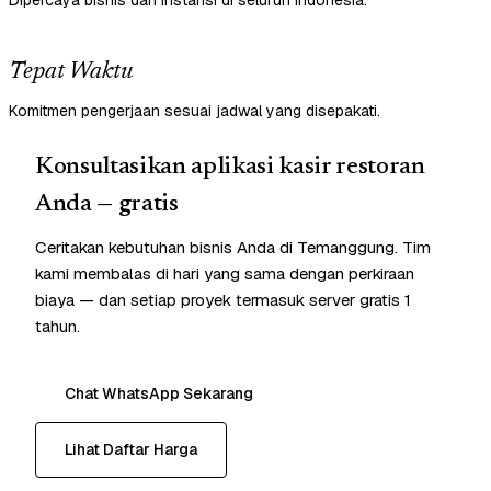
Dipercaya bisnis dan instansi di seluruh Indonesia.
Tepat Waktu
Komitmen pengerjaan sesuai jadwal yang disepakati.
Konsultasikan aplikasi kasir restoran
Anda — gratis
Ceritakan kebutuhan bisnis Anda di Temanggung. Tim
kami membalas di hari yang sama dengan perkiraan
biaya — dan setiap proyek termasuk server gratis 1
tahun.
Chat WhatsApp Sekarang
Lihat Daftar Harga