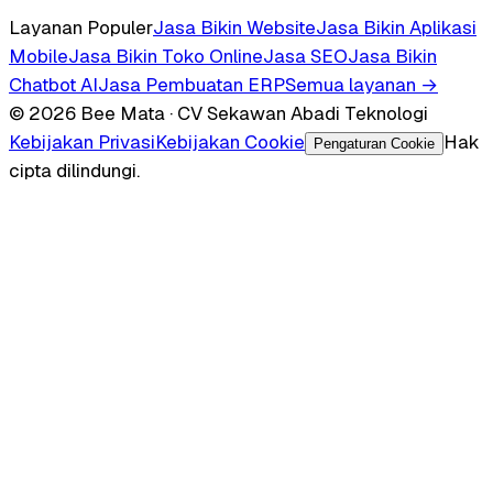
Layanan Populer
Jasa Bikin Website
Jasa Bikin Aplikasi
Mobile
Jasa Bikin Toko Online
Jasa SEO
Jasa Bikin
Chatbot AI
Jasa Pembuatan ERP
Semua layanan →
© 2026 Bee Mata · CV Sekawan Abadi Teknologi
Kebijakan Privasi
Kebijakan Cookie
Hak
Pengaturan Cookie
cipta dilindungi.