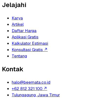
Jelajahi
Karya
Artikel
Daftar Harga
Aplikasi Gratis
Kalkulator Estimasi
Konsultasi Gratis
↗
Tentang
Kontak
halo@beemata.co.id
+62 812 321 100
↗
Tulungagung, Jawa Timur